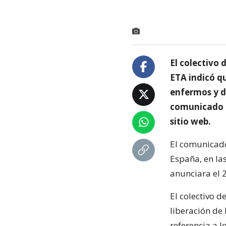
El colectivo
ETA indicó qu
enfermos y de
comunicado p
sitio web.
El comunicado
España, en la
anunciara el 2
El colectivo d
liberación de
referencia a 