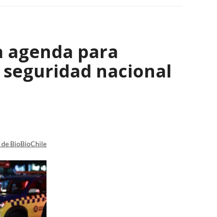
a agenda para
e seguridad nacional
a de BioBioChile