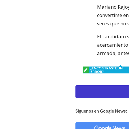
Mariano Rajoy
convertirse e
veces que no 
El candidato 
acercamiento 
armada, antes
¿ENCONTRASTE UN
ERROR?
Síguenos en Google News: