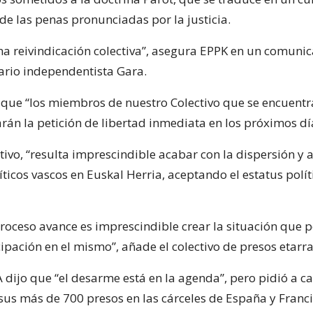
de las penas pronunciadas por la justicia.
una reivindicación colectiva”, asegura EPPK en un comuni
iario independentista Gara.
que “los miembros de nuestro Colectivo que se encuentr
rán la petición de libertad inmediata en los próximos dí
tivo, “resulta imprescindible acabar con la dispersión y
íticos vascos en Euskal Herria, aceptando el estatus polí
roceso avance es imprescindible crear la situación que p
ipación en el mismo”, añade el colectivo de presos etarra
A dijo que “el desarme está en la agenda”, pero pidió a c
 sus más de 700 presos en las cárceles de España y Franci