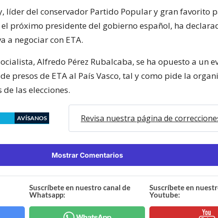
, líder del conservador Partido Popular y gran favorito 
n el próximo presidente del gobierno español, ha declara
va a negociar con ETA.
socialista, Alfredo Pérez Rubalcaba, se ha opuesto a un e
de presos de ETA al País Vasco, tal y como pide la organ
 de las elecciones.
Revisa nuestra página de correccione
AVÍSANOS
Mostrar Comentarios
Suscríbete en nuestro canal de
Suscríbete en nuestr
Whatsapp:
Youtube: