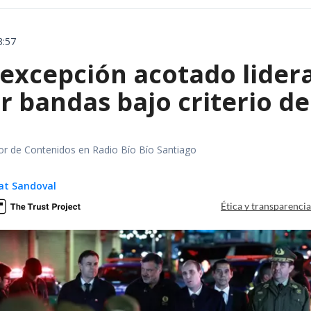
3:57
 excepción acotado lider
r bandas bajo criterio d
tor de Contenidos en Radio Bío Bío Santiago
at Sandoval
Ética y transparenci