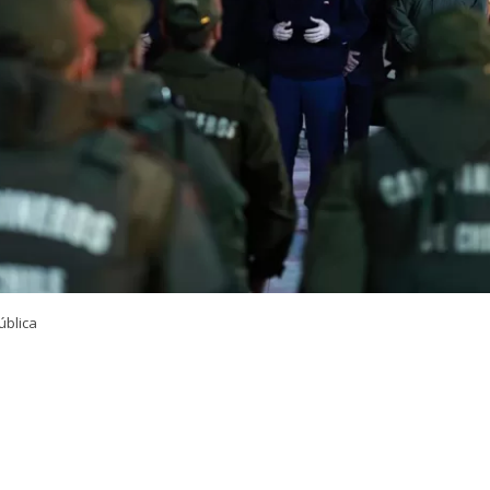
ública
VER RESUMEN