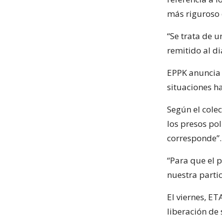
más riguroso 
“Se trata de 
remitido al d
EPPK anuncia 
situaciones ha
Según el colec
los presos pol
corresponde”.
“Para que el p
nuestra partic
El viernes, ET
liberación de