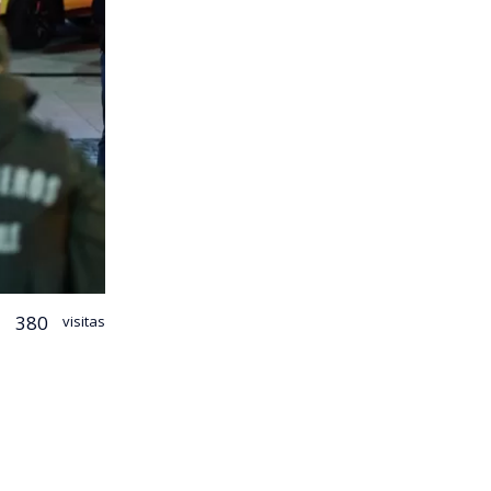
380
visitas