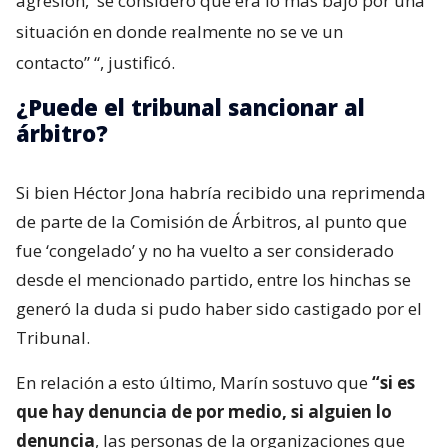
agresión,
se consideró que era lo más bajo por una
situación en donde realmente no se ve un
contacto”
“, justificó.
¿Puede el tribunal sancionar al
árbitro?
Si bien Héctor Jona habría recibido una reprimenda
de parte de la Comisión de Árbitros, al punto que
fue ‘congelado’ y no ha vuelto a ser considerado
desde el mencionado partido, entre los hinchas se
generó la duda si pudo haber sido castigado por el
Tribunal.
En relación a esto último, Marín sostuvo que
“si es
que hay denuncia de por medio, si alguien lo
denuncia
, las personas de la organizaciones que