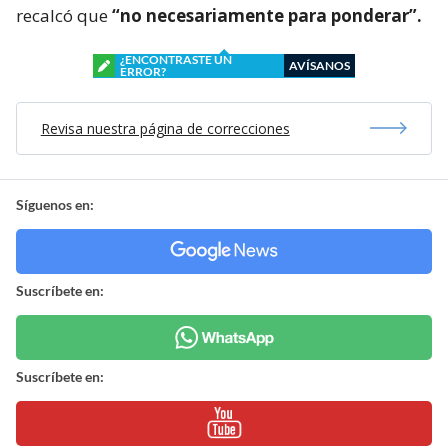
recalcó que
“no necesariamente para ponderar”.
¿ENCONTRASTE UN
AVÍSANOS
ERROR?
Revisa nuestra página de correcciones
Síguenos en:
Suscríbete en:
Suscríbete en: