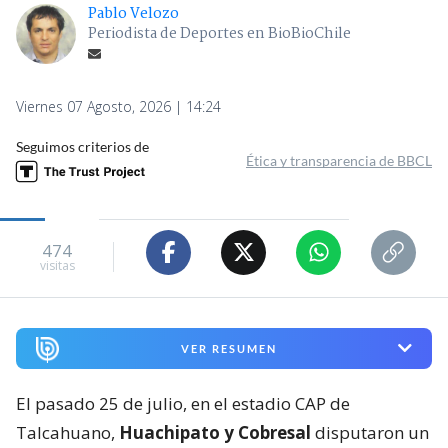
Pablo Velozo
Periodista de Deportes en BioBioChile
Viernes 07 Agosto, 2026 | 14:24
Seguimos criterios de
Ética y transparencia de BBCL
474
visitas
VER RESUMEN
El pasado 25 de julio, en el estadio CAP de
Talcahuano,
Huachipato y Cobresal
disputaron un