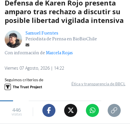
Defensa de Karen Rojo presenta
amparo tras rechazo a discutir su
posible libertad vigilada intensiva
Samuel Fuentes
Periodista de Prensa en BioBioChile
Con información de
Marcela Rojas
Viernes 07 Agosto, 2026 | 14:22
Seguimos criterios de
Ética y transparencia de BBCL
446
visitas