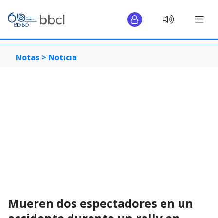
Notas >
Noticia
Mueren dos espectadores en un
accidente durante un rally en