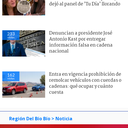
dejó al panel de ’Tu Día’ llorando
Denuncian a presidente José
233
visitas
Antonio Kast por entregar
información falsa en cadena
nacional
Entra en vigencia prohibición de
162
visitas
remolcar vehículos con cuerdas o
cadenas: qué ocupar y cuánto
cuesta
Región Del Bío Bío
> Noticia