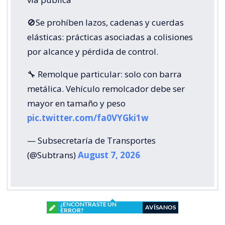
🚫Se prohíben lazos, cadenas y cuerdas
elásticas: prácticas asociadas a colisiones
por alcance y pérdida de control.
🔧 Remolque particular: solo con barra
metálica. Vehículo remolcador debe ser
mayor en tamaño y peso
pic.twitter.com/fa0VYGki1w
— Subsecretaría de Transportes
(@Subtrans)
August 7, 2026
¿ENCONTRASTE UN
AVÍSANOS
ERROR?