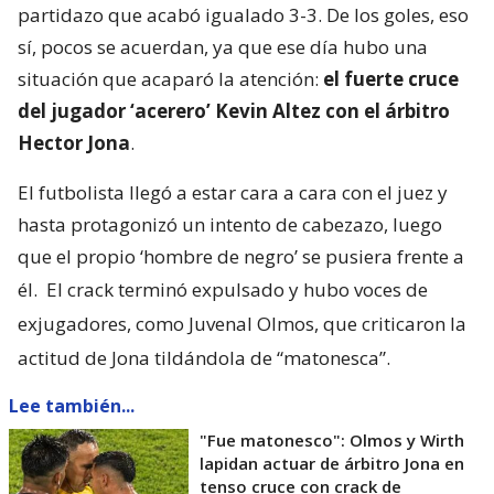
partidazo que acabó igualado 3-3. De los goles, eso
sí, pocos se acuerdan, ya que ese día hubo una
situación que acaparó la atención:
el fuerte cruce
del jugador ‘acerero’ Kevin Altez con el árbitro
Hector Jona
.
El futbolista llegó a estar cara a cara con el juez y
hasta protagonizó un intento de cabezazo, luego
que el propio ‘hombre de negro’ se pusiera frente a
él.
El crack terminó expulsado y hubo voces de
exjugadores, como Juvenal Olmos, que criticaron la
actitud de Jona tildándola de “matonesca”.
Lee también...
"Fue matonesco": Olmos y Wirth
lapidan actuar de árbitro Jona en
tenso cruce con crack de