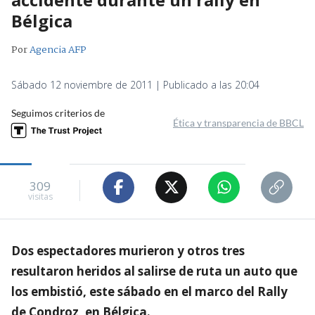
Bélgica
Por
Agencia AFP
Sábado 12 noviembre de 2011 | Publicado a las 20:04
Seguimos criterios de
Ética y transparencia de BBCL
309
visitas
Dos espectadores murieron y otros tres
resultaron heridos al salirse de ruta un auto que
los embistió, este sábado en el marco del Rally
de Condroz, en Bélgica.