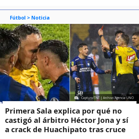
Fútbol
> Noticia
Captura/TNT | Archivo Agencia UNO
Primera Sala explica por qué no
castigó al árbitro Héctor Jona y sí
a crack de Huachipato tras cruce