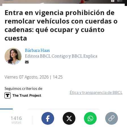
MTT
Entra en vigencia prohibición de
remolcar vehículos con cuerdas o
cadenas: qué ocupar y cuánto
cuesta
Bárbara Haas
Editora BBCL Contigo y BBCL Explica
Viernes 07 Agosto, 2026 | 14:25
Seguimos criterios de
Ética y transparencia de BBCL
1416
visitas