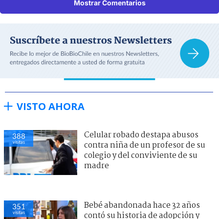
Mostrar Comentarios
VISTO AHORA
Celular robado destapa abusos
388
visitas
contra niña de un profesor de su
colegio y del conviviente de su
madre
Bebé abandonada hace 32 años
351
visitas
contó su historia de adopción y