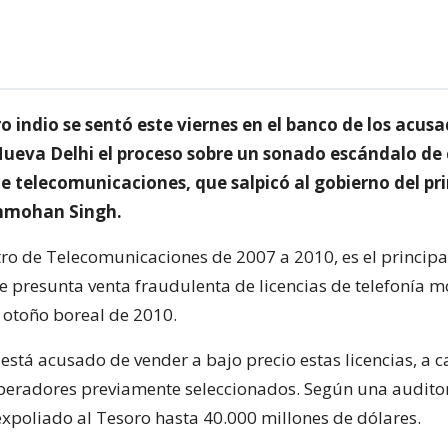
o indio se sentó este viernes en el banco de los acusa
 Nueva Delhi el proceso sobre un sonado escándalo de
de telecomunicaciones, que salpicó al gobierno del pr
nmohan Singh.
stro de Telecomunicaciones de 2007 a 2010, es el princip
e presunta venta fraudulenta de licencias de telefonía m
l otoño boreal de 2010.
 está acusado de vender a bajo precio estas licencias, a
peradores previamente seleccionados. Según una auditor
expoliado al Tesoro hasta 40.000 millones de dólares.