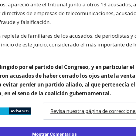
os, apareció ante el tribunal junto a otros 13 acusados, a
y directivos de empresas de telecomunicaciones, acusad
fraude y falsificación.
 repleta de familiares de los acusados, de periodistas y 
l inicio de este juicio, considerado el más importante de 
dirigido por el partido del Congreso, y en particular el
eron acusados de haber cerrado los ojos ante la venta
a evitar perder un partido aliado, al que pertenecía e
, en el seno de la coalición gubernamental.
Revisa nuestra página de correccione
AVÍSANOS
Mostrar Comentarios