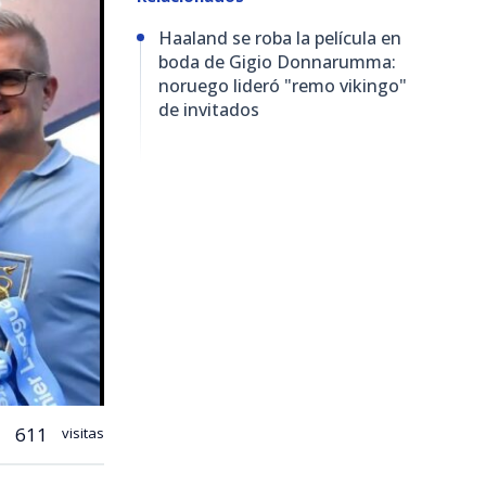
Haaland se roba la película en
boda de Gigio Donnarumma:
noruego lideró "remo vikingo"
de invitados
611
visitas