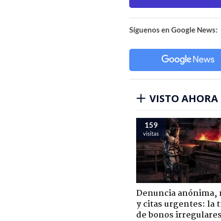
Síguenos en Google News:
VISTO AHORA
159
visitas
Denuncia anónima, 
y citas urgentes: la
de bonos irregulare