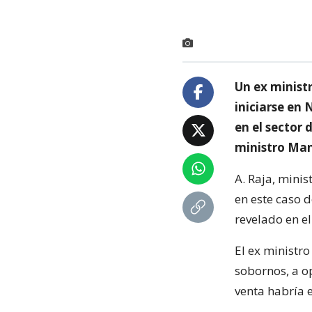
Un ex ministr
iniciarse en
en el sector 
ministro Ma
A. Raja, mini
en este caso d
revelado en e
El ex ministro
sobornos, a o
venta habría 