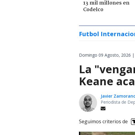
13 mil millones en
Codelco
Futbol Internacio
Domingo 09 Agosto, 2026 |
La "venga
Keane aca
Javier Zamoran
Periodista de De
Seguimos criterios de