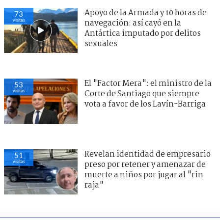
Apoyo de la Armada y 10 horas de
73
visitas
navegación: así cayó en la
Antártica imputado por delitos
sexuales
El "Factor Mera": el ministro de la
53
visitas
Corte de Santiago que siempre
vota a favor de los Lavín-Barriga
Revelan identidad de empresario
51
visitas
preso por retener y amenazar de
muerte a niños por jugar al "rin
raja"