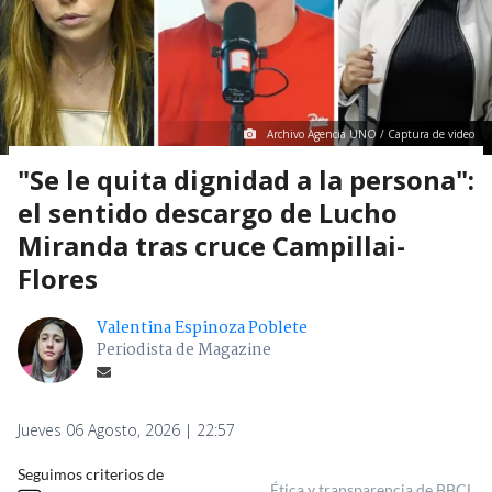
Archivo Agencia UNO / Captura de video
"Se le quita dignidad a la persona":
el sentido descargo de Lucho
Miranda tras cruce Campillai-
Flores
Valentina Espinoza Poblete
Periodista de Magazine
Jueves 06 Agosto, 2026 | 22:57
Seguimos criterios de
Ética y transparencia de BBCL