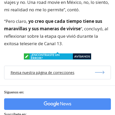
viajes y no. Una road movie en México, no, lo siento,
mi realidad no me lo permite”, contó.
“Pero claro,
yo creo que cada tiempo tiene sus
maravillas y sus maneras de vivirse
“, concluyó, al
reflexionar sobre la etapa que vivió durante la
exitosa teleserie de Canal 13.
¿ENCONTRASTE UN
AVÍSANOS
ERROR?
Revisa nuestra página de correcciones
Síguenos en:
Suscríbete en: