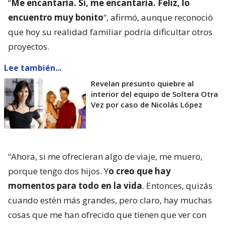
“
Me encantaría. Sí, me encantaría. Feliz, lo
encuentro muy bonito
“, afirmó, aunque reconoció
que hoy su realidad familiar podría dificultar otros
proyectos.
Lee también...
Revelan presunto quiebre al
interior del equipo de Soltera Otra
Vez por caso de Nicolás López
“Ahora, si me ofrecieran algo de viaje, me muero,
porque tengo dos hijos. Y
o creo que hay
momentos para todo en la vida
. Entonces, quizás
cuando estén más grandes, pero claro, hay muchas
cosas que me han ofrecido que tienen que ver con