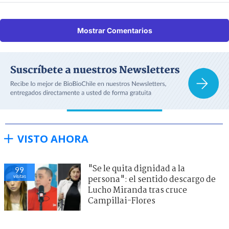
Mostrar Comentarios
VISTO AHORA
"Se le quita dignidad a la
99
visitas
persona": el sentido descargo de
Lucho Miranda tras cruce
Campillai-Flores