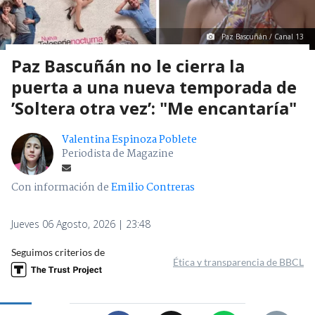
Paz Bascuñán / Canal 13
Paz Bascuñán no le cierra la
puerta a una nueva temporada de
’Soltera otra vez’: "Me encantaría"
Valentina Espinoza Poblete
Periodista de Magazine
Con información de
Emilio Contreras
Jueves 06 Agosto, 2026 | 23:48
Seguimos criterios de
Ética y transparencia de BBCL