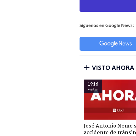
Síguenos en Google News:
VISTO AHORA
1916
visitas
José Antonio Neme 
accidente de tránsit