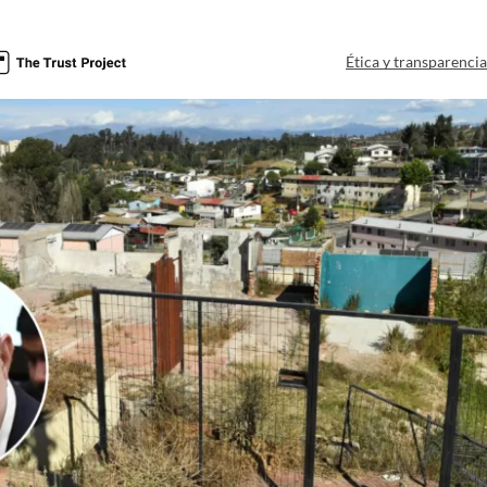
a
Ética y transparenci