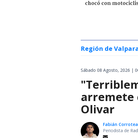
chocó con motocicli
Región de Valpar
Sábado 08 Agosto, 2026 | 0
"Terrible
arremete 
Olivar
Fabián Corrotea
Periodista de Rad