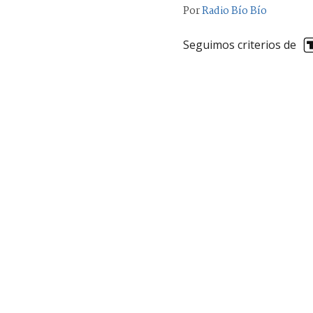
Por
Radio Bío Bío
Seguimos criterios de