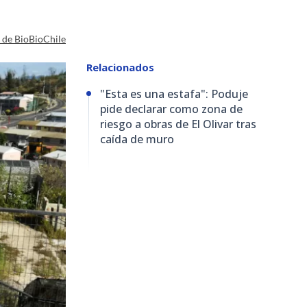
a de BioBioChile
Relacionados
"Esta es una estafa": Poduje
pide declarar como zona de
riesgo a obras de El Olivar tras
caída de muro