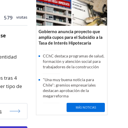
579
visitas
Gobierno anuncia proyecto que
 se
amplía cupos para el Subsidio a la
Tasa de Interés Hipotecaria
 entidad
CChC destaca programas de salud,
formación y atención social para
trabajadores de la construcción
s tras 4
"Una muy buena noticia para
Chile": gremios empresariales
er tipo de
destacan aprobación de la
megarreforma
MÁS NOTICIAS
s