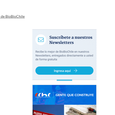
a de BioBioChile