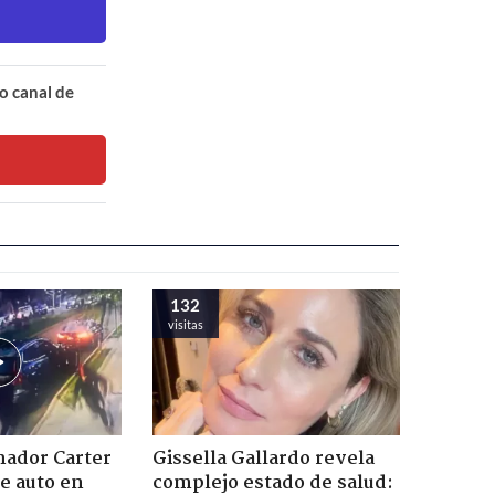
o canal de
132
visitas
nador Carter
Gissella Gallardo revela
de auto en
complejo estado de salud: