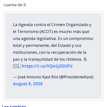
cuenta de X.
La Agenda contra el Crimen Organizado y
el Terrorismo (ACOT) es mucho más que
una agenda legislativa. Es un compromiso
total y permanente, del Estado y sus
instituciones, con la recuperación de la
paz y la tranquilidad de los chilenos. 💪
🇨🇱
https://t.co/VQntj2DUFU
— José Antonio Kast Rist (@PresidenteKast)
August 8, 2026
Lee también...