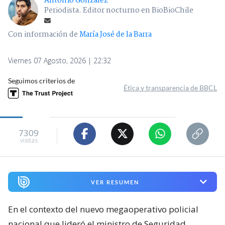
Antonio Gonzalez
Periodista. Editor nocturno en BioBioChile
Con información de
María José de la Barra
Viernes 07 Agosto, 2026 | 22:32
Seguimos criterios de
Ética y transparencia de BBCL
7309
visitas
VER RESUMEN
En el contexto del nuevo megaoperativo policial
nacional que lideró el ministro de Seguridad,