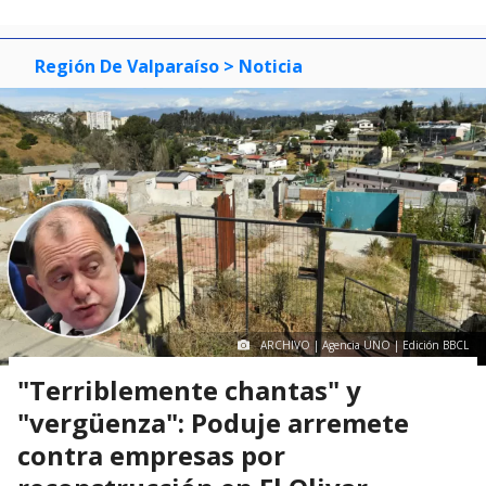
Región De Valparaíso
> Noticia
ARCHIVO | Agencia UNO | Edición BBCL
"Terriblemente chantas" y
"vergüenza": Poduje arremete
contra empresas por