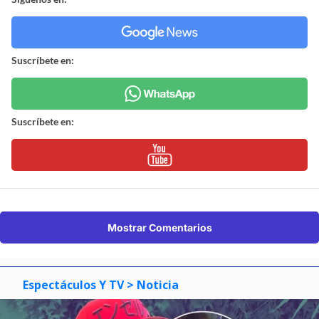
Suscríbete en:
Suscríbete en:
Mostrar Comentarios
Espectáculos Y TV
> Noticia