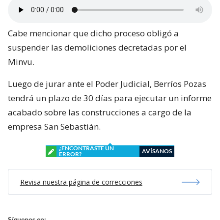
Cabe mencionar que dicho proceso obligó a
suspender las demoliciones decretadas por el
Minvu.
Luego de jurar ante el Poder Judicial, Berríos Pozas
tendrá un plazo de 30 días para ejecutar un informe
acabado sobre las construcciones a cargo de la
empresa San Sebastián.
¿ENCONTRASTE UN
AVÍSANOS
ERROR?
Revisa nuestra página de correcciones
Síguenos en: