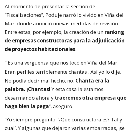
Al momento de presentar la sección de
“Fiscalizaciones”, Poduje narró lo vivido en Viña del
Mar, donde anunció nuevas medidas de revisión.
Entre estas, por ejemplo, la creación de un
ranking
de empresas constructoras para la adjudicación
de proyectos habitacionales
.
“
Es una vergüenza que nos tocó en Viña del Mar.
Eran perfiles terriblemente chantas
. Así yo lo dije.
No podía decir mal hecho, no.
Chanta era la
palabra. ¡Chantas!
Y esta casa la estamos
desarmando ahora y
traeremos otra empresa que
haga bien la pega
“, aseguró.
“Yo siempre pregunto: ‘¿Qué constructora es? Tal y
cual’. Y algunas que dejaron varias embarradas, ¡se