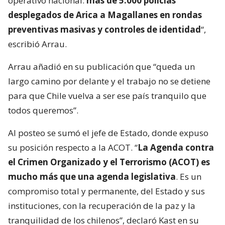
operativo nacional:
más de 5.000 policías
desplegados de Arica a Magallanes en rondas
preventivas masivas y controles de identidad
“,
escribió Arrau.
Arrau añadió en su publicación que “queda un
largo camino por delante y el trabajo no se detiene
para que Chile vuelva a ser ese país tranquilo que
todos queremos”.
Al posteo se sumó el jefe de Estado, donde expuso
su posición respecto a la ACOT. “
La Agenda contra
el Crimen Organizado y el Terrorismo (ACOT) es
mucho más que una agenda legislativa
. Es un
compromiso total y permanente, del Estado y sus
instituciones, con la recuperación de la paz y la
tranquilidad de los chilenos”, declaró Kast en su