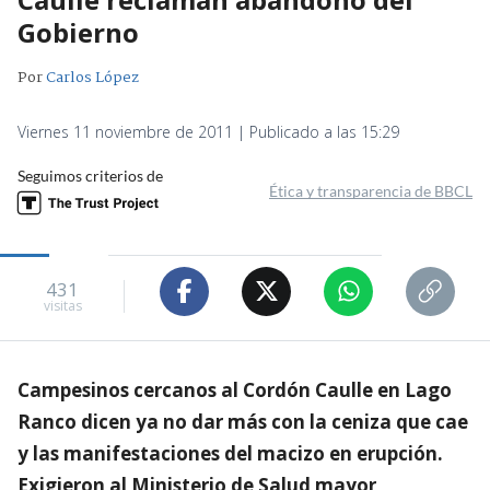
Gobierno
Por
Carlos López
Viernes 11 noviembre de 2011 | Publicado a las 15:29
Seguimos criterios de
Ética y transparencia de BBCL
431
visitas
Campesinos cercanos al Cordón Caulle en Lago
Ranco dicen ya no dar más con la ceniza que cae
y las manifestaciones del macizo en erupción.
Exigieron al Ministerio de Salud mayor