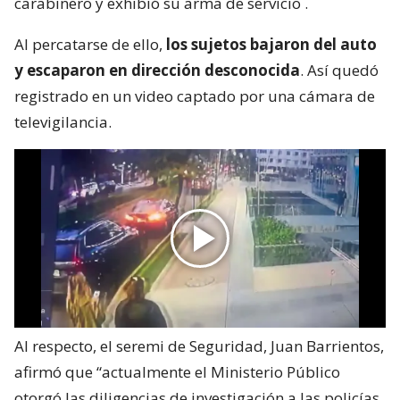
carabinero y exhibió su arma de servicio
.
Al percatarse de ello,
los sujetos bajaron del auto
y escaparon en dirección desconocida
. Así quedó
registrado en un video captado por una cámara de
televigilancia.
Al respecto, el seremi de Seguridad, Juan Barrientos,
afirmó que “actualmente el Ministerio Público
otorgó las diligencias de investigación a las policías