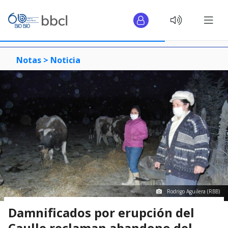
Notas >
Noticia
Rodrigo Aguilera (RBB)
Damnificados por erupción del
Caulle reclaman abandono del