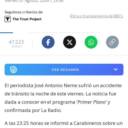
Viernes 07 Agosto, 2026 | 23:56
Seguimos criterios de
Ética y transparencia de BBCL
47.523
visitas
VER RESUMEN
El periodista José Antonio Neme sufrió un accidente
de tránsito la noche de este viernes. La noticia fue
dada a conocer en el programa ‘
Primer Plano
‘ y
confirmada por La Radio.
A las 23:25 horas se informó a Carabineros sobre un