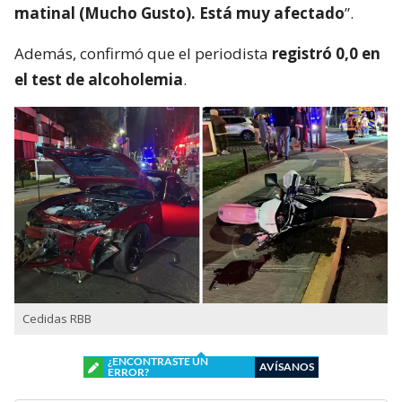
matinal (Mucho Gusto). Está muy afectado
”.
Además, confirmó que el periodista
registró 0,0 en
el test de alcoholemia
.
Cedidas RBB
¿ENCONTRASTE UN
AVÍSANOS
ERROR?