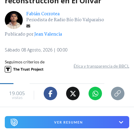
reconstrucción en El Olivar
Fabián Corrotea
Periodista de Radio Bío Bío Valparaíso
Publicado por
Jean Valencia
Sábado 08 Agosto, 2026 | 00:00
Seguimos criterios de
Ética y transparencia de BBCL
19.005
visitas
VER RESUMEN