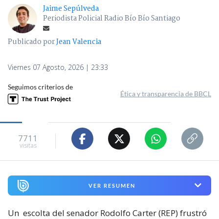
Jaime Sepúlveda
Periodista Policial Radio Bío Bío Santiago
Publicado por
Jean Valencia
Viernes 07 Agosto, 2026 | 23:33
Seguimos criterios de
Ética y transparencia de BBCL
7711
visitas
VER RESUMEN
Un
escolta del senador Rodolfo Carter (REP) frustró