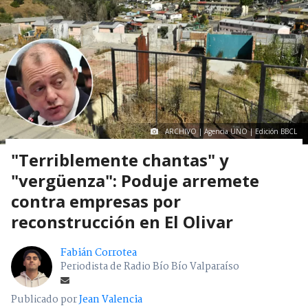
ARCHIVO | Agencia UNO | Edición BBCL
"Terriblemente chantas" y
"vergüenza": Poduje arremete
contra empresas por
reconstrucción en El Olivar
Fabián Corrotea
Periodista de Radio Bío Bío Valparaíso
Publicado por
Jean Valencia