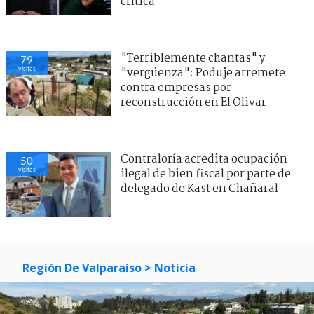
crítica
"Terriblemente chantas" y
79
visitas
"vergüenza": Poduje arremete
contra empresas por
reconstrucción en El Olivar
Contraloría acredita ocupación
50
visitas
ilegal de bien fiscal por parte de
delegado de Kast en Chañaral
Región De Valparaíso
> Noticia