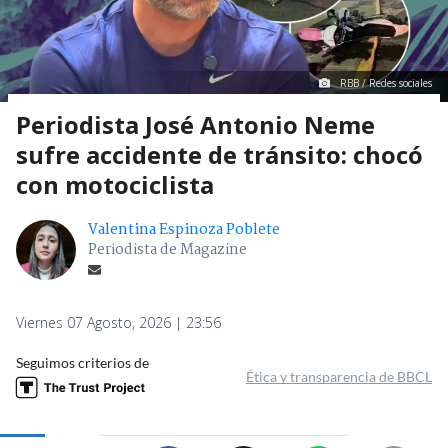
RBB / Redes sociales
Periodista José Antonio Neme
sufre accidente de tránsito: chocó
con motociclista
Valentina Espinoza Poblete
Periodista de Magazine
Viernes 07 Agosto, 2026 | 23:56
Seguimos criterios de
Ética y transparencia de BBCL