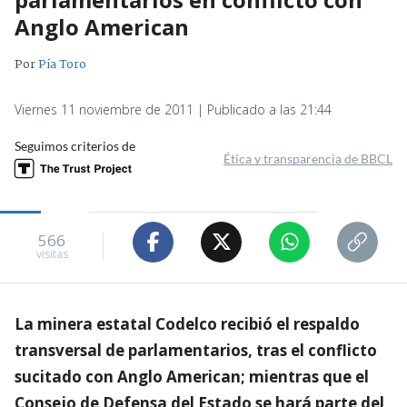
Anglo American
Por
Pía Toro
Viernes 11 noviembre de 2011 | Publicado a las 21:44
Seguimos criterios de
Ética y transparencia de BBCL
566
visitas
La minera estatal Codelco recibió el respaldo
transversal de parlamentarios, tras el conflicto
sucitado con Anglo American; mientras que el
Consejo de Defensa del Estado se hará parte del