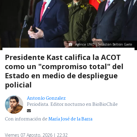
Agencia UNO | Sebastián Beltrán Gaete
Presidente Kast califica la ACOT
como un "compromiso total" del
Estado en medio de despliegue
policial
Antonio Gonzalez
Periodista. Editor nocturno en BioBioChile
Con información de
María José de la Barra
Viernes 07 Agosto, 2026 | 22:32