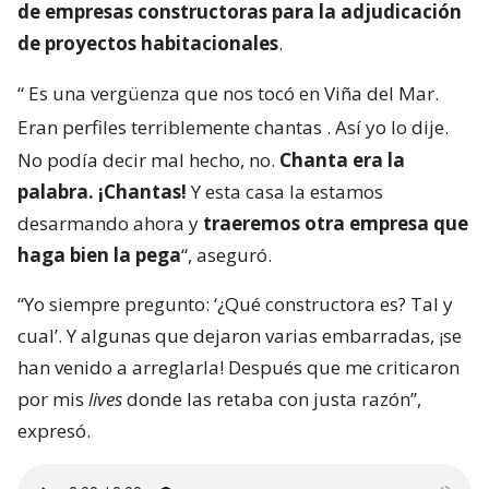
de empresas constructoras para la adjudicación
de proyectos habitacionales
.
“
Es una vergüenza que nos tocó en Viña del Mar.
Eran perfiles terriblemente chantas
. Así yo lo dije.
No podía decir mal hecho, no.
Chanta era la
palabra. ¡Chantas!
Y esta casa la estamos
desarmando ahora y
traeremos otra empresa que
haga bien la pega
“, aseguró.
“Yo siempre pregunto: ‘¿Qué constructora es? Tal y
cual’. Y algunas que dejaron varias embarradas, ¡se
han venido a arreglarla! Después que me criticaron
por mis
lives
donde las retaba con justa razón”,
expresó.