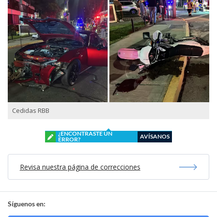
Cedidas RBB
¿ENCONTRASTE UN
AVÍSANOS
ERROR?
Revisa nuestra página de correcciones
Síguenos en: