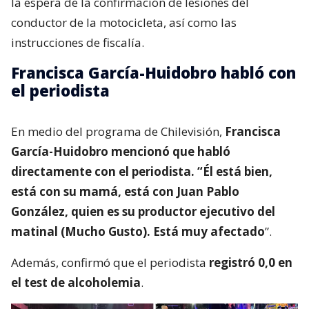
la espera de la confirmación de lesiones del
conductor de la motocicleta, así como las
instrucciones de fiscalía.
Francisca García-Huidobro habló con
el periodista
En medio del programa de Chilevisión,
Francisca
García-Huidobro mencionó que habló
directamente con el periodista. “Él está bien,
está con su mamá, está con Juan Pablo
González, quien es su productor ejecutivo del
matinal (Mucho Gusto). Está muy afectado
”.
Además, confirmó que el periodista
registró 0,0 en
el test de alcoholemia
.