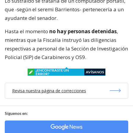
Lo sustraído se trataría de un computador portátil,
que -según el seremi Barrientos- pertenecería a un
ayudante del senador.
Hasta el momento
no hay personas detenidas
,
mientras que la Fiscalía instruyó las diligencias
respectivas a personal de la Sección de Investigación
Policial (SIP) de Carabineros y OS9.
¿ENCONTRASTE UN
AVÍSANOS
ERROR?
Revisa nuestra página de correcciones
Síguenos en: