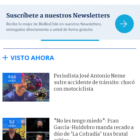
VISTO AHORA
Periodista José Antonio Neme
466
visitas
sufre accidente de tránsito: chocó
con motociclista
"No les tengo miedo": Fran
84
visitas
García-Huidobro manda recado a
dúo de ’La Cofradía’ tras brutal