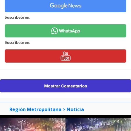
Suscríbete en:
Suscríbete en:
Mostrar Comentarios
Región Metropolitana
> Noticia