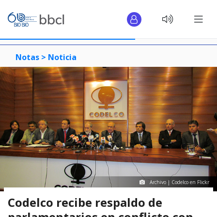
Notas >
Noticia
Archivo | Codelco en Flickr
Codelco recibe respaldo de
parlamentarios en conflicto con