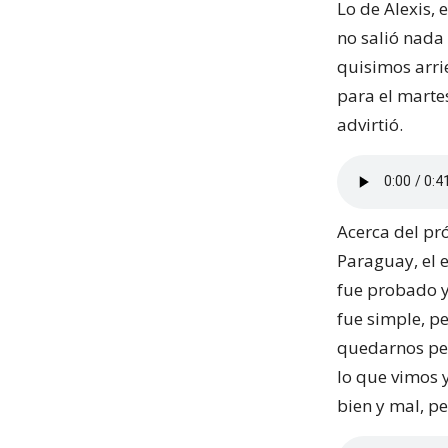
Lo de Alexis, 
no salió nada
quisimos arri
para el martes
advirtió.
Acerca del pr
Paraguay, el 
fue probado y 
fue simple, p
quedarnos pe
lo que vimos y
bien y mal, p