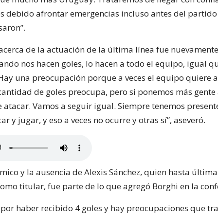
 debido afrontar emergencias incluso antes del partido y
saron”.
acerca de la actuación de la última línea fue nuevament
Cuando nos hacen goles, lo hacen a todo el equipo, igual 
Hay una preocupación porque a veces el equipo quiere a
antidad de goles preocupa, pero si ponemos más gente 
 atacar. Vamos a seguir igual. Siempre tenemos present
ar y jugar, y eso a veces no ocurre y otras sí”, aseveró.
ímico y la ausencia de Alexis Sánchez, quien hasta última
omo titular, fue parte de lo que agregó Borghi en la conf
por haber recibido 4 goles y hay preocupaciones que tr