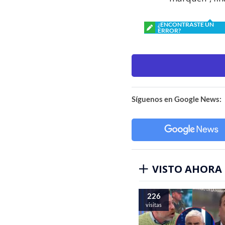
¿ENCONTRASTE UN
ERROR?
Síguenos en Google News:
VISTO AHORA
226
visitas