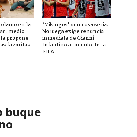
rolamo en la
’Vikingos’ son cosa seria:
car: medio
Noruega exige renuncia
 la propone
inmediata de Gianni
as favoritas
Infantino al mando de la
FIFA
o buque
ano