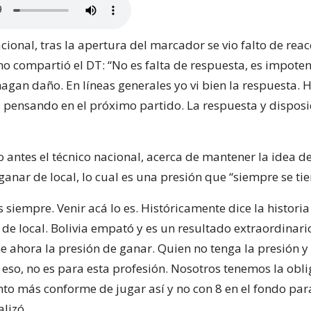
cional, tras la apertura del marcador se vio falto de reac
no compartió el DT: “No es falta de respuesta, es impote
 hagan daño. En líneas generales yo vi bien la respuesta.
 pensando en el próximo partido. La respuesta y disposi
 antes el técnico nacional, acerca de mantener la idea d
 ganar de local, lo cual es una presión que “siempre se tie
s siempre. Venir acá lo es. Históricamente dice la historia
 de local. Bolivia empató y es un resultado extraordinari
e ahora la presión de ganar. Quien no tenga la presión y
eso, no es para esta profesión. Nosotros tenemos la obl
nto más conforme de jugar así y no con 8 en el fondo par
lizó.