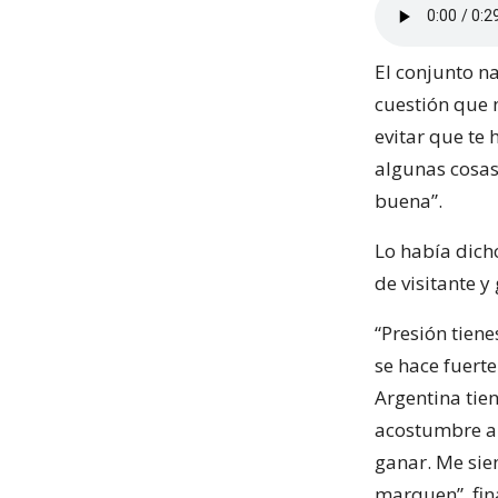
El conjunto na
cuestión que 
evitar que te
algunas cosas
buena”.
Lo había dicho
de visitante y
“Presión tiene
se hace fuerte
Argentina tien
acostumbre a 
ganar. Me sie
marquen”, fina