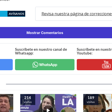
Revisa nuestra página de correccione
AVÍSANOS
Mostrar Comentarios
Suscríbete en nuestro canal de
Suscríbete en nuestr
Whatsapp:
Youtube:
214
189
visitas
visitas