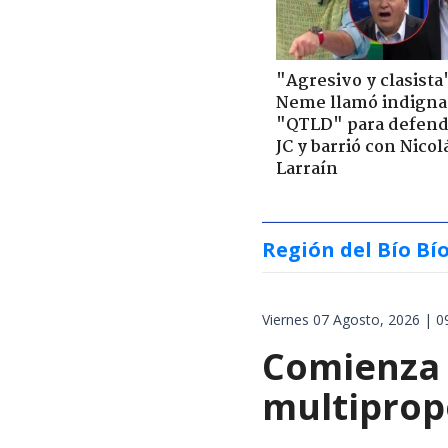
"Agresivo y clasista
Neme llamó indigna
"QTLD" para defend
JC y barrió con Nicol
Larraín
Región del Bío Bí
Viernes 07 Agosto, 2026 | 0
Comienza 
multiprop