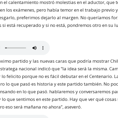
en el calentamiento mostró molestias en el aductor, que t
 en los exámenes, pero había temor en el trabajo previo 
esgarlo, preferimos dejarlo al margen. No queríamos forz
 si está recuperado y si no está, pondremos otro en su lu
óximo partido y las nuevas caras que podría mostrar Chi
estratega nacional indicó que “la idea será la misma. C
lo felicito porque no es fácil debutar en el Centenario.
ero lo que pasó es historia y este partido también. No p
nsando en lo que pasó. hablaremos y conversaremos par
 lo que sentimos en este partido. Hay que ver qué cosas 
ero eso será mañana no ahora”, aseveró.