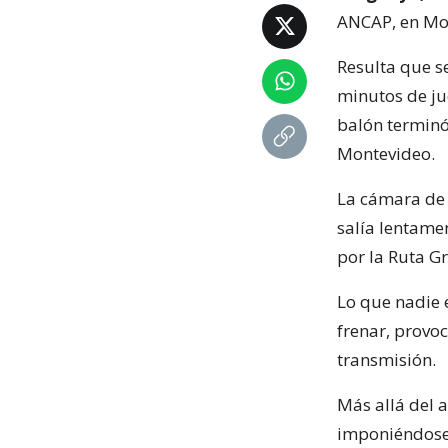
ANCAP, en Mo
Resulta que s
minutos de ju
balón terminó
Montevideo.
La cámara de 
salía lentame
por la Ruta Gr
Lo que nadie e
frenar, provo
transmisión.
Más allá del 
imponiéndose