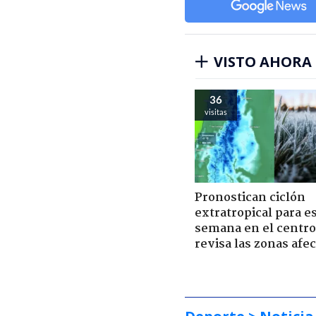
VISTO AHORA
36
visitas
Pronostican ciclón
extratropical para e
semana en el centro 
revisa las zonas afe