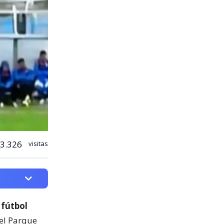
3.326
visitas
 fútbol
del Parque