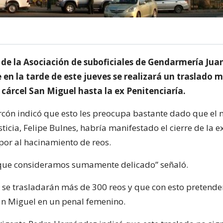
 de la Asociación de suboficiales de Gendarmería Jua
en la tarde de este jueves se realizará un traslado 
 cárcel San Miguel hasta la ex Penitenciaría.
arcón indicó que esto les preocupa bastante dado que el 
sticia, Felipe Bulnes, habría manifestado el cierre de la e
 por al hacinamiento de reos.
 que consideramos sumamente delicado” señaló.
 se trasladarán más de 300 reos y que con esto pretenden
San Miguel en un penal femenino.