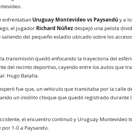
ntevideo.
e enfrentaban
Uruguay Montevideo vs Paysandú
y a lo
ego, el jugador
Richard Núñez
despejó una pelota divid
 saliendo del pequeño estadio ubicado sobre los acceso
la transmisión quedó enfocando la trayectoria del esféri
nte del recinto deportivo, cayendo entre los autos que tr
al. Hugo Batalla.
speró fue que, un vehículo que transitaba por la calle d
cando un insólito choque que quedó registrado durante 
accidente, el encuentro continuó y Uruguay Montevideo 
 por 1-0 a Paysandú.