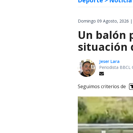
Deporte
> Noticia
Domingo 09 Agosto, 2026 |
Un balón p
situación 
Jeser Lara
Periodista BBCL 
Seguimos criterios de