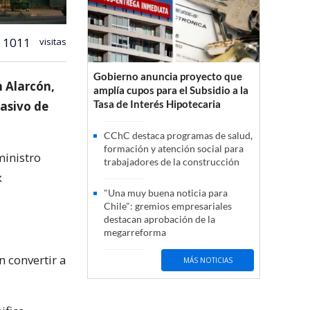
1011
visitas
Gobierno anuncia proyecto que
n Alarcón,
amplía cupos para el Subsidio a la
Tasa de Interés Hipotecaria
masivo de
CChC destaca programas de salud,
formación y atención social para
ministro
trabajadores de la construcción
x
"Una muy buena noticia para
Chile": gremios empresariales
destacan aprobación de la
megarreforma
 convertir a
MÁS NOTICIAS