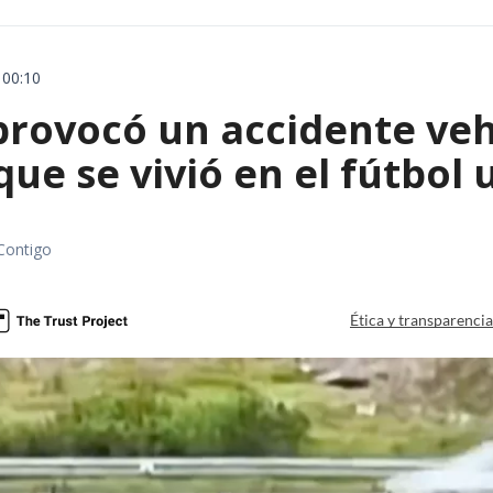
 00:10
rovocó un accidente vehic
que se vivió en el fútbol
Contigo
Ética y transparenci