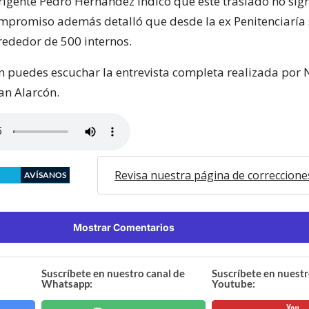
irigente Pedro Hernández indicó que este traslado no sign
promiso además detalló que desde la ex Penitenciaría 
rededor de 500 internos.
n puedes escuchar la entrevista completa realizada por 
an Alarcón.
Revisa nuestra página de correccione
AVÍSANOS
Mostrar Comentarios
Suscríbete en nuestro canal de
Suscríbete en nuestr
Whatsapp:
Youtube: