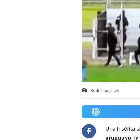
Redes sociales
Una insólita s
uruguayo,
la