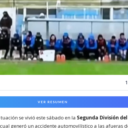
1
VER RESUMEN
ituación se vivió este sábado en la
Segunda División del
 cual generó un accidente automovilístico a las afueras 