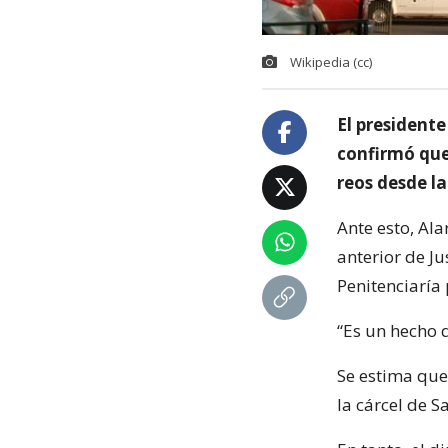
Wikipedia (cc)
El presidente
confirmó que 
reos desde la
Ante esto, Al
anterior de Ju
Penitenciaría
“Es un hecho
Se estima que
la cárcel de 