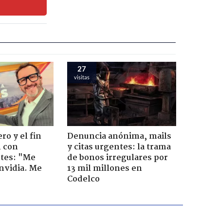
27
visitas
ro y el fin
Denuncia anónima, mails
n con
y citas urgentes: la trama
tes: "Me
de bonos irregulares por
envidia. Me
13 mil millones en
Codelco