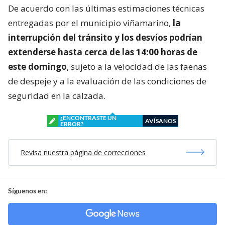
De acuerdo con las últimas estimaciones técnicas
entregadas por el municipio viñamarino,
la
interrupción del tránsito y los desvíos podrían
extenderse hasta cerca de las 14:00 horas de
este domingo
, sujeto a la velocidad de las faenas
de despeje y a la evaluación de las condiciones de
seguridad en la calzada.
¿ENCONTRASTE UN
AVÍSANOS
ERROR?
Revisa nuestra página de correcciones
Síguenos en: