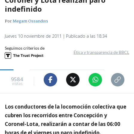
indefinido
Por
Megam Ossandon
Jueves 10 noviembre de 2011 | Publicado a las 18:34
Seguimos criterios de
Ética y transparencia de BBCL
9584
visitas
Los conductores de la locomoción colectiva que
cubren los recorridos entre Concepción y
Coronel-Lota, realizarán a contar de las 06:00
horas de el viernes un paro indefinido.