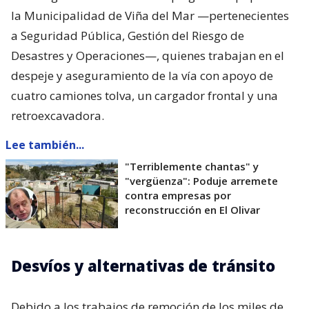
la Municipalidad de Viña del Mar —pertenecientes
a Seguridad Pública, Gestión del Riesgo de
Desastres y Operaciones—, quienes trabajan en el
despeje y aseguramiento de la vía con apoyo de
cuatro camiones tolva, un cargador frontal y una
retroexcavadora.
Lee también...
"Terriblemente chantas" y
"vergüenza": Poduje arremete
contra empresas por
reconstrucción en El Olivar
Desvíos y alternativas de tránsito
Debido a los trabajos de remoción de los miles de