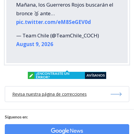
Mañana, los Guerreros Rojos buscarán el
bronce 🥉 ante…
pic.twitter.com/eM8SeGEV0d
— Team Chile (@TeamChile_COCH)
August 9, 2026
¿ENCONTRASTE UN
AVÍSANOS
ERROR?
Revisa nuestra página de correcciones
Síguenos en: