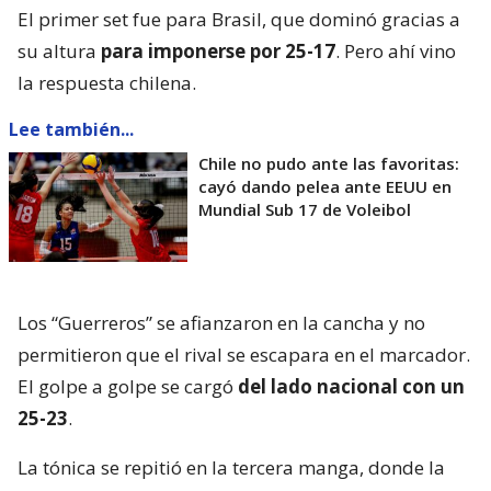
El primer set fue para Brasil, que dominó gracias a
su altura
para imponerse por 25-17
. Pero ahí vino
la respuesta chilena.
Lee también...
Chile no pudo ante las favoritas:
cayó dando pelea ante EEUU en
Mundial Sub 17 de Voleibol
Los “Guerreros” se afianzaron en la cancha y no
permitieron que el rival se escapara en el marcador.
El golpe a golpe se cargó
del lado nacional con un
25-23
.
La tónica se repitió en la tercera manga, donde la