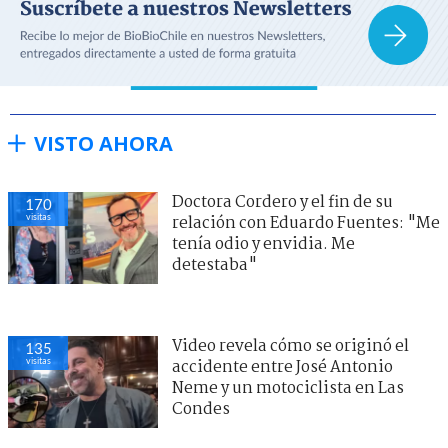
VISTO AHORA
Doctora Cordero y el fin de su
170
visitas
relación con Eduardo Fuentes: "Me
tenía odio y envidia. Me
detestaba"
Video revela cómo se originó el
135
visitas
accidente entre José Antonio
Neme y un motociclista en Las
Condes