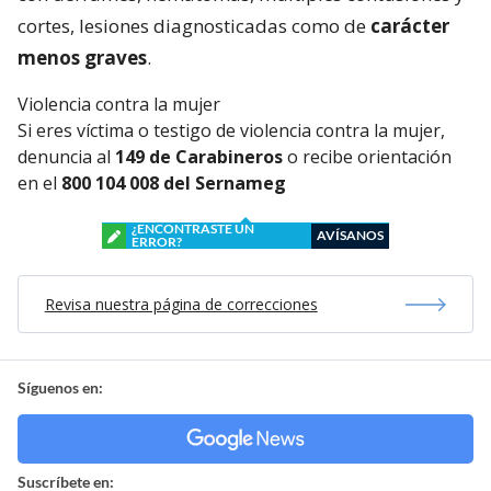
cortes, lesiones diagnosticadas como de
carácter
menos graves
.
Violencia contra la mujer
Si eres víctima o testigo de violencia contra la mujer,
denuncia al
149 de Carabineros
o recibe orientación
en el
800 104 008 del Sernameg
¿ENCONTRASTE UN
AVÍSANOS
ERROR?
Revisa nuestra página de correcciones
Síguenos en:
Suscríbete en: