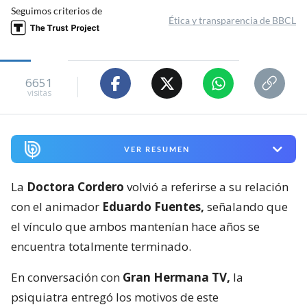
Seguimos criterios de
Ética y transparencia de BBCL
6651
visitas
VER RESUMEN
La
Doctora Cordero
volvió a referirse a su relación
con el animador
Eduardo Fuentes,
señalando que
el vínculo que ambos mantenían hace años se
encuentra totalmente terminado.
En conversación con
Gran Hermana TV,
la
psiquiatra entregó los motivos de este