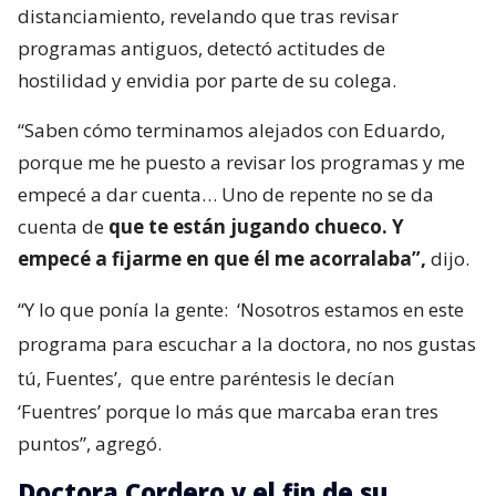
distanciamiento, revelando que tras revisar
programas antiguos, detectó actitudes de
hostilidad y envidia por parte de su colega.
“Saben cómo terminamos alejados con Eduardo,
porque me he puesto a revisar los programas y me
empecé a dar cuenta… Uno de repente no se da
cuenta de
que te están jugando chueco. Y
empecé a fijarme en que él me acorralaba”,
dijo.
“Y lo que ponía la gente:
‘Nosotros estamos en este
programa para escuchar a la doctora, no nos gustas
tú, Fuentes’,
que entre paréntesis le decían
‘Fuentres’ porque lo más que marcaba eran tres
puntos”, agregó.
Doctora Cordero y el fin de su