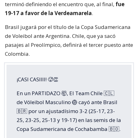
terminó definiendo el encuentro que, al final,
fue
19-17 a favor de la Verdeamarela
.
Brasil jugará por el título de la Copa Sudamericana
de Voleibol ante Argentina. Chile, que ya sacó
pasajes al Preolímpico, definirá el tercer puesto ante
Colombia.
¡CASI CASIIII! 🥵👏
En un PARTIDAZO 🤯, El Team Chile 🇨🇱
de Vóleibol Masculino 🏐 cayó ante Brasil
🇧🇷 por un ajustadísimo 3-2 (25-17, 23-
25, 23-25, 25-13 y 19-17) en las semis de la
Copa Sudamericana de Cochabamba 🇧🇴.