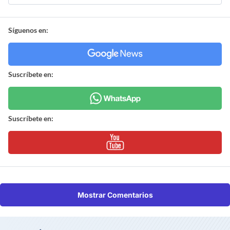
Síguenos en:
Suscríbete en:
Suscríbete en:
Mostrar Comentarios