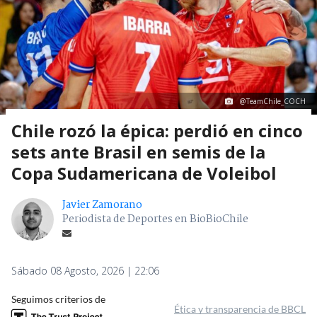
@TeamChile_COCH
Chile rozó la épica: perdió en cinco
sets ante Brasil en semis de la
Copa Sudamericana de Voleibol
Javier Zamorano
Periodista de Deportes en BioBioChile
Sábado 08 Agosto, 2026 | 22:06
Seguimos criterios de
Ética y transparencia de BBCL