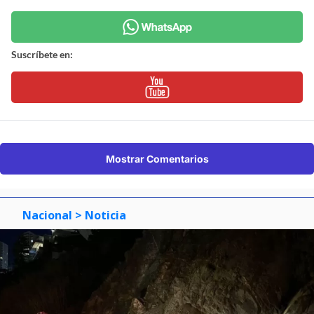
Suscríbete en:
Mostrar Comentarios
Nacional
> Noticia