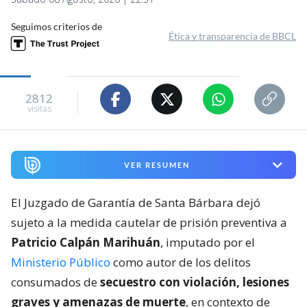
Seguimos criterios de
Ética y transparencia de BBCL
2812
visitas
VER RESUMEN
El Juzgado de Garantía de Santa Bárbara dejó
sujeto a la medida cautelar de prisión preventiva a
Patricio Calpán Marihuán
, imputado por el
Ministerio Público
como autor de los delitos
consumados de
secuestro con violación, lesiones
graves y amenazas de muerte
, en contexto de