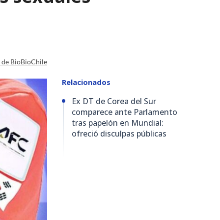
a de BioBioChile
Relacionados
Ex DT de Corea del Sur
comparece ante Parlamento
tras papelón en Mundial:
ofreció disculpas públicas