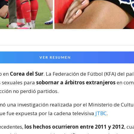
VER RESUMEN
o en
Corea del Sur
. La Federación de Fútbol (KFA) del paí
s sexuales para
sobornar a árbitros extranjeros
en com
cción no perdió partidos.
nó una investigación realizada por el Ministerio de Cult
ue fue expuesta por la cadena televisiva
JTBC
.
ecedentes,
los hechos ocurrieron entre 2011 y 2012
, cu