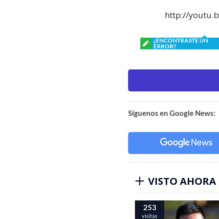
http://youtu
¿ENCONTRASTE UN
ERROR?
Síguenos en Google News:
VISTO AHORA
253
visitas