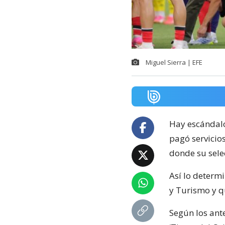
Miguel Sierra | EFE
Hay escándal
pagó servicio
donde su sele
Así lo determi
y Turismo y q
Según los ant