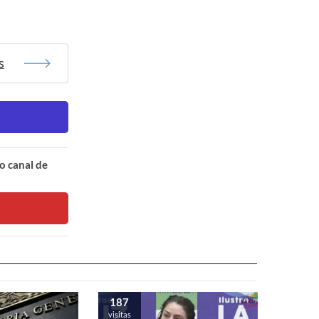
s
o canal de
187
visitas