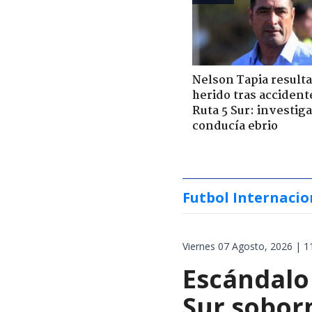
Nelson Tapia resulta
herido tras accident
Ruta 5 Sur: investiga
conducía ebrio
Futbol Internacio
Viernes 07 Agosto, 2026 | 1
Escándalo
Sur soborn