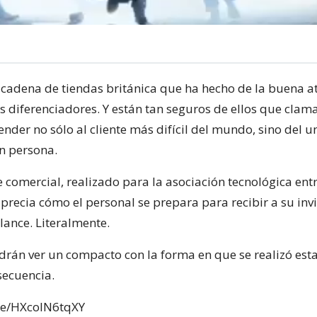
cadena de tiendas británica que ha hecho de la buena a
s diferenciadores. Y están tan seguros de ellos que clam
nder no sólo al cliente más difícil del mundo, sino del u
n persona.
e comercial, realizado para la asociación tecnológica ent
aprecia cómo el personal se prepara para recibir a su in
 lance. Literalmente.
rán ver un compacto con la forma en que se realizó est
secuencia.
.be/HXcoIN6tqXY