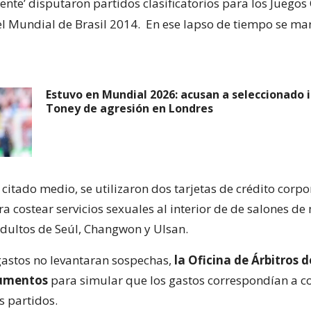
iente’ disputaron partidos clasificatorios para los Juego
el Mundial de Brasil 2014.
En ese lapso de tiempo se ma
Estuvo en Mundial 2026: acusan a seleccionado i
Toney de agresión en Londres
citado medio, se utilizaron dos tarjetas de crédito corpo
a costear servicios sexuales al interior de de salones de
adultos de Seúl, Changwon y Ulsan.
gastos no levantaran sospechas,
la Oficina de Árbitros d
cumentos
para simular que los gastos correspondían a 
s partidos.