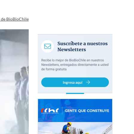
a de BioBioChile