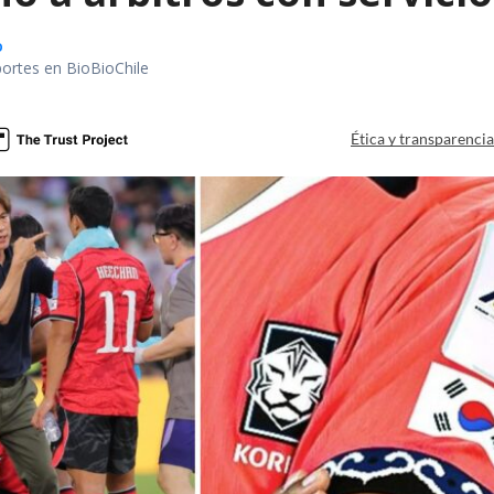
o
portes en BioBioChile
Ética y transparenci