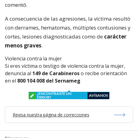
comentó.
A consecuencia de las agresiones, la víctima resultó
con derrames, hematomas, múltiples contusiones y
cortes, lesiones diagnosticadas como de
carácter
menos graves
.
Violencia contra la mujer
Si eres víctima o testigo de violencia contra la mujer,
denuncia al
149 de Carabineros
o recibe orientación
en el
800 104 008 del Sernameg
¿ENCONTRASTE UN
AVÍSANOS
ERROR?
Revisa nuestra página de correcciones