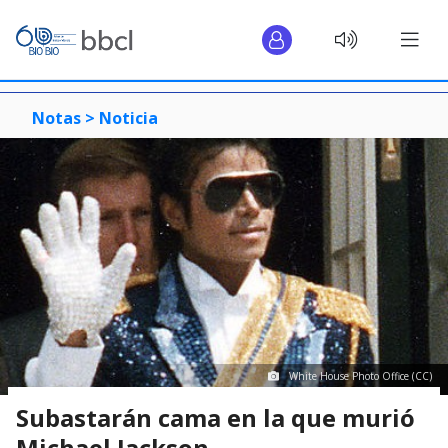
Notas >
Noticia
White House Photo Office (CC)
Subastarán cama en la que murió
Michael Jackson