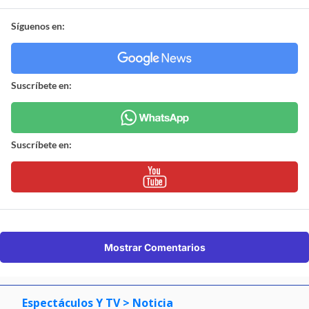
Síguenos en:
Suscríbete en:
Suscríbete en:
Mostrar Comentarios
Espectáculos Y TV
> Noticia