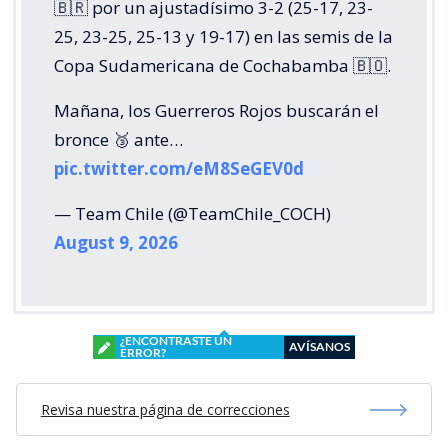
🇧🇷 por un ajustadísimo 3-2 (25-17, 23-
25, 23-25, 25-13 y 19-17) en las semis de la
Copa Sudamericana de Cochabamba 🇧🇴.
Mañana, los Guerreros Rojos buscarán el
bronce 🥉 ante…
pic.twitter.com/eM8SeGEV0d
— Team Chile (@TeamChile_COCH)
August 9, 2026
¿ENCONTRASTE UN
AVÍSANOS
ERROR?
Revisa nuestra página de correcciones