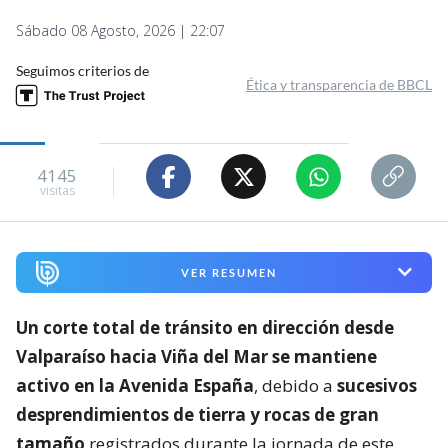
Sábado 08 Agosto, 2026 | 22:07
Seguimos criterios de
Ética y transparencia de BBCL
4145
visitas
VER RESUMEN
Un corte total de tránsito en dirección desde
Valparaíso hacia Viña del Mar se mantiene
activo en la Avenida España
, debido a
sucesivos
desprendimientos de tierra y rocas de gran
tamaño
registrados durante la jornada de este