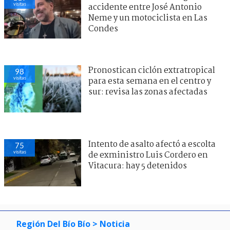
visitas
accidente entre José Antonio
Neme y un motociclista en Las
Condes
Pronostican ciclón extratropical
98
visitas
para esta semana en el centro y
sur: revisa las zonas afectadas
Intento de asalto afectó a escolta
75
visitas
de exministro Luis Cordero en
Vitacura: hay 5 detenidos
Región Del Bío Bío
> Noticia