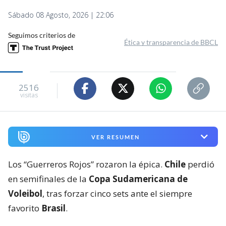
Sábado 08 Agosto, 2026 | 22:06
Seguimos criterios de
Ética y transparencia de BBCL
2516
visitas
VER RESUMEN
Los “Guerreros Rojos” rozaron la épica.
Chile
perdió
en semifinales de la
Copa Sudamericana de
Voleibol
, tras forzar cinco sets ante el siempre
favorito
Brasil
.