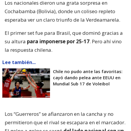
Los nacionales dieron una grata sorpresa en
Cochabamba (Bolivia), donde un coliseo repleto
esperaba ver un claro triunfo de la Verdeamarela.
El primer set fue para Brasil, que dominó gracias a
su altura
para imponerse por 25-17
. Pero ahí vino
la respuesta chilena.
Lee también...
Chile no pudo ante las favoritas:
cayó dando pelea ante EEUU en
Mundial Sub 17 de Voleibol
Los “Guerreros” se afianzaron en la cancha y no
permitieron que el rival se escapara en el marcador.
El golpe a golpe se cargó
del lado nacional con un