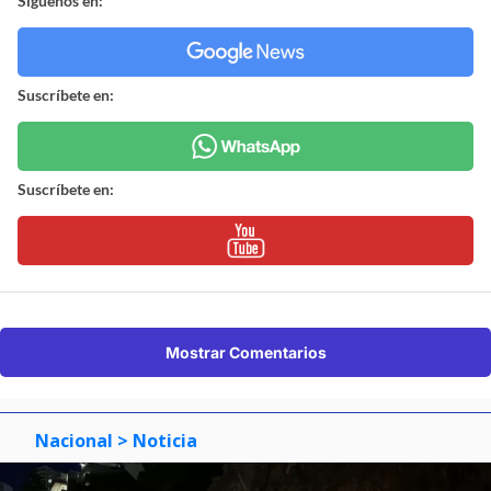
Síguenos en:
Suscríbete en:
Suscríbete en:
Mostrar Comentarios
Nacional
> Noticia