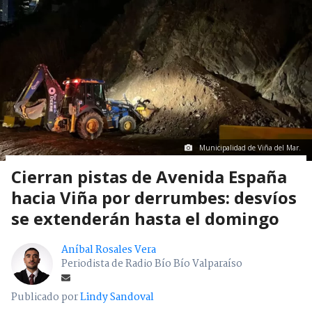
Municipalidad de Viña del Mar.
Cierran pistas de Avenida España
hacia Viña por derrumbes: desvíos
se extenderán hasta el domingo
Aníbal Rosales Vera
Periodista de Radio Bío Bío Valparaíso
Publicado por
Lindy Sandoval