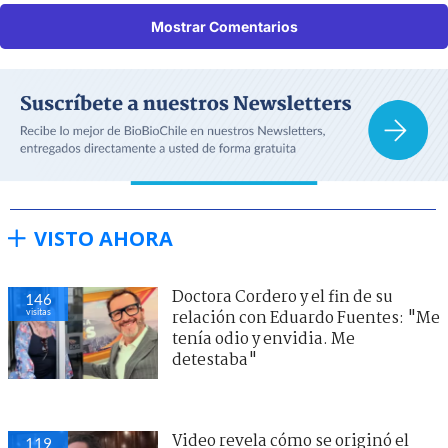
Mostrar Comentarios
VISTO AHORA
Doctora Cordero y el fin de su
146
visitas
relación con Eduardo Fuentes: "Me
tenía odio y envidia. Me
detestaba"
Video revela cómo se originó el
119