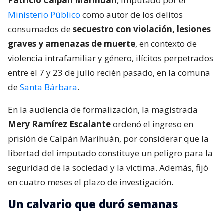
Patricio Calpán Marihuán
, imputado por el
Ministerio Público
como autor de los delitos
consumados de
secuestro con violación, lesiones
graves y amenazas de muerte
, en contexto de
violencia intrafamiliar y género, ilícitos perpetrados
entre el 7 y 23 de julio recién pasado, en la comuna
de
Santa Bárbara
.
En la audiencia de formalización, la magistrada
Mery Ramírez Escalante
ordenó el ingreso en
prisión de Calpán Marihuán, por considerar que la
libertad del imputado constituye un peligro para la
seguridad de la sociedad y la víctima. Además, fijó
en cuatro meses el plazo de investigación.
Un calvario que duró semanas