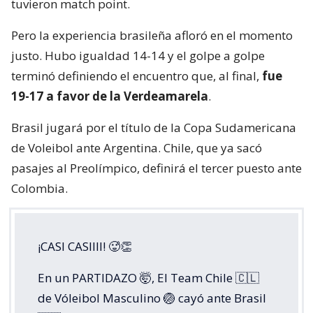
tuvieron match point.
Pero la experiencia brasileña afloró en el momento
justo. Hubo igualdad 14-14 y el golpe a golpe
terminó definiendo el encuentro que, al final,
fue
19-17 a favor de la Verdeamarela
.
Brasil jugará por el título de la Copa Sudamericana
de Voleibol ante Argentina. Chile, que ya sacó
pasajes al Preolímpico, definirá el tercer puesto ante
Colombia.
¡CASI CASIIII! 🥵👏
En un PARTIDAZO 🤯, El Team Chile 🇨🇱
de Vóleibol Masculino 🏐 cayó ante Brasil