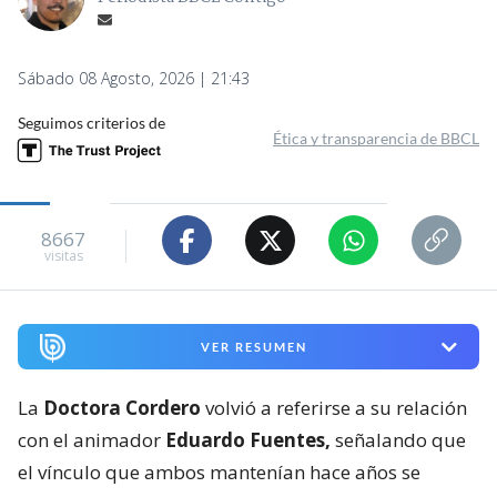
Sábado 08 Agosto, 2026 | 21:43
Seguimos criterios de
Ética y transparencia de BBCL
8667
visitas
VER RESUMEN
La
Doctora Cordero
volvió a referirse a su relación
con el animador
Eduardo Fuentes,
señalando que
el vínculo que ambos mantenían hace años se