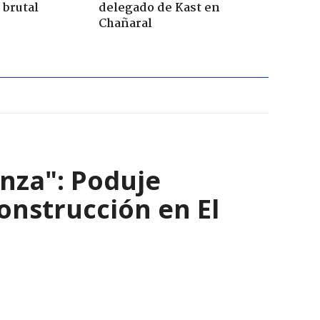
 brutal
delegado de Kast en
Chañaral
nza": Poduje
nstrucción en El