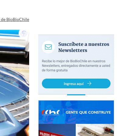
a de BioBioChile