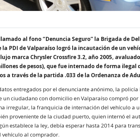
llamado al fono “Denuncia Seguro” la Brigada de Del
 la PDI de Valparaíso logró la incautación de un vehí
lujo marca Chrysler Crossfire 3.2, año 2005, avaluado
illones de pesos), que fue internado de forma ilegal
os a través de la partida .033 de la Ordenanza de Ad
 datos entregados por el denunciante anónimo, la policía
e un ciudadano con domicilio en Valparaíso compró por
a irregular, la franquicia de internación del vehículo a
ién proveniente de la ciudad puerto, quien internó el au
gún establece la ley, debía esperar hasta 2014 para trans
 vehículo al comprador.