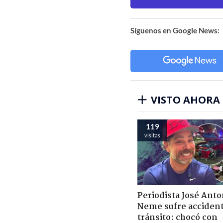
Síguenos en Google News:
VISTO AHORA
119
visitas
Periodista José Anto
Neme sufre acciden
tránsito: chocó con