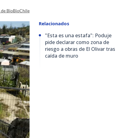
a de BioBioChile
Relacionados
"Esta es una estafa": Poduje
pide declarar como zona de
riesgo a obras de El Olivar tras
caída de muro