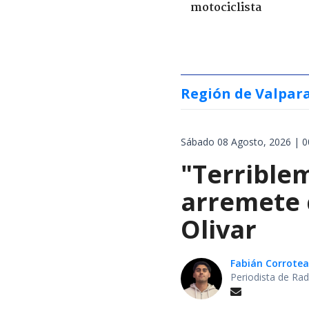
motociclista
Región de Valpar
Sábado 08 Agosto, 2026 | 0
"Terrible
arremete 
Olivar
Fabián Corrotea
Periodista de Rad