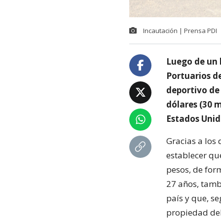
Incautación | Prensa PDI
Luego de un 
Portuarios de
deportivo de 
dólares (30 m
Estados Unid
Gracias a los
establecer qu
pesos, de form
27 años, tamb
país y que, se
propiedad del