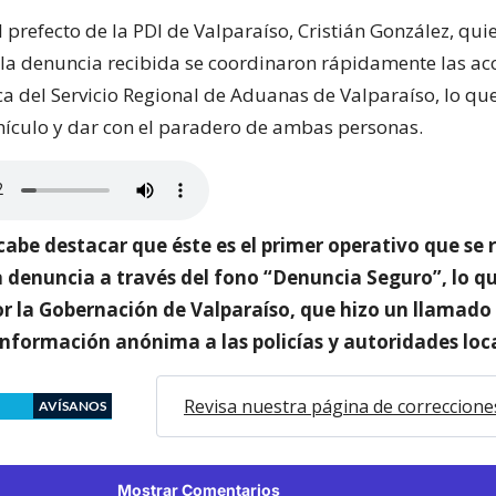
el prefecto de la PDI de Valparaíso, Cristián González, qui
 la denuncia recibida se coordinaron rápidamente las acc
ica del Servicio Regional de Aduanas de Valparaíso, lo qu
ehículo y dar con el paradero de ambas personas.
abe destacar que éste es el primer operativo que se 
a denuncia a través del fono “Denuncia Seguro”, lo q
r la Gobernación de Valparaíso, que hizo un llamado 
nformación anónima a las policías y autoridades loca
Revisa nuestra página de correccione
AVÍSANOS
Mostrar Comentarios