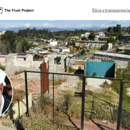
a
Ética y transparenci