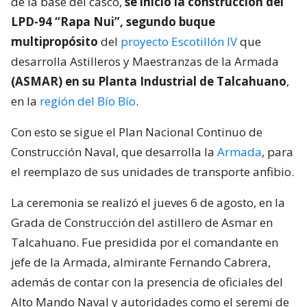
de la base del casco,
se inició la construcción del
LPD-94 “Rapa Nui”, segundo buque
multipropósito
del
proyecto Escotillón IV
que
desarrolla Astilleros y Maestranzas de la Armada
(ASMAR) en su Planta Industrial de Talcahuano
,
en la
región del Bío Bío
.
Con esto se sigue el Plan Nacional Continuo de
Construcción Naval, que desarrolla la
Armada
, para
el reemplazo de sus unidades de transporte anfibio.
La ceremonia se realizó el jueves 6 de agosto, en la
Grada de Construcción del astillero de Asmar en
Talcahuano. Fue presidida por el comandante en
jefe de la Armada, almirante Fernando Cabrera,
además de contar con la presencia de oficiales del
Alto Mando Naval y autoridades como el seremi de