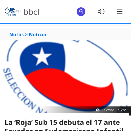
Notas >
Noticia
Selección Chilena
La ‘Roja’ Sub 15 debuta el 17 ante
Ecuador en Sudamericano Infantil