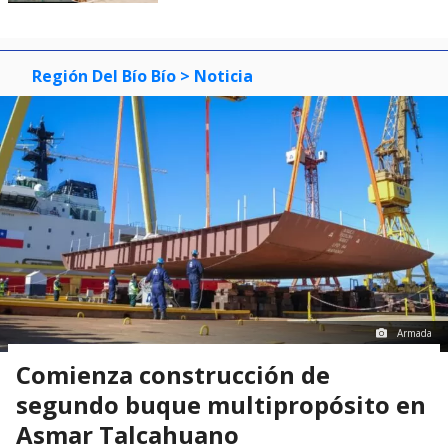
Región Del Bío Bío
> Noticia
Armada
Comienza construcción de
segundo buque multipropósito en
Asmar Talcahuano