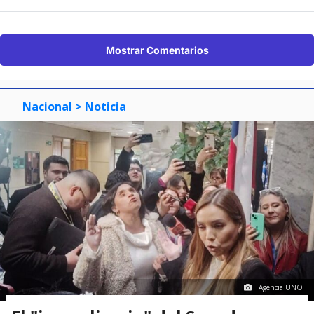
Mostrar Comentarios
Nacional
> Noticia
Agencia UNO