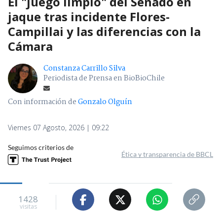
El "juego limpio" del Senado en
jaque tras incidente Flores-
Campillai y las diferencias con la
Cámara
Constanza Carrillo Silva
Periodista de Prensa en BioBioChile
Con información de
Gonzalo Olguín
Viernes 07 Agosto, 2026 | 09:22
Seguimos criterios de
Ética y transparencia de BBCL
1428
visitas