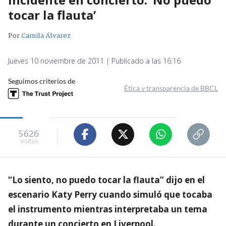
tocar la flauta’
Por
Camila Álvarez
Jueves 10 noviembre de 2011 | Publicado a las 16:16
Seguimos criterios de
Ética y transparencia de BBCL
5626
visitas
“Lo siento, no puedo tocar la flauta” dijo en el
escenario Katy Perry cuando simuló que tocaba
el instrumento mientras interpretaba un tema
durante un concierto en Liverpool.