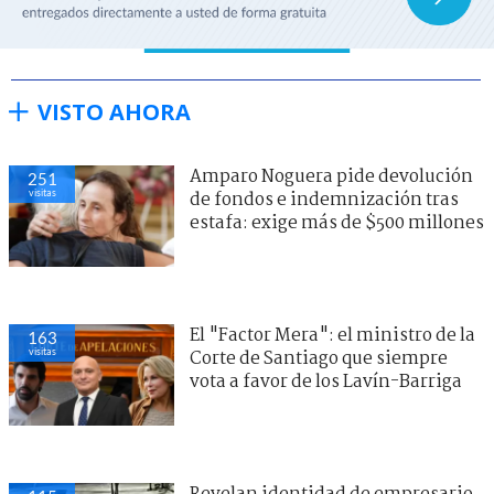
VISTO AHORA
Amparo Noguera pide devolución
251
visitas
de fondos e indemnización tras
estafa: exige más de $500 millones
El "Factor Mera": el ministro de la
163
visitas
Corte de Santiago que siempre
vota a favor de los Lavín-Barriga