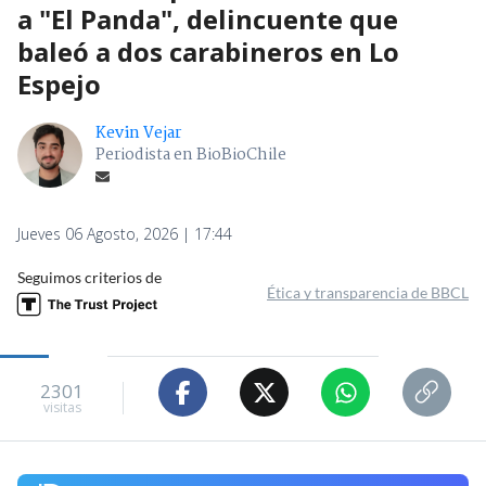
a "El Panda", delincuente que
baleó a dos carabineros en Lo
Espejo
Kevin Vejar
Periodista en BioBioChile
Jueves 06 Agosto, 2026 | 17:44
Seguimos criterios de
Ética y transparencia de BBCL
2301
visitas