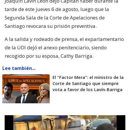
Joaquín Lavín León dejó Capitán Yaber durante la
tarde de este jueves 6 de agosto, luego que la
Segunda Sala de la Corte de Apelaciones de
Santiago revocara su prisión preventiva.
A la salida y rodeado de prensa, el exparlamentario
de la UDI dejó el anexo penitenciario, siendo
recogido por su esposa, Cathy Barriga.
Lee también...
El "Factor Mera": el ministro de la
Corte de Santiago que siempre
vota a favor de los Lavín-Barriga