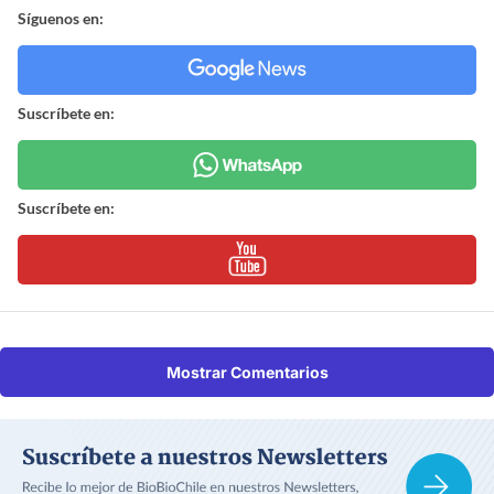
Síguenos en:
Suscríbete en:
Suscríbete en:
Mostrar Comentarios