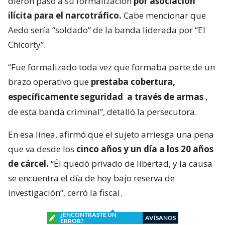
dieron paso a su formalización
por asociación
ilícita para el narcotráfico.
Cabe mencionar que
Aedo sería “soldado” de la banda liderada por “El
Chicorty”.
“Fue formalizado toda vez que formaba parte de un
brazo operativo que
prestaba cobertura,
específicamente seguridad
a través de armas
,
de esta banda criminal”, detalló la persecutora.
En esa línea, afirmó que el sujeto arriesga una pena
que va desde los
cinco años y un día a los 20 años
de cárcel.
“Él quedó privado de libertad, y la causa
se encuentra el día de hoy bajo reserva de
investigación”, cerró la fiscal.
¿ENCONTRASTE UN
AVÍSANOS
ERROR?