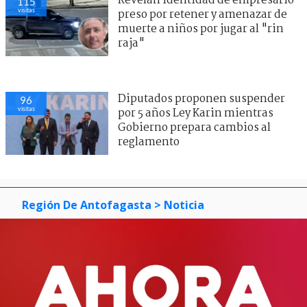
Revelan identidad de empresario
115
visitas
preso por retener y amenazar de
muerte a niños por jugar al "rin
raja"
Diputados proponen suspender
96
visitas
por 5 años Ley Karin mientras
Gobierno prepara cambios al
reglamento
Región De Antofagasta
> Noticia