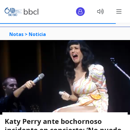
Notas >
Noticia
Katy Perry ante bochornoso
incidente en concierto: ‘No puedo