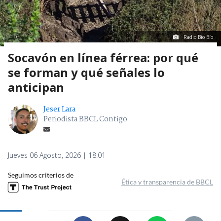
Radio Bío Bío
Socavón en línea férrea: por qué
se forman y qué señales lo
anticipan
Jeser Lara
Periodista BBCL Contigo
Jueves 06 Agosto, 2026 | 18:01
Seguimos criterios de
Ética y transparencia de BBCL