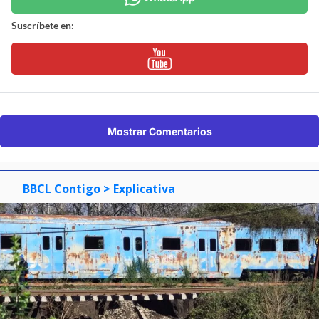
Suscríbete en:
Mostrar Comentarios
BBCL Contigo
> Explicativa