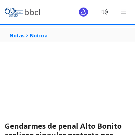
Notas >
Noticia
Gendarmes de penal Alto Bonito
realizan singular protesta por