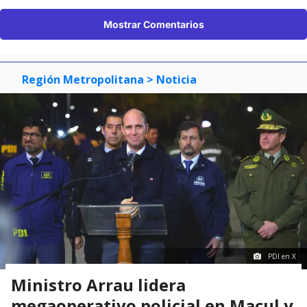
Mostrar Comentarios
Región Metropolitana
> Noticia
PDI en X
Ministro Arrau lidera
megaoperativo policial en Macul y