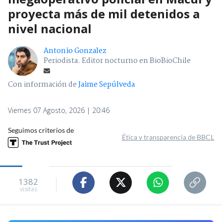
proyecta más de mil detenidos a
nivel nacional
Antonio Gonzalez
Periodista. Editor nocturno en BioBioChile
Con información de
Jaime Sepúlveda
Viernes 07 Agosto, 2026 | 20:46
Seguimos criterios de
Ética y transparencia de BBCL
1382
visitas