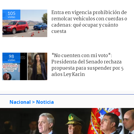
Entra en vigencia prohibición de
105
visitas
remolcar vehículos con cuerdas o
cadenas: qué ocupar y cuánto
cuesta
"No cuenten con mi voto":
98
visitas
Presidenta del Senado rechaza
propuesta para suspender por 5
años Ley Karin
Nacional
> Noticia