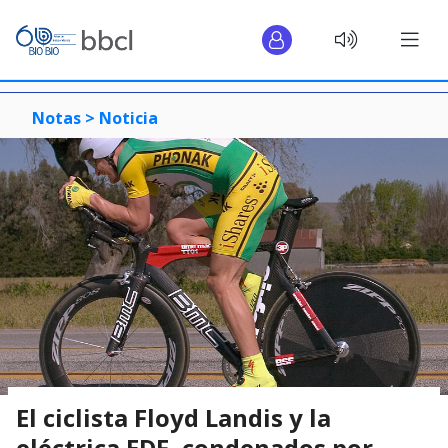
Notas >
Noticia
El ciclista Floyd Landis y la
eléctrica EDF, condenados por