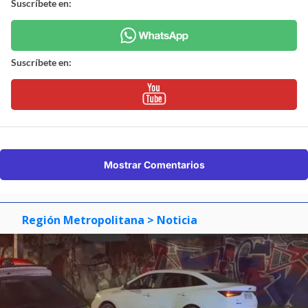
Suscríbete en:
Suscríbete en:
Mostrar Comentarios
Región Metropolitana
> Noticia