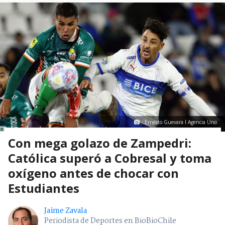
Ernesto Guevara I Agencia Uno
Con mega golazo de Zampedri:
Católica superó a Cobresal y toma
oxígeno antes de chocar con
Estudiantes
Jaime Zavala
Periodista de Deportes en BioBioChile