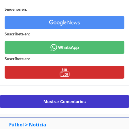
Síguenos en:
Suscríbete en:
Suscríbete en:
Mostrar Comentarios
Fútbol
> Noticia