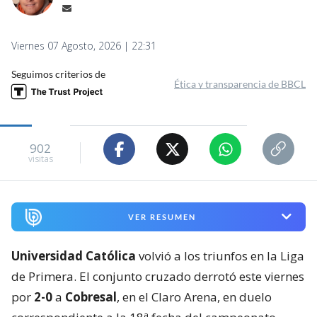
Viernes 07 Agosto, 2026 | 22:31
Seguimos criterios de
Ética y transparencia de BBCL
902
visitas
VER RESUMEN
Universidad Católica
volvió a los triunfos en la Liga
de Primera. El conjunto cruzado derrotó este viernes
por
2-0
a
Cobresal
, en el Claro Arena, en duelo