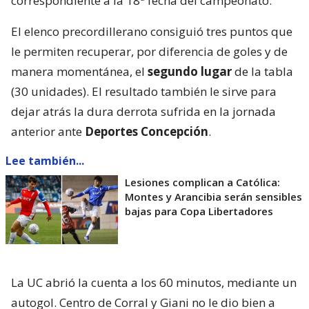
correspondiente a la 18ª fecha del campeonato.
El elenco precordillerano consiguió tres puntos que
le permiten recuperar, por diferencia de goles y de
manera momentánea, el
segundo lugar
de la tabla
(30 unidades). El resultado también le sirve para
dejar atrás la dura derrota sufrida en la jornada
anterior ante
Deportes Concepción
.
Lee también...
Lesiones complican a Católica:
Montes y Arancibia serán sensibles
bajas para Copa Libertadores
La UC abrió la cuenta a los 60 minutos, mediante un
autogol. Centro de Corral y Giani no le dio bien a