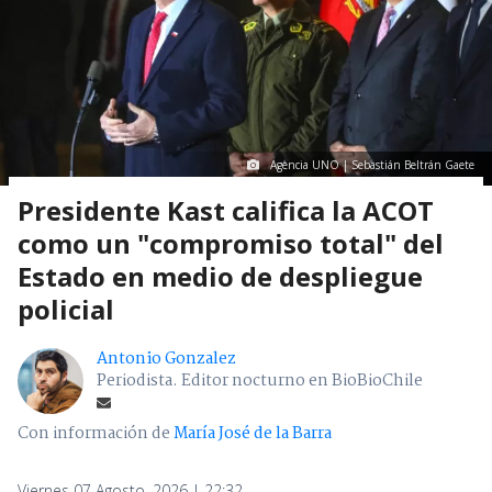
Agencia UNO | Sebastián Beltrán Gaete
Presidente Kast califica la ACOT
como un "compromiso total" del
Estado en medio de despliegue
policial
Antonio Gonzalez
Periodista. Editor nocturno en BioBioChile
Con información de
María José de la Barra
Viernes 07 Agosto, 2026 | 22:32