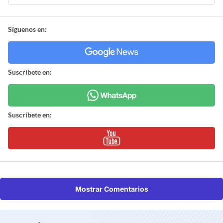
Síguenos en:
Suscríbete en:
Suscríbete en:
Mostrar Comentarios