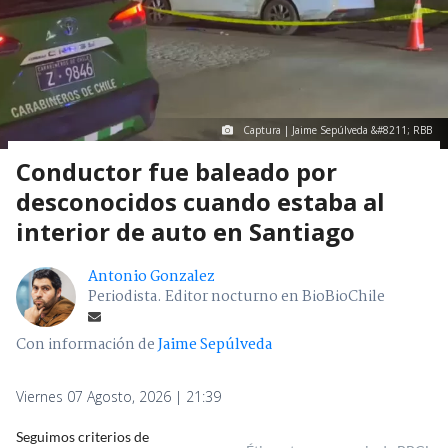
Captura | Jaime Sepúlveda &#8211; RBB
Conductor fue baleado por
desconocidos cuando estaba al
interior de auto en Santiago
Antonio Gonzalez
Periodista. Editor nocturno en BioBioChile
Con información de
Jaime Sepúlveda
Viernes 07 Agosto, 2026 | 21:39
Seguimos criterios de