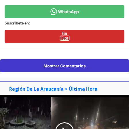
Suscríbete en:
Mostrar Comentarios
Región De La Araucanía
> Última Hora