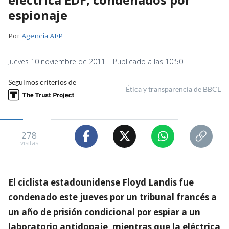
espionaje
Por
Agencia AFP
Jueves 10 noviembre de 2011 | Publicado a las 10:50
Seguimos criterios de
Ética y transparencia de BBCL
278
visitas
El ciclista estadounidense Floyd Landis fue
condenado este jueves por un tribunal francés a
un año de prisión condicional por espiar a un
laboratorio antidopaje, mientras que la eléctrica