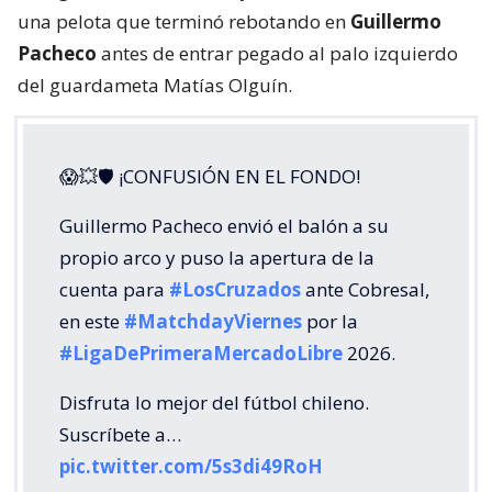
una pelota que terminó rebotando en
Guillermo
Pacheco
antes de entrar pegado al palo izquierdo
del guardameta Matías Olguín.
😱💥🛡 ¡CONFUSIÓN EN EL FONDO!
Guillermo Pacheco envió el balón a su
propio arco y puso la apertura de la
cuenta para
#LosCruzados
ante Cobresal,
en este
#MatchdayViernes
por la
#LigaDePrimeraMercadoLibre
2026.
Disfruta lo mejor del fútbol chileno.
Suscríbete a…
pic.twitter.com/5s3di49RoH