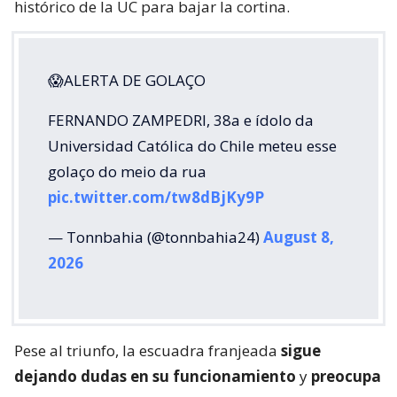
histórico de la UC para bajar la cortina.
😱ALERTA DE GOLAÇO
FERNANDO ZAMPEDRI, 38a e ídolo da
Universidad Católica do Chile meteu esse
golaço do meio da rua
pic.twitter.com/tw8dBjKy9P
— Tonnbahia (@tonnbahia24)
August 8,
2026
Pese al triunfo, la escuadra franjeada
sigue
dejando dudas en su funcionamiento
y
preocupa