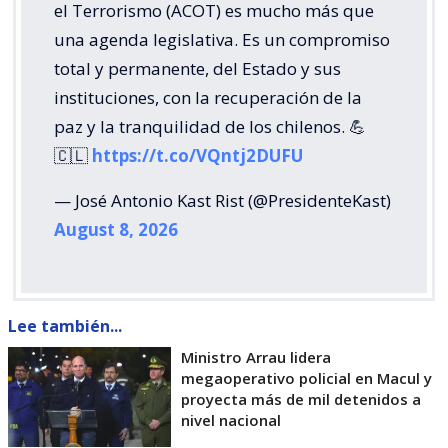
el Terrorismo (ACOT) es mucho más que
una agenda legislativa. Es un compromiso
total y permanente, del Estado y sus
instituciones, con la recuperación de la
paz y la tranquilidad de los chilenos. 💪
🇨🇱
https://t.co/VQntj2DUFU
— José Antonio Kast Rist (@PresidenteKast)
August 8, 2026
Lee también...
Ministro Arrau lidera
megaoperativo policial en Macul y
proyecta más de mil detenidos a
nivel nacional