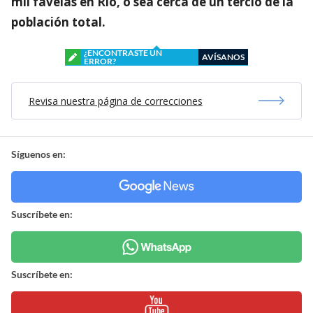
mil favelas en Rio, o sea cerca de un tercio de la
población total.
¿ENCONTRASTE UN
AVÍSANOS
ERROR?
Revisa nuestra página de correcciones
Síguenos en:
Suscríbete en:
Suscríbete en: