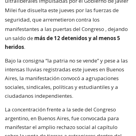
ultraliberales impulsadas por el Gobierno de Javier
Milei fue disuelta este jueves por las fuerzas de
seguridad, que arremetieron contra los
manifestantes a las puertas del Congreso
, dejando
un saldo de
más de 12 detenidos y al menos 5
heridos
.
Bajo la consigna “la patria no se vende” y pese a las
intensas lluvias registradas este jueves en Buenos
Aires, la manifestación convocó a agrupaciones
sociales, sindicales, políticas y estudiantiles y a
ciudadanos independientes.
La concentración frente a la sede del Congreso
argentino, en Buenos Aires, fue convocada para
manifestar el amplio rechazo social al capítulo
sobre la venta de tierras a extranjeros dentro del