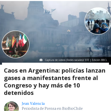
Captura de videos (Redes sociales)/ EFE | Edición BBCL
Caos en Argentina: policías lanzan
gases a manifestantes frente al
Congreso y hay más de 10
detenidos
Jean Valencia
Periodista de Prensa en BioBioChile