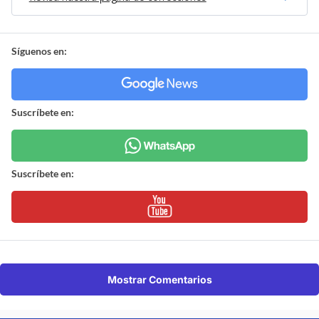
Síguenos en:
Suscríbete en:
Suscríbete en:
Mostrar Comentarios