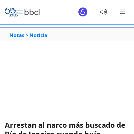
Notas >
Noticia
Arrestan al narco más buscado de
Río de Janeiro cuando huía