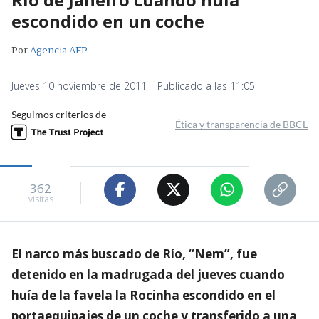
escondido en un coche
Por
Agencia AFP
Jueves 10 noviembre de 2011 | Publicado a las 11:05
Seguimos criterios de
Ética y transparencia de BBCL
362
visitas
El narco más buscado de Río, “Nem”, fue
detenido en la madrugada del jueves cuando
huía de la favela la Rocinha escondido en el
portaequipajes de un coche y transferido a una