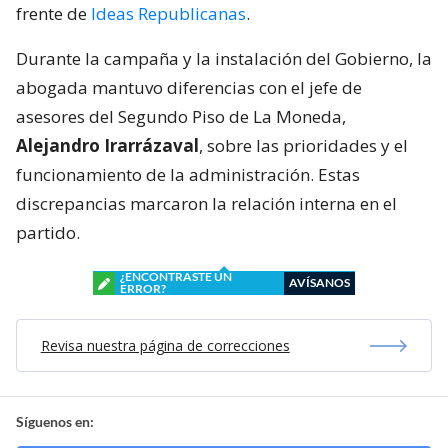
frente de
Ideas Republicanas
.
Durante la campaña y la instalación del Gobierno, la
abogada mantuvo diferencias con el jefe de
asesores del Segundo Piso de La Moneda,
Alejandro Irarrázaval
, sobre las prioridades y el
funcionamiento de la administración. Estas
discrepancias marcaron la relación interna en el
partido.
¿ENCONTRASTE UN
AVÍSANOS
ERROR?
Revisa nuestra página de correcciones
Síguenos en: