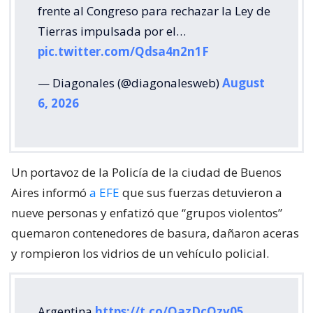
frente al Congreso para rechazar la Ley de
Tierras impulsada por el…
pic.twitter.com/Qdsa4n2n1F
— Diagonales (@diagonalesweb)
August
6, 2026
Un portavoz de la Policía de la ciudad de Buenos
Aires informó
a EFE
que sus fuerzas detuvieron a
nueve personas y enfatizó que “grupos violentos”
quemaron contenedores de basura, dañaron aceras
y rompieron los vidrios de un vehículo policial.
Argentina
https://t.co/QazDcQzv05