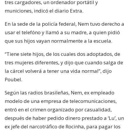
tres cargadores, un ordenador portátil y
municiones, indicó el diario Extra.
En la sede de la policía federal, Nem tuvo derecho a
usar el telefóno y llamó a su madre, a quien pidió
que sus hijos vayan normalmente a la escuela.
“Tiene siete hijos, de los cuales dos adoptados, de
tres mujeres diferentes, y dijo que cuando salga de
la cárcel volverá a tener una vida normal”, dijo
Poubel.
Según las radios brasileñas, Nem, ex empleado
modelo de una empresa de telecomunicaciones,
entró en el crimen organizado por casualidad,
después de haber pedido dinero prestado a ‘Lu’, un
ex jefe del narcotráfico de Rocinha, para pagar los