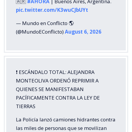
🇦🇷
#AHORA
| Buenos Aires, Argentina.
pic.twitter.com/K3wuCJbUYt
— Mundo en Conflicto 🌎
(@MundoEConflicto)
August 6, 2026
❗️ ESCÁNDALO TOTAL: ALEJANDRA
MONTEOLIVA ORDENÓ REPRIMIR A
QUIENES SE MANIFESTABAN
PACÍFICAMENTE CONTRA LA LEY DE
TIERRAS
La Policía lanzó camiones hidrantes contra
las miles de personas que se movilizan