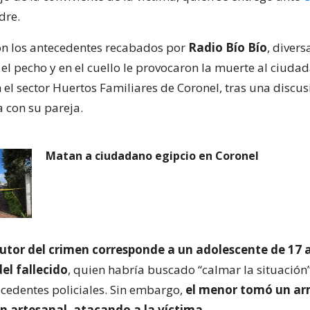
dre.
n los antecedentes recabados por
Radio Bío Bío
, divers
el pecho y en el cuello le provocaron la muerte al ciudad
 el sector Huertos Familiares de Coronel, tras una discu
a con su pareja.
Matan a ciudadano egipcio en Coronel
utor del crimen corresponde a un adolescente de 17 a
del fallecido
, quien habría buscado “calmar la situación”
cedentes policiales. Sin embargo,
el menor tomó un ar
ón artesanal, atacando a la víctima
.