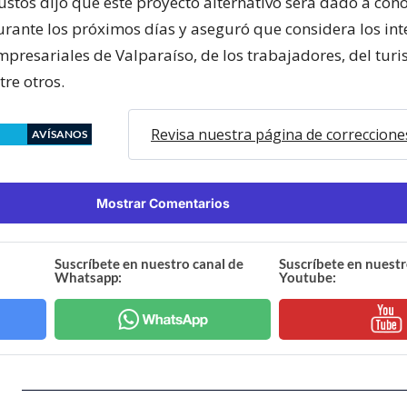
stos dijo que este proyecto alternativo será dado a cono
rante los próximos días y aseguró que considera los int
mpresariales de Valparaíso, de los trabajadores, del turi
tre otros.
Revisa nuestra página de correccione
AVÍSANOS
Mostrar Comentarios
Suscríbete en nuestro canal de
Suscríbete en nuestr
Whatsapp:
Youtube: