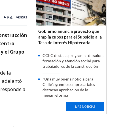
584
visitas
Gobierno anuncia proyecto que
onstrucción
amplía cupos para el Subsidio a la
Tasa de Interés Hipotecaria
centro
y el Grupo
CChC destaca programas de salud,
formación y atención social para
trabajadores de la construcción
de la
"Una muy buena noticia para
o adelantó
Chile": gremios empresariales
e responde a
destacan aprobación de la
megarreforma
MÁS NOTICIAS