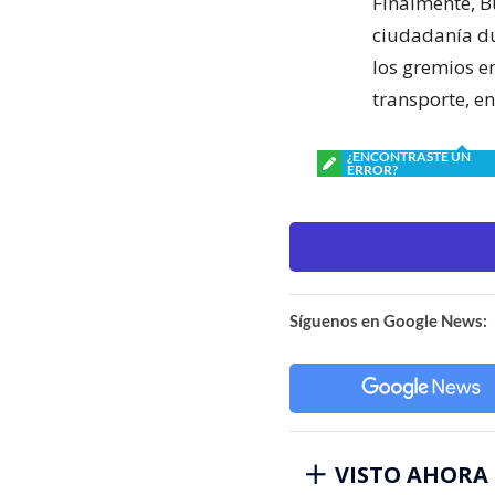
Finalmente, Bu
ciudadanía du
los gremios e
transporte, en
¿ENCONTRASTE UN
ERROR?
Síguenos en Google News:
VISTO AHORA