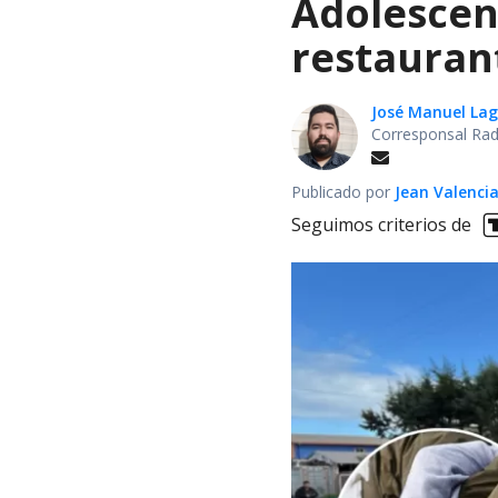
Adolescen
restauran
José Manuel La
Corresponsal Rad
Publicado por
Jean Valenci
Seguimos criterios de