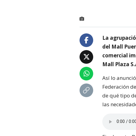
La agrupació
del Mall Pue
comercial im
Mall Plaza S.
Así lo anunci
Federación de
de qué tipo d
las necesidad