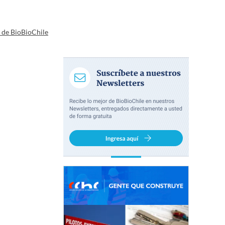
a de BioBioChile