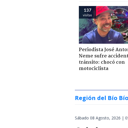
137
visitas
Periodista José Anto
Neme sufre acciden
tránsito: chocó con
motociclista
Región del Bío Bí
Sábado 08 Agosto, 2026 | 0