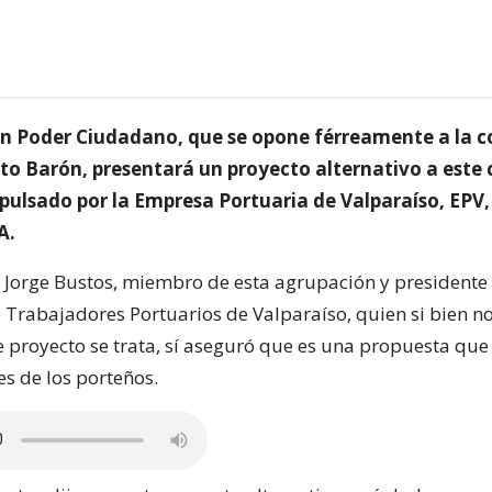
n Poder Ciudadano, que se opone férreamente a la c
rto Barón, presentará un proyecto alternativo a este 
pulsado por la Empresa Portuaria de Valparaíso, EPV, 
A.
ó Jorge Bustos, miembro de esta agrupación y presidente 
 Trabajadores Portuarios de Valparaíso, quien si bien n
e proyecto se trata, sí aseguró que es una propuesta qu
es de los porteños.