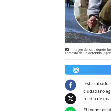
Imagen del sitio donde fu
contexto de un detenido (Agen
Este sábado s
ciudadano egi
medio de una 
El menor es hi