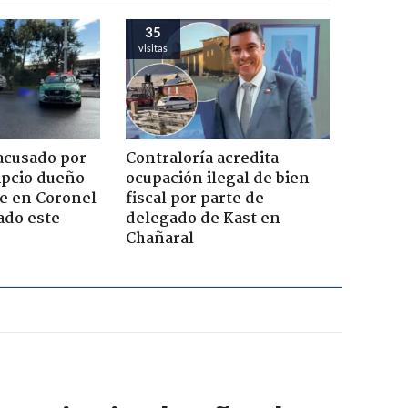
35
visitas
acusado por
Contraloría acredita
ipcio dueño
ocupación ilegal de bien
e en Coronel
fiscal por parte de
ado este
delegado de Kast en
Chañaral