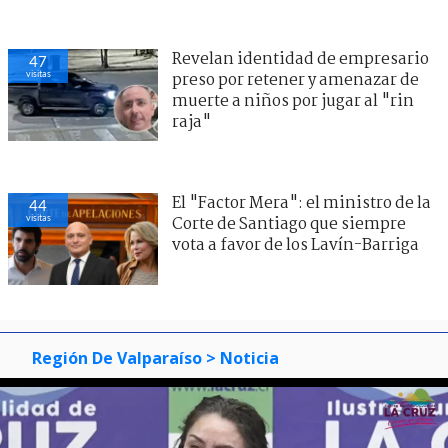
Revelan identidad de empresario
47
visitas
preso por retener y amenazar de
muerte a niños por jugar al "rin
raja"
El "Factor Mera": el ministro de la
44
visitas
Corte de Santiago que siempre
vota a favor de los Lavín-Barriga
Región De Valparaíso
> Noticia