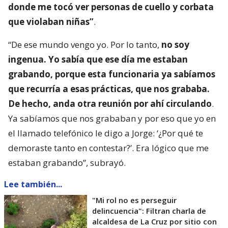
donde me tocó ver personas de cuello y corbata
que violaban niñas”
.
“De ese mundo vengo yo. Por lo tanto,
no soy
ingenua. Yo sabía que ese día me estaban
grabando, porque esta funcionaria ya sabíamos
que recurría a esas prácticas, que nos grababa.
De hecho, anda otra reunión por ahí circulando
.
Ya sabíamos que nos grababan y por eso que yo en
el llamado telefónico le digo a Jorge: ‘¿Por qué te
demoraste tanto en contestar?’. Era lógico que me
estaban grabando”, subrayó.
Lee también...
"Mi rol no es perseguir
delincuencia": Filtran charla de
alcaldesa de La Cruz por sitio con