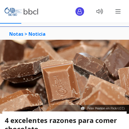
Notas >
Noticia
Peter Pearson en Flickr (CC)
4 excelentes razones para comer
chocolate