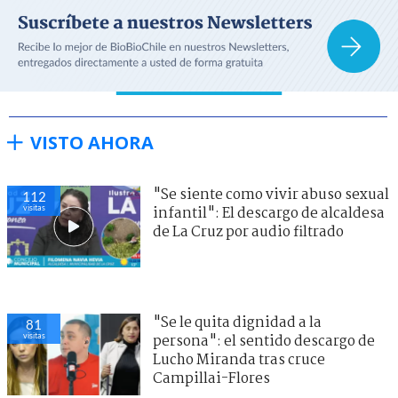
VISTO AHORA
"Se siente como vivir abuso sexual
112
visitas
infantil": El descargo de alcaldesa
de La Cruz por audio filtrado
"Se le quita dignidad a la
81
visitas
persona": el sentido descargo de
Lucho Miranda tras cruce
Campillai-Flores