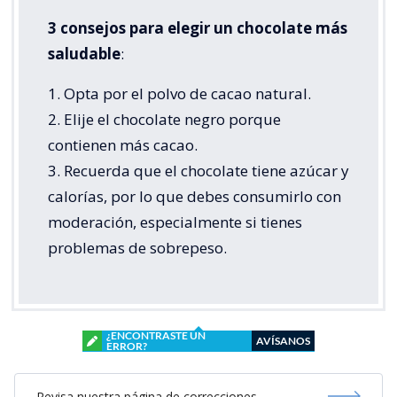
3 consejos para elegir un chocolate más
saludable
:
1. Opta por el polvo de cacao natural.
2. Elije el chocolate negro porque
contienen más cacao.
3. Recuerda que el chocolate tiene azúcar y
calorías, por lo que debes consumirlo con
moderación, especialmente si tienes
problemas de sobrepeso.
¿ENCONTRASTE UN
AVÍSANOS
ERROR?
Revisa nuestra página de correcciones