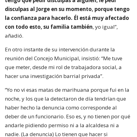
tengo que pedir disculpas a alguien, le pedí
disculpas al Jorge en su momento, porque tengo
la confianza para hacerlo. Él está muy afectado
con todo esto, su familia también
, yo igual”,
añadió.
En otro instante de su intervención durante la
reunión del Concejo Municipal, insistió: “Me tuve
que meter, desde mi rol de trabajadora social, a
hacer una investigación barrial privada”.
“Yo no vi esas matas de marihuana porque fui en la
noche, y los que la detectaron de día tendrían que
haber hecho la denuncia como corresponde al
deber de un funcionario. Eso es, y no tienen por qué
andarle pidiendo permiso ni a la alcaldesa ni a
nadie. (La denuncia) Lo tienen que hacer si