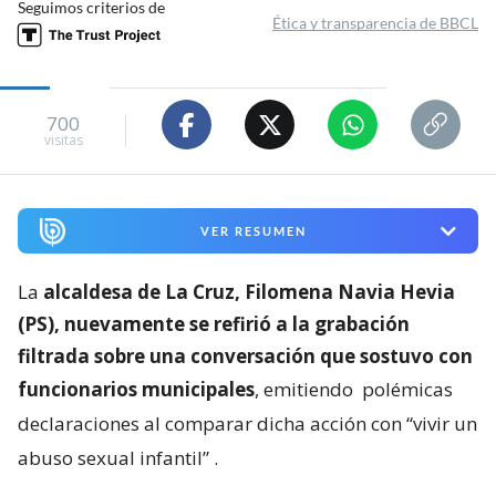
Seguimos criterios de
Ética y transparencia de BBCL
700
visitas
VER RESUMEN
La
alcaldesa de La Cruz, Filomena Navia Hevia
(PS), nuevamente se refirió a la grabación
filtrada sobre una conversación que sostuvo con
funcionarios municipales
, emitiendo
polémicas
declaraciones al comparar dicha acción con “vivir un
abuso sexual infantil”
.