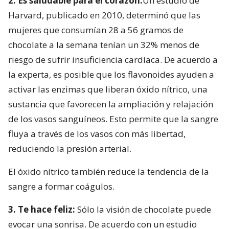
2. Es saludable para el corazón:
Un estudio de
Harvard, publicado en 2010, determinó que las
mujeres que consumían 28 a 56 gramos de
chocolate a la semana tenían un 32% menos de
riesgo de sufrir insuficiencia cardíaca. De acuerdo a
la experta, es posible que los flavonoides ayuden a
activar las enzimas que liberan óxido nítrico, una
sustancia que favorecen la ampliación y relajación
de los vasos sanguíneos. Esto permite que la sangre
fluya a través de los vasos con más libertad,
reduciendo la presión arterial.
El óxido nítrico también reduce la tendencia de la
sangre a formar coágulos.
3. Te hace feliz:
Sólo la visión de chocolate puede
evocar una sonrisa. De acuerdo con un estudio