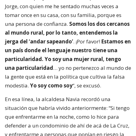
Jorge, con quien me he sentado muchas veces a
tomar once en su casa, con su familia, porque es
una persona de confianza.
Somos los dos cercanos
al mundo rural, por lo tanto, entendemos la
jerga del ‘andar sapeando’
. ¡Por favor!
Estamos en
un país donde el lenguaje nuestro tiene una
particularidad. Yo soy una mujer rural, tengo
una particularidad
… yo no pertenezco al mundo de
la gente que está en la política que cultiva la falsa
modestia.
Yo soy como soy
“, se excusó.
En esa línea, la alcaldesa Navia recordó una
situación que habría vivido anteriormente: “Si tengo
que enfrentarme en la noche, como lo hice para
defender a un condominio de ahí de acá de La Cruz,
y enfrentarme a personas que ponían en riesgo la