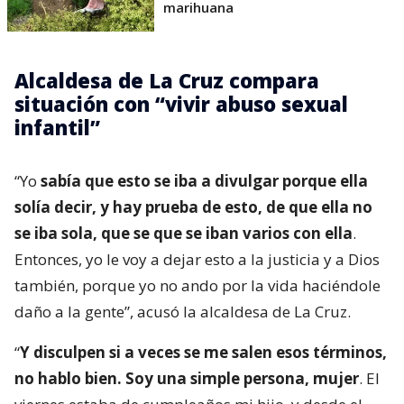
marihuana
Alcaldesa de La Cruz compara
situación con “vivir abuso sexual
infantil”
“Yo
sabía que esto se iba a divulgar porque ella
solía decir, y hay prueba de esto, de que ella no
se iba sola, que se que se iban varios con ella
.
Entonces, yo le voy a dejar esto a la justicia y a Dios
también, porque yo no ando por la vida haciéndole
daño a la gente”, acusó la alcaldesa de La Cruz.
“
Y disculpen si a veces se me salen esos términos,
no hablo bien. Soy una simple persona, mujer
. El