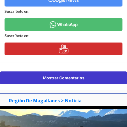
Suscríbete en:
Suscríbete en:
Mostrar Comentarios
Región De Magallanes
> Noticia