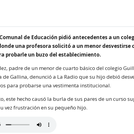
 Comunal de Educación pidió antecedentes a un coleg
donde una profesora solicitó a un menor desvestirse 
ra probarle un buzo del establecimiento.
ez, padre de un menor de cuarto básico del colegio Gui
a de Gallina, denunció a La Radio que su hijo debió desve
s para probarse una vestimenta institucional.
o, este hecho causó la burla de sus pares de un curso su
u vez frustración en su pequeño hijo.