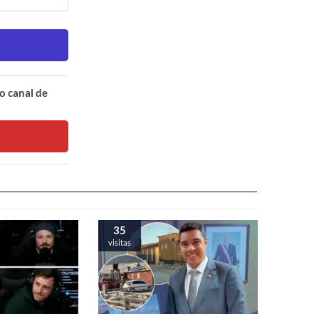
o canal de
35
visitas