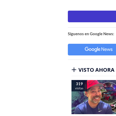
Síguenos en Google News:
VISTO AHORA
319
visitas