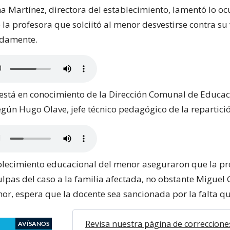
a Martínez, directora del establecimiento, lamentó lo oc
la profesora que solciitó al menor desvestirse contra su
idamente.
 está en conocimiento de la Dirección Comunal de Educac
egún Hugo Olave, jefe técnico pedagógico de la repartici
blecimiento educacional del menor aseguraron que la pr
ulpas del caso a la familia afectada, no obstante Miguel 
or, espera que la docente sea sancionada por la falta q
Revisa nuestra página de correccione
AVÍSANOS