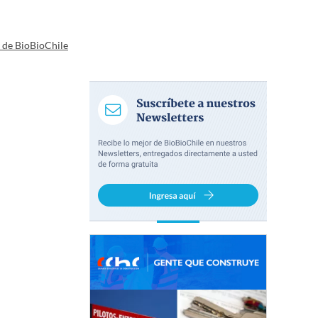
a de BioBioChile