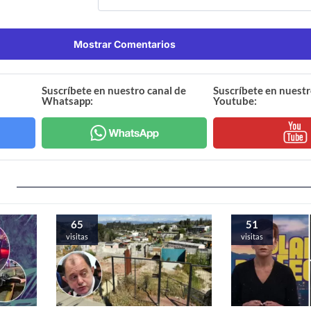
Mostrar Comentarios
Suscríbete en nuestro canal de
Suscríbete en nuestr
Whatsapp:
Youtube:
65
51
visitas
visitas