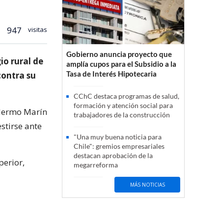
947
visitas
Gobierno anuncia proyecto que
io rural de
amplía cupos para el Subsidio a la
Tasa de Interés Hipotecaria
contra su
CChC destaca programas de salud,
formación y atención social para
llermo Marín
trabajadores de la construcción
stirse ante
"Una muy buena noticia para
Chile": gremios empresariales
destacan aprobación de la
perior,
megarreforma
MÁS NOTICIAS