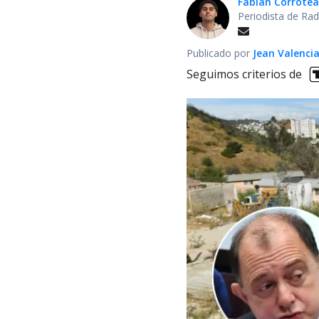
Fabián Corrotea
Periodista de Rad
Publicado por
Jean Valenci
Seguimos criterios de