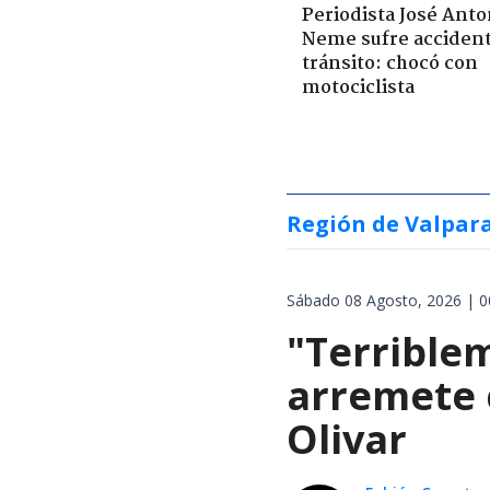
Periodista José Anto
Neme sufre acciden
tránsito: chocó con
motociclista
Región de Valpar
Sábado 08 Agosto, 2026 | 0
"Terrible
arremete 
Olivar