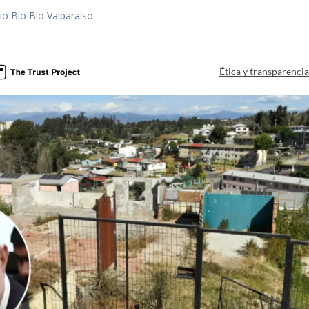
io Bío Bío Valparaíso
a
Ética y transparenci