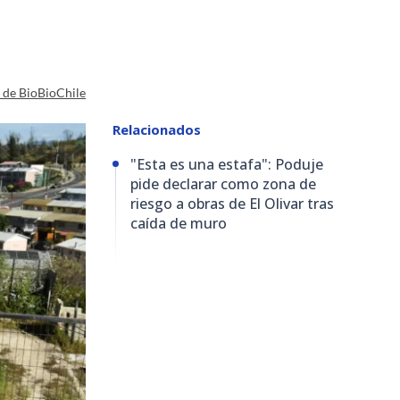
a de BioBioChile
Relacionados
"Esta es una estafa": Poduje
pide declarar como zona de
riesgo a obras de El Olivar tras
caída de muro