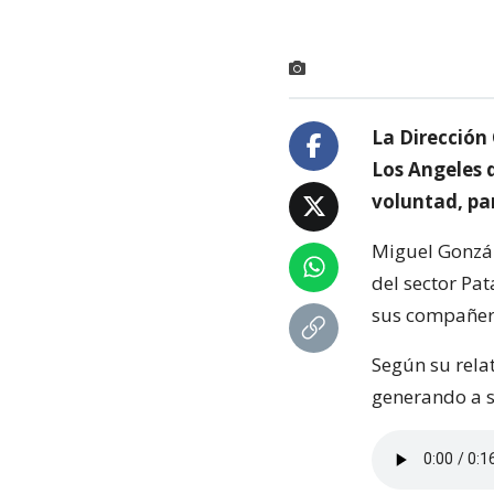
La Dirección
Los Angeles 
voluntad, pa
Miguel Gonzál
del sector Pat
sus compañero
Según su relat
generando a s