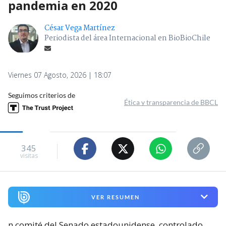
pandemia en 2020
César Vega Martínez
Periodista del área Internacional en BioBioChile
Viernes 07 Agosto, 2026 | 18:07
Seguimos criterios de
Ética y transparencia de BBCL
345
visitas
VER RESUMEN
n comité del Senado estadounidense, controlado