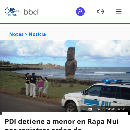
Notas >
Noticia
Comunicado de Prensa
PDI detiene a menor en Rapa Nui
por registrar orden de