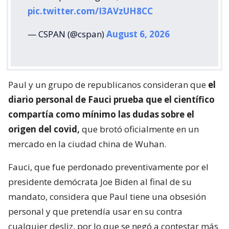
pic.twitter.com/I3AVzUH8CC
— CSPAN (@cspan)
August 6, 2026
Paul y un grupo de republicanos consideran que
el
diario personal de Fauci prueba que el científico
compartía como mínimo las dudas sobre el
origen del covid,
que brotó oficialmente en un
mercado en la ciudad china de Wuhan.
Fauci, que fue perdonado preventivamente por el
presidente demócrata Joe Biden al final de su
mandato, considera que Paul tiene una obsesión
personal y que pretendía usar en su contra
cualquier desliz, por lo que se negó a contestar más