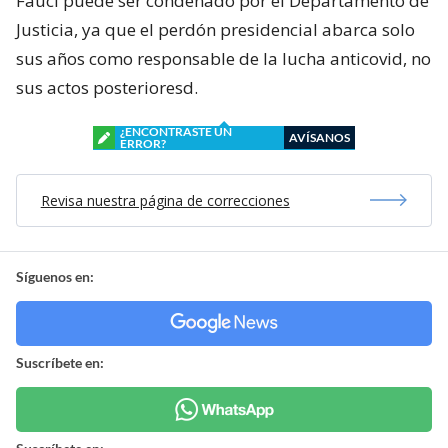
Fauci puede ser condenado por el Departamento de
Justicia, ya que el perdón presidencial abarca solo
sus años como responsable de la lucha anticovid, no
sus actos posterioresd.
¿ENCONTRASTE UN
AVÍSANOS
ERROR?
Revisa nuestra página de correcciones
Síguenos en:
Suscríbete en: