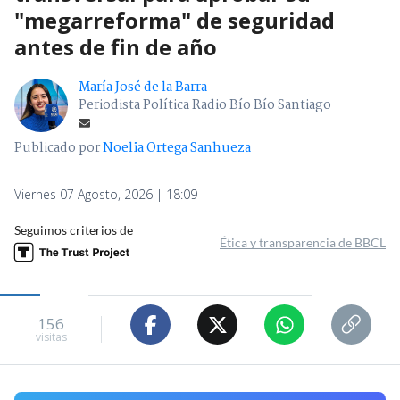
"megarreforma" de seguridad
antes de fin de año
María José de la Barra
Periodista Política Radio Bío Bío Santiago
Publicado por
Noelia Ortega Sanhueza
Viernes 07 Agosto, 2026 | 18:09
Seguimos criterios de
Ética y transparencia de BBCL
156
visitas