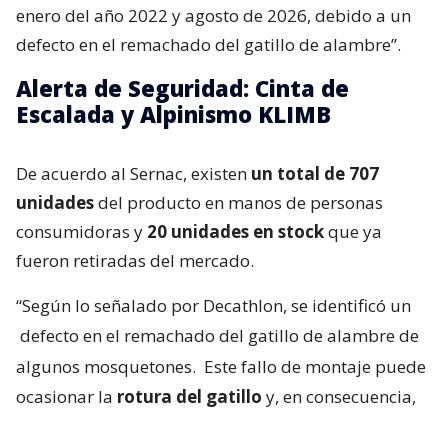
enero del año 2022 y agosto de 2026, debido a un
defecto en el remachado del gatillo de alambre”.
Alerta de Seguridad: Cinta de
Escalada y Alpinismo KLIMB
De acuerdo al Sernac, existen
un total de 707
unidades
del producto en manos de personas
consumidoras y
20 unidades en stock
que ya
fueron retiradas del mercado.
“Según lo señalado por Decathlon, se identificó un
defecto en el remachado del gatillo de alambre de
algunos mosquetones.
Este fallo de montaje puede
ocasionar la
rotura del gatillo
y, en consecuencia,
aumentar el riesgo de fallo o rotura del