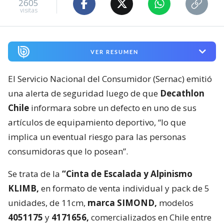
2605
visitas
VER RESUMEN
El Servicio Nacional del Consumidor (Sernac) emitió
una alerta de seguridad luego de que
Decathlon
Chile
informara sobre un defecto en uno de sus
artículos de equipamiento deportivo, “lo que
implica un eventual riesgo para las personas
consumidoras que lo posean”.
Se trata de la
“Cinta de Escalada y Alpinismo
KLIMB,
en formato de venta individual y pack de 5
unidades, de 11cm,
marca SIMOND,
modelos
4051175
y
4171656,
comercializados en Chile entre