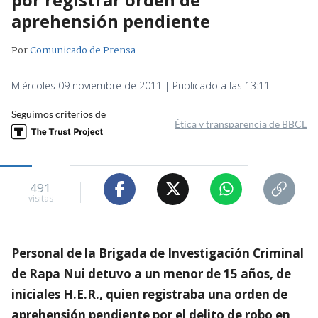
aprehensión pendiente
Por
Comunicado de Prensa
Miércoles 09 noviembre de 2011 | Publicado a las 13:11
Seguimos criterios de
Ética y transparencia de BBCL
491
visitas
Personal de la Brigada de Investigación Criminal
de Rapa Nui detuvo a un menor de 15 años, de
iniciales H.E.R., quien registraba una orden de
aprehensión pendiente por el delito de robo en