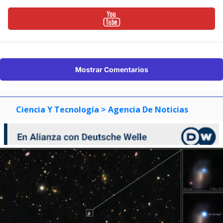
Mostrar Comentarios
Ciencia Y Tecnología
> Agencia De Noticias