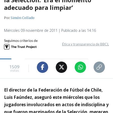
adecuado para limpiar’
Por
Simón Collado
Miércoles 09 noviembre de 2011 | Publicado a las 14:16
Seguimos criterios de
Ética y transparencia de BBCL
1509
visitas
El director de la Federación de Fútbol de Chile,
Luis Faúndez, aseguró este miércoles que los
jugadores involucrados en actos de indisciplina y
que fueron marginados de la Selección, merecen