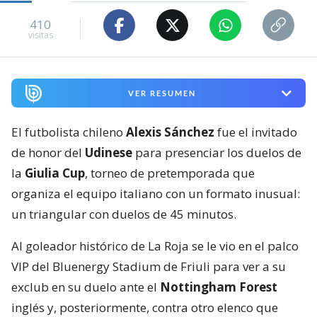
410
visitas
VER RESUMEN
El futbolista chileno
Alexis Sánchez
fue el invitado
de honor del
Udinese
para presenciar los duelos de
la
Giulia Cup
, torneo de pretemporada que
organiza el equipo italiano con un formato inusual:
un triangular con duelos de 45 minutos.
Al goleador histórico de La Roja se le vio en el palco
VIP del Bluenergy Stadium de Friuli para ver a su
exclub en su duelo ante el
Nottingham Forest
inglés y, posteriormente, contra otro elenco que