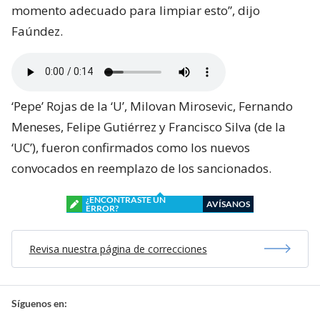
momento adecuado para limpiar esto”, dijo
Faúndez.
‘Pepe’ Rojas de la ‘U’, Milovan Mirosevic, Fernando
Meneses, Felipe Gutiérrez y Francisco Silva (de la
‘UC’), fueron confirmados como los nuevos
convocados en reemplazo de los sancionados.
¿ENCONTRASTE UN
AVÍSANOS
ERROR?
Revisa nuestra página de correcciones
Síguenos en: