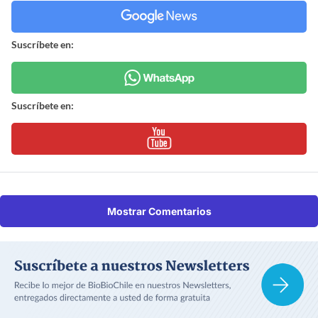
Suscríbete en:
Suscríbete en:
Mostrar Comentarios