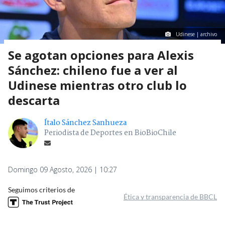
Udinese | archivo
Se agotan opciones para Alexis
Sánchez: chileno fue a ver al
Udinese mientras otro club lo
descarta
Ítalo Sánchez Sanhueza
Periodista de Deportes en BioBioChile
Domingo 09 Agosto, 2026 | 10:27
Seguimos criterios de
Ética y transparencia de BBCL