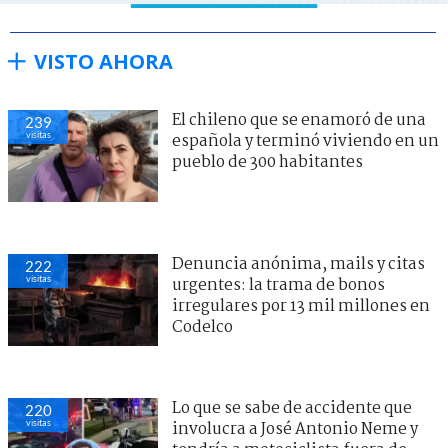
VISTO AHORA
El chileno que se enamoró de una
239
visitas
española y terminó viviendo en un
pueblo de 300 habitantes
Denuncia anónima, mails y citas
222
visitas
urgentes: la trama de bonos
irregulares por 13 mil millones en
Codelco
Lo que se sabe de accidente que
220
visitas
involucra a José Antonio Neme y