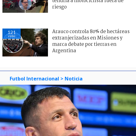
tendría a motociclista fuera de
riesgo
Arauco controla 80% de hectáreas
121
visitas
extranjerizadas en Misiones y
marca debate por tierras en
Argentina
Futbol Internacional
> Noticia