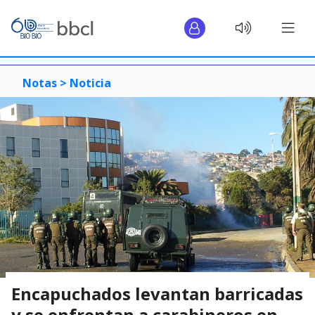
Notas >
Noticia
Encapuchados levantan barricadas
y se enfrentan a carabineros en