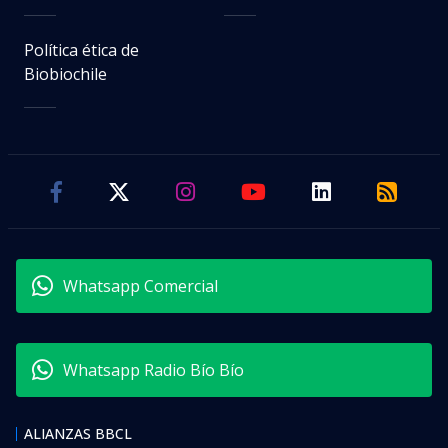
Política ética de
Biobiochile
Whatsapp Comercial
Whatsapp Radio Bío Bío
ALIANZAS BBCL