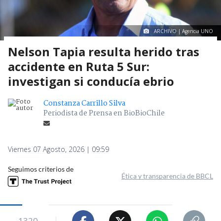
ARCHIVO | Agencia UNO
Nelson Tapia resulta herido tras
accidente en Ruta 5 Sur:
investigan si conducía ebrio
Constanza Carrillo Silva
Periodista de Prensa en BioBioChile
Viernes 07 Agosto, 2026 | 09:59
Seguimos criterios de
Ética y transparencia de BBCL
1320