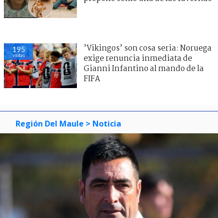
’Vikingos’ son cosa seria: Noruega
195
visitas
exige renuncia inmediata de
Gianni Infantino al mando de la
FIFA
Región Del Maule
> Noticia