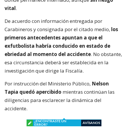
vital
.
De acuerdo con información entregada por
Carabineros y consignada por el citado medio,
los
primeros antecedentes apuntan a que el
exfutbolista habría conducido en estado de
ebriedad al momento del accidente
. No obstante,
esa circunstancia deberá ser establecida en la
investigación que dirige la Fiscalía.
Por instrucción del Ministerio Público,
Nelson
Tapia quedó apercibido
mientras continúan las
diligencias para esclarecer la dinámica del
accidente.
¿ENCONTRASTE UN
AVÍSANOS
ERROR?