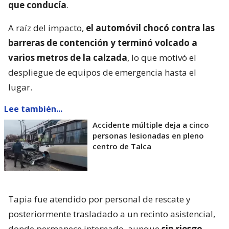
que conducía
.
A raíz del impacto,
el automóvil chocó contra las
barreras de contención y terminó volcado a
varios metros de la calzada
, lo que motivó el
despliegue de equipos de emergencia hasta el
lugar.
Lee también...
Accidente múltiple deja a cinco
personas lesionadas en pleno
centro de Talca
Tapia fue atendido por personal de rescate y
posteriormente trasladado a un recinto asistencial,
donde permanece internado, aunque
sin riesgo