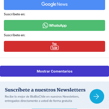
Suscríbete en:
Suscríbete en:
Mostrar Comentarios