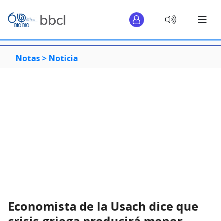
Notas >
Noticia
Economista de la Usach dice que
crisis griega producirá menor