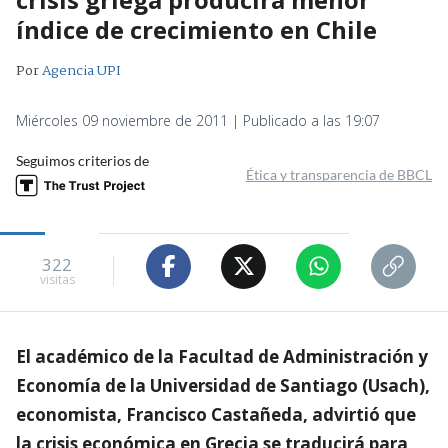
índice de crecimiento en Chile
Por
Agencia UPI
Miércoles 09 noviembre de 2011 | Publicado a las 19:07
Seguimos criterios de
Ética y transparencia de BBCL
322
visitas
El académico de la Facultad de Administración y
Economía de la Universidad de Santiago (Usach),
economista, Francisco Castañeda, advirtió que
la crisis económica en Grecia se traducirá para