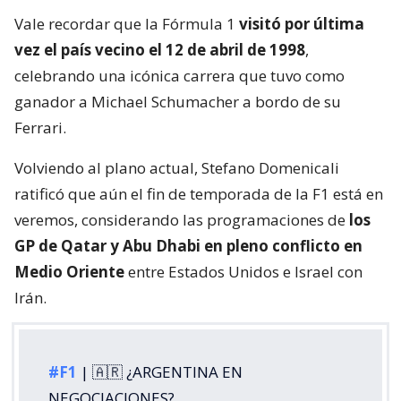
Vale recordar que la Fórmula 1
visitó por última
vez el país vecino el 12 de abril de 1998
,
celebrando una icónica carrera que tuvo como
ganador a Michael Schumacher a bordo de su
Ferrari.
Volviendo al plano actual, Stefano Domenicali
ratificó que aún el fin de temporada de la F1 está en
veremos, considerando las programaciones de
los
GP de Qatar y Abu Dhabi en pleno conflicto en
Medio Oriente
entre Estados Unidos e Israel con
Irán.
#F1
| 🇦🇷 ¿ARGENTINA EN
NEGOCIACIONES?