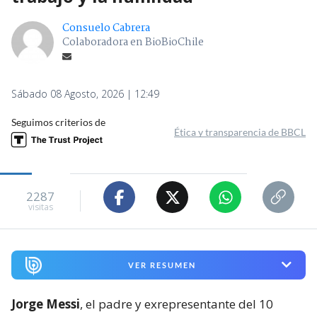
Consuelo Cabrera
Colaboradora en BioBioChile
Sábado 08 Agosto, 2026 | 12:49
Seguimos criterios de
Ética y transparencia de BBCL
2287
visitas
VER RESUMEN
Jorge Messi
, el padre y exrepresentante del 10