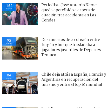
Periodista José Antonio Neme
152
visitas
queda apercibido a espera de
citación tras accidente en Las
Condes
Dos muertos deja colisión entre
92
visitas
furgón y bus que trasladaba a
jugadores juveniles de Deportes
Temuco
Chile deja atrás a España, Francia y
84
visitas
Argentina en recuperación del
turismo y entra al top 10 mundial