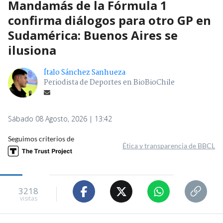
Mandamás de la Fórmula 1
confirma diálogos para otro GP en
Sudamérica: Buenos Aires se
ilusiona
Ítalo Sánchez Sanhueza
Periodista de Deportes en BioBioChile
Sábado 08 Agosto, 2026 | 13:42
Seguimos criterios de
Ética y transparencia de BBCL
3218
visitas