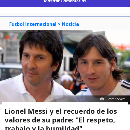
Mostrar Comentarios
Futbol Internacional
> Noticia
Redes Sociales
Lionel Messi y el recuerdo de los
valores de su padre: "El respeto,
trabajo y la humildad"