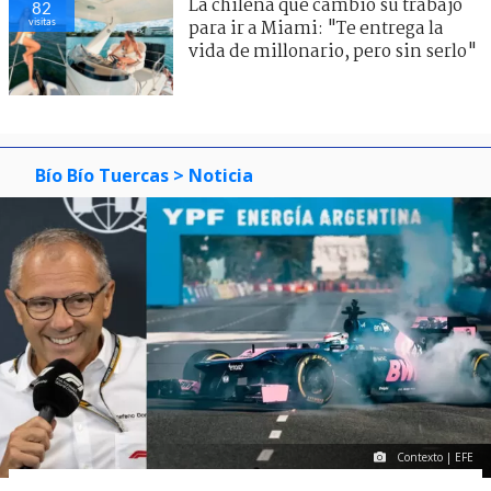
La chilena que cambió su trabajo
82
visitas
para ir a Miami: "Te entrega la
vida de millonario, pero sin serlo"
Bío Bío Tuercas
> Noticia
Contexto | EFE