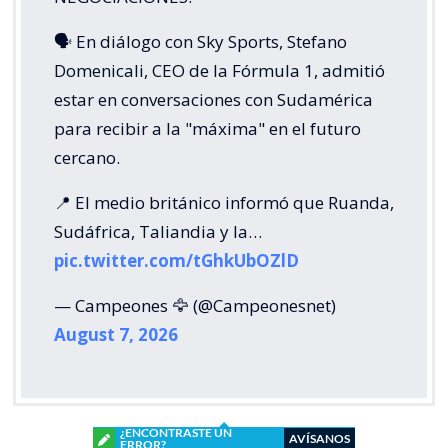
🗣️ En diálogo con Sky Sports, Stefano
Domenicali, CEO de la Fórmula 1, admitió
estar en conversaciones con Sudamérica
para recibir a la "máxima" en el futuro
cercano.
📍 El medio británico informó que Ruanda,
Sudáfrica, Taliandia y la…
pic.twitter.com/tGhkUbOZlD
— Campeones 🦅 (@Campeonesnet)
August 7, 2026
¿ENCONTRASTE UN
AVÍSANOS
ERROR?