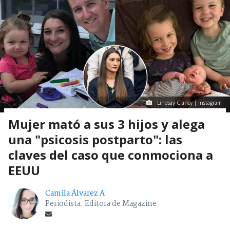
Lindsay Clancy | Instagram
Mujer mató a sus 3 hijos y alega
una "psicosis postparto": las
claves del caso que conmociona a
EEUU
Camila Álvarez A
Periodista. Editora de Magazine