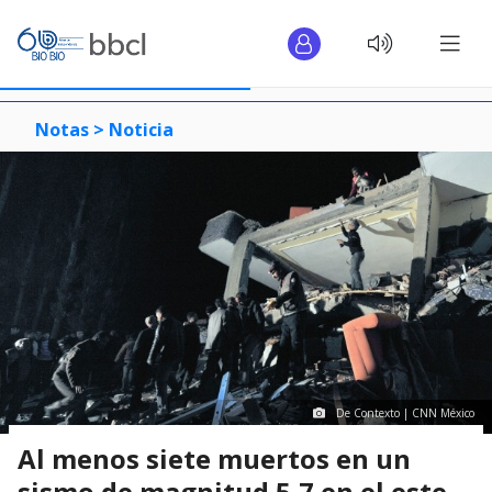
Notas >
Noticia
De Contexto | CNN México
Al menos siete muertos en un
sismo de magnitud 5,7 en el este