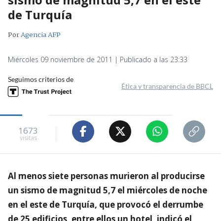
de Turquía
Por
Agencia AFP
Miércoles 09 noviembre de 2011 | Publicado a las 23:33
Seguimos criterios de
Ética y transparencia de BBCL
1673
visitas
Al menos siete personas murieron al producirse
un sismo de magnitud 5,7 el miércoles de noche
en el este de Turquía, que provocó el derrumbe
de 25 edificios, entre ellos un hotel, indicó el