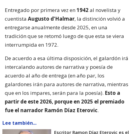
Entregado por primera vez en
1942
al novelista y
cuentista
Augusto d’Halmar
, la distinción volvió a
entregarse anualmente desde 2025, en una
tradición que se retomó luego de que esta se viera
interrumpida en 1972.
De acuerdo a esa última disposición, el galardón irá
intercalando autores de narrativa y poesía de
acuerdo al año de entrega (en año par, los
galardones irán para autores de narrativa, mientras
que en los impares, serán para la poesía).
Esto a
partir de este 2026, porque en 2025 el premiado
fue el narrador Ramón Díaz Eterovic
.
Lee también...
Escritor Ramon Díaz Eterovic es el