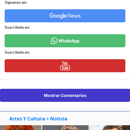
Síguenos en:
Suscríbete en:
Suscríbete en:
Mostrar Comentarios
Artes Y Cultura
> Noticia