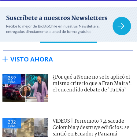
VISTO AHORA
¿Por qué a Neme no se le aplicó el
259
visitas
mismo criterio que a Fran Maira?:
el encendido debate de ’Tu Día’
VIDEOS | Terremoto 7,4 sacude
232
visitas
Colombia y destruye edificios: se
sintió en Ecuador y Panamá