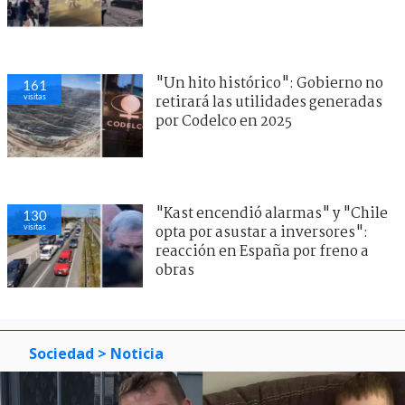
"Un hito histórico": Gobierno no
161
visitas
retirará las utilidades generadas
por Codelco en 2025
"Kast encendió alarmas" y "Chile
130
visitas
opta por asustar a inversores":
reacción en España por freno a
obras
Sociedad
> Noticia