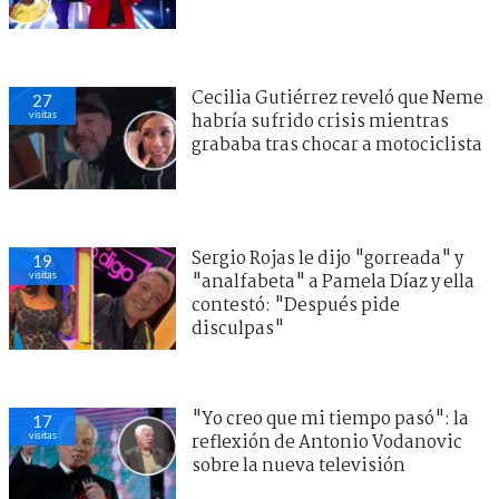
Cecilia Gutiérrez reveló que Neme
27
visitas
habría sufrido crisis mientras
grababa tras chocar a motociclista
Sergio Rojas le dijo "gorreada" y
19
visitas
"analfabeta" a Pamela Díaz y ella
contestó: "Después pide
disculpas"
"Yo creo que mi tiempo pasó": la
17
visitas
reflexión de Antonio Vodanovic
sobre la nueva televisión