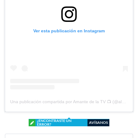
Ver esta publicación en Instagram
Una publicación compartida por Amante de la TV 📺 (@alguien_te_observa)
¿ENCONTRASTE UN
AVÍSANOS
ERROR?