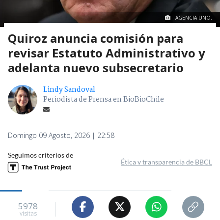
AGENCIA UNO.
Quiroz anuncia comisión para
revisar Estatuto Administrativo y
adelanta nuevo subsecretario
Lindy Sandoval
Periodista de Prensa en BioBioChile
Domingo 09 Agosto, 2026 | 22:58
Seguimos criterios de
Ética y transparencia de BBCL
5978
visitas