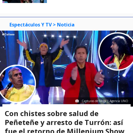
Espectáculos Y TV
> Noticia
Capturas de Mega | Agencia UNO
Con chistes sobre salud de
Peñeteñe y arresto de Turrón: así
fue el retorno de Millenium Show