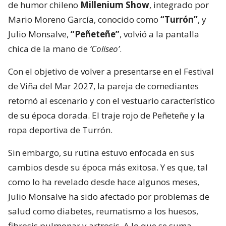
de humor chileno
Millenium Show
, integrado por
Mario Moreno García, conocido como
“Turrón”
, y
Julio Monsalve,
“Peñeteñe”
, volvió a la pantalla
chica de la mano de
‘Coliseo’
.
Con el objetivo de volver a presentarse en el Festival
de Viña del Mar 2027, la pareja de comediantes
retornó al escenario y con el vestuario característico
de su época dorada. El traje rojo de Peñeteñe y la
ropa deportiva de Turrón.
Sin embargo, su rutina estuvo enfocada en sus
cambios desde su época más exitosa. Y es que, tal
como lo ha revelado desde hace algunos meses,
Julio Monsalve ha sido afectado por problemas de
salud como diabetes, reumatismo a los huesos,
fibrosis pulmonar y artrosis. A lo que se suma,