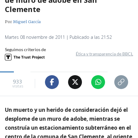
Clemente
Por
Miguel García
Martes 08 noviembre de 2011 | Publicado a las 21:52
Seguimos criterios de
Ética y transparencia de BBCL
933
visitas
Un muerto y un herido de consideración dejó el
desplome de un muro de adobe, mientras se
construía un estacionamiento subterráneo en el
centro de la comuna de San Clemente, al oriente