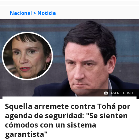
Nacional
> Noticia
AGENCIA UNO.
Squella arremete contra Tohá por
agenda de seguridad: "Se sienten
cómodos con un sistema
garantista"