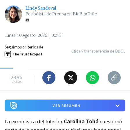
Lindy Sandoval
Periodista de Prensa en BioBioChile
Lunes 10 Agosto, 2026 | 00:13
Seguimos criterios de
Ética y transparencia de BBCL
2396
visitas
VER RESUMEN
La exministra del Interior
Carolina Tohá
cuestionó
parte de la agenda de seguridad impulsada por el