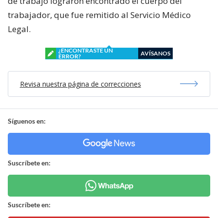
de trabajo lograron encontrado el cuerpo del
trabajador, que fue remitido al Servicio Médico
Legal.
¿ENCONTRASTE UN
AVÍSANOS
ERROR?
Revisa nuestra página de correcciones
Síguenos en:
Suscríbete en:
Suscríbete en: