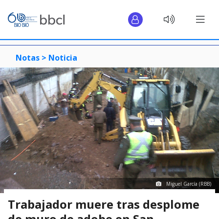
Notas >
Noticia
Miguel García (RBB)
Trabajador muere tras desplome
de muro de adobe en San