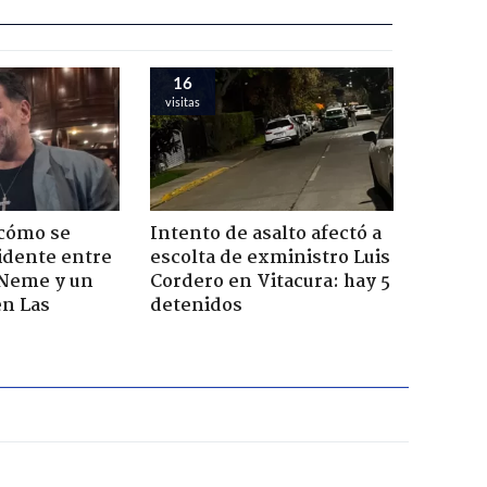
16
visitas
 cómo se
Intento de asalto afectó a
cidente entre
escolta de exministro Luis
 Neme y un
Cordero en Vitacura: hay 5
en Las
detenidos