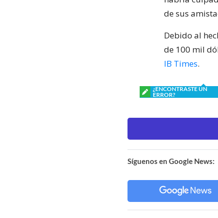
de sus amista
Debido al hec
de 100 mil dó
IB Times
.
¿ENCONTRASTE UN
ERROR?
Síguenos en Google News: