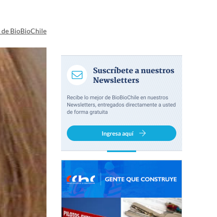
a de BioBioChile