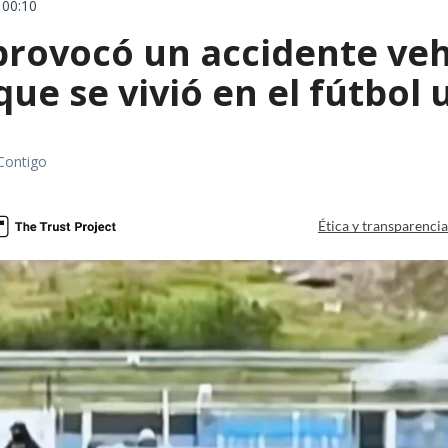
 00:10
rovocó un accidente vehic
que se vivió en el fútbol
Contigo
Ética y transparenci