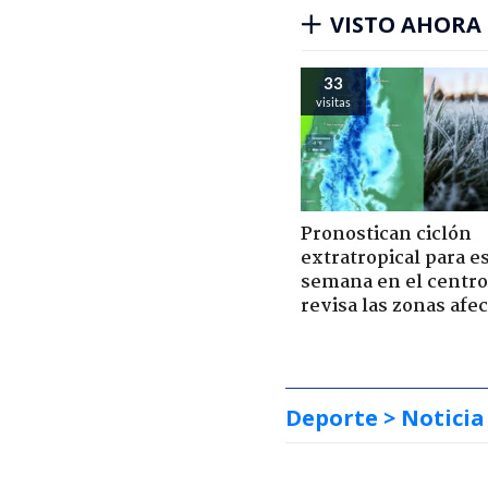
VISTO AHORA
33
visitas
Pronostican ciclón
extratropical para e
semana en el centro 
revisa las zonas afe
Deporte
> Noticia