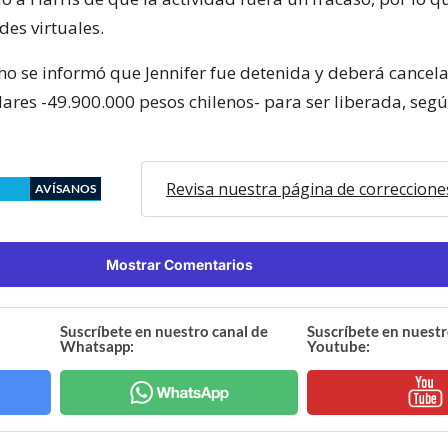
des virtuales.
ho se informó que Jennifer fue detenida y deberá cancela
lares -49.900.000 pesos chilenos- para ser liberada, seg
Revisa nuestra página de correccione
AVÍSANOS
Mostrar Comentarios
Suscríbete en nuestro canal de
Suscríbete en nuestr
Whatsapp:
Youtube: