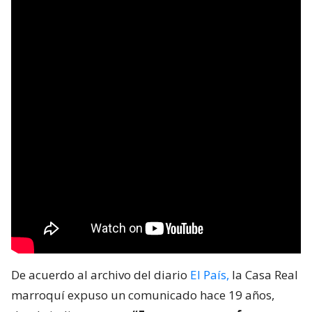
De acuerdo al archivo del diario
El País,
la Casa Real
marroquí expuso un comunicado hace 19 años,