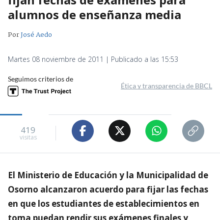
alumnos de enseñanza media
Por
José Aedo
Martes 08 noviembre de 2011 | Publicado a las 15:53
Seguimos criterios de
Ética y transparencia de BBCL
419
visitas
El Ministerio de Educación y la Municipalidad de
Osorno alcanzaron acuerdo para fijar las fechas
en que los estudiantes de establecimientos en
toma puedan rendir sus exámenes finales y