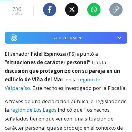
736
visitas
VER RESUMEN
El senador
Fidel Espinoza
(PS) apuntó a
“situaciones de carácter personal”
tras la
discusión que protagonizó con su pareja en un
edificio de Viña del Mar
, en la
región de
Valparaíso
. Este hecho es investigado por la Fiscalía.
A través de una declaración pública, el legislador de
la
región de Los Lagos
indicó que “los hechos
señalados tienen que ver con
una situación de
carácter personal que se produjo en el contexto de