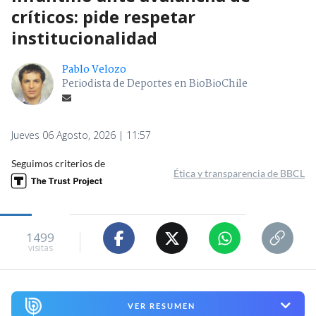
críticos: pide respetar
institucionalidad
Pablo Velozo
Periodista de Deportes en BioBioChile
Jueves 06 Agosto, 2026 | 11:57
Seguimos criterios de
Ética y transparencia de BBCL
1499
visitas
VER RESUMEN