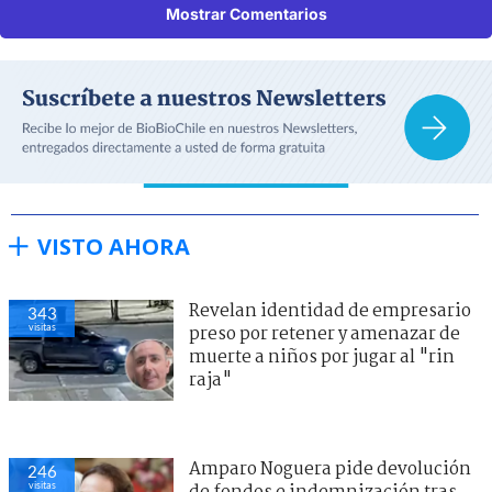
Mostrar Comentarios
VISTO AHORA
Revelan identidad de empresario
343
visitas
preso por retener y amenazar de
muerte a niños por jugar al "rin
raja"
Amparo Noguera pide devolución
246
visitas