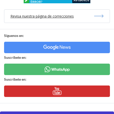
AVÍSANOS
ERROR?
Revisa nuestra página de correcciones
Síguenos en:
Suscríbete en:
Suscríbete en: