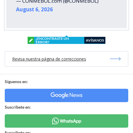
— CONMEBOL.com (@CONMEBOL)
August 6, 2026
¿ENCONTRASTE UN
AVÍSANOS
ERROR?
Revisa nuestra página de correcciones
Síguenos en:
Suscríbete en:
Suscríbete en: