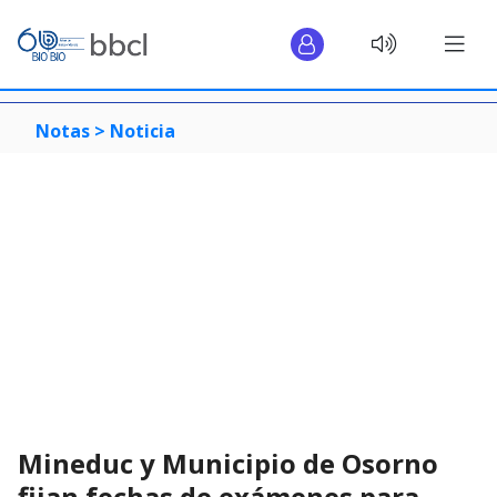
Notas >
Noticia
Mineduc y Municipio de Osorno
fijan fechas de exámenes para