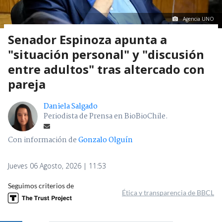
Agencia UNO
Senador Espinoza apunta a
"situación personal" y "discusión
entre adultos" tras altercado con
pareja
Daniela Salgado
Periodista de Prensa en BioBioChile.
Con información de
Gonzalo Olguín
Jueves 06 Agosto, 2026 | 11:53
Seguimos criterios de
Ética y transparencia de BBCL