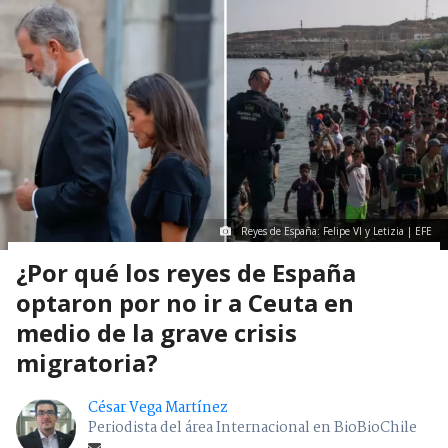
Reyes de España: Felipe VI y Letizia | EFE
¿Por qué los reyes de España
optaron por no ir a Ceuta en
medio de la grave crisis
migratoria?
César Vega Martínez
Periodista del área Internacional en BioBioChile