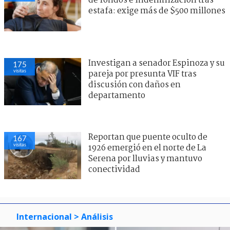
de fondos e indemnización tras
estafa: exige más de $500 millones
Investigan a senador Espinoza y su
175
visitas
pareja por presunta VIF tras
discusión con daños en
departamento
Reportan que puente oculto de
167
visitas
1926 emergió en el norte de La
Serena por lluvias y mantuvo
conectividad
Internacional
> Análisis