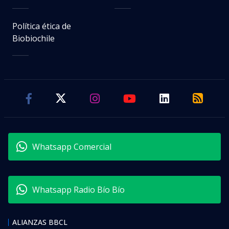
Política ética de
Biobiochile
Whatsapp Comercial
Whatsapp Radio Bío Bío
ALIANZAS BBCL