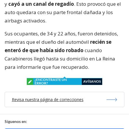
y
cayó a un canal de regadío
. Esto provocó que el
auto quedara con su parte frontal dañada y los
airbags activados.
Sus ocupantes, de 34 y 22 años, fueron detenidos,
mientras que el dueño del automóvil
recién se
enteró de que había sido robado
cuando
Carabineros llegó hasta su domicilio en La Reina
para informarle que fue recuperado.
¿ENCONTRASTE UN
AVÍSANOS
ERROR?
Revisa nuestra página de correcciones
Síguenos en: