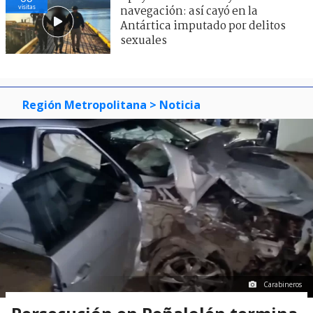
visitas
navegación: así cayó en la
Antártica imputado por delitos
sexuales
Región Metropolitana
> Noticia
Carabineros