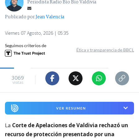
Periodista Radio Bío Bío Valdivia
Publicado por
Jean Valencia
Viernes 07 Agosto, 2026 | 05:35
Seguimos criterios de
Ética y transparencia de BBCL
3069
visitas
VER RESUMEN
La
Corte de Apelaciones de Valdivia rechazó un
recurso de protección presentado por una