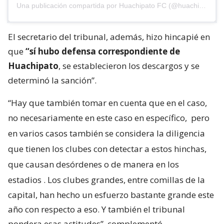
Una publicación compartida por Huachipato FC (@huachipato_fc)
El secretario del tribunal, además, hizo hincapié en
que
“sí hubo defensa correspondiente de
Huachipato
, se establecieron los descargos y se
determinó la sanción”.
“Hay que también tomar en cuenta que en el caso,
no necesariamente en este caso en específico,
pero
en varios casos también se considera la diligencia
que tienen los clubes con detectar a estos hinchas,
que causan desórdenes o de manera en los
estadios
. Los clubes grandes, entre comillas de la
capital, han hecho un esfuerzo bastante grande este
año con respecto a eso. Y también el tribunal
pondera esas actitudes”, complementó.