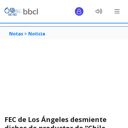
Notas >
Noticia
FEC de Los Ángeles desmiente
dichos de productor de “Chile