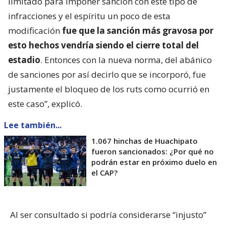
limitado para imponer sanción con este tipo de
infracciones y el espíritu un poco de esta
modificación
fue que la sanción más gravosa por
esto hechos vendría siendo el cierre total del
estadio
. Entonces con la nueva norma, del abánico
de sanciones por así decirlo que se incorporó, fue
justamente el bloqueo de los ruts como ocurrió en
este caso”, explicó.
Lee también...
1.067 hinchas de Huachipato
fueron sancionados: ¿Por qué no
podrán estar en próximo duelo en
el CAP?
Al ser consultado si podría considerarse “injusto”