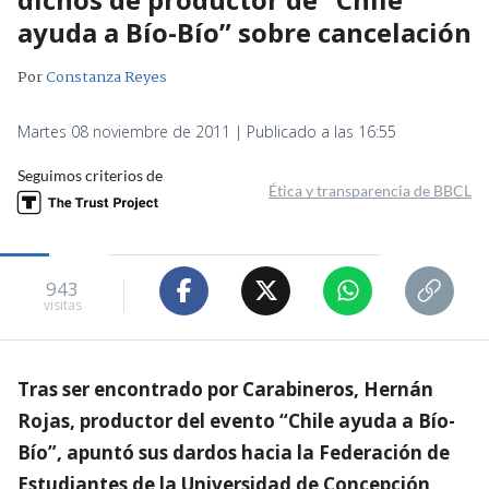
ayuda a Bío-Bío” sobre cancelación
Por
Constanza Reyes
Martes 08 noviembre de 2011 | Publicado a las 16:55
Seguimos criterios de
Ética y transparencia de BBCL
943
visitas
Tras ser encontrado por Carabineros, Hernán
Rojas, productor del evento “Chile ayuda a Bío-
Bío”, apuntó sus dardos hacia la Federación de
Estudiantes de la Universidad de Concepción