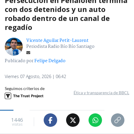
Persecución en Peñalolén termina
con dos detenidos y un auto
robado dentro de un canal de
regadío
Vicente Aguilar Petit-Laurent
Periodista Radio Bío Bío Santiago
Publicado por
Felipe Delgado
Viernes 07 Agosto, 2026 | 06:42
Seguimos criterios de
Ética y transparencia de BBCL
1446
visitas