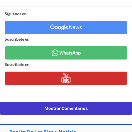
Síguenos en:
Suscríbete en:
Suscríbete en:
Mostrar Comentarios
Región De Los Ríos
> Noticia