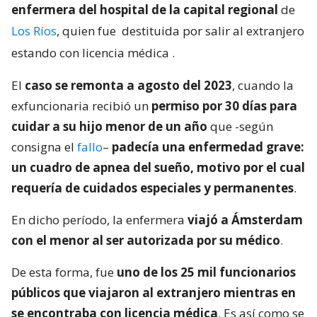
enfermera del hospital de la capital regional
de
Los Ríos
, quien fue
destituida por salir al extranjero
estando con licencia médica
.
El
caso se remonta a agosto del 2023
, cuando la
exfuncionaria recibió un
permiso por 30 días para
cuidar a su hijo menor de un año
que -según
consigna el
fallo
–
padecía una enfermedad grave:
un cuadro de apnea del sueño, motivo por el cual
requería de cuidados especiales y permanentes
.
En dicho período, la enfermera
viajó a Ámsterdam
con el menor al ser autorizada por su médico
.
De esta forma, fue
uno de los 25 mil funcionarios
públicos que viajaron al extranjero mientras en
se encontraba con licencia médica
. Es así como se