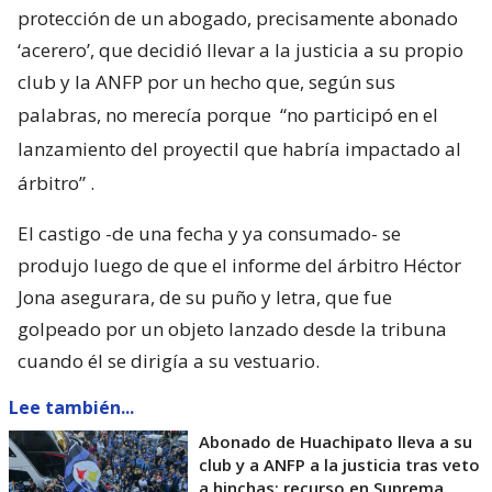
protección de un abogado, precisamente abonado
‘acerero’, que decidió llevar a la justicia a su propio
club y la ANFP por un hecho que, según sus
palabras, no merecía porque
“no participó en el
lanzamiento del proyectil que habría impactado al
árbitro”
.
El castigo -de una fecha y ya consumado- se
produjo luego de que el informe del árbitro Héctor
Jona asegurara, de su puño y letra, que fue
golpeado por un objeto lanzado desde la tribuna
cuando él se dirigía a su vestuario.
Lee también...
Abonado de Huachipato lleva a su
club y a ANFP a la justicia tras veto
a hinchas: recurso en Suprema