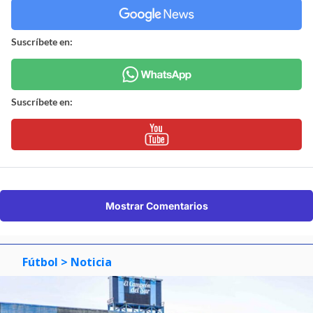
Suscríbete en:
Suscríbete en:
Mostrar Comentarios
Fútbol
> Noticia