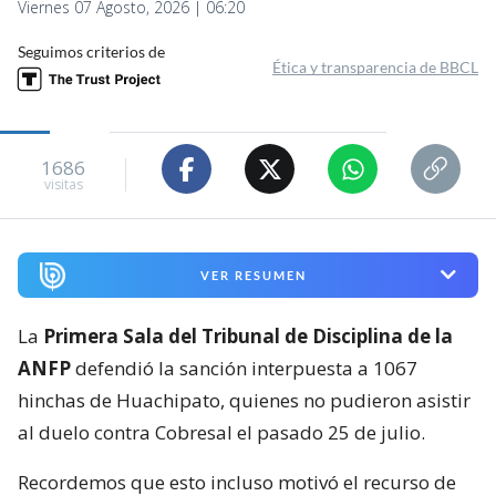
Viernes 07 Agosto, 2026 | 06:20
Seguimos criterios de
Ética y transparencia de BBCL
1686
visitas
VER RESUMEN
La
Primera Sala del Tribunal de Disciplina de la
ANFP
defendió la sanción interpuesta a 1067
hinchas de Huachipato, quienes no pudieron asistir
al duelo contra Cobresal el pasado 25 de julio.
Recordemos que esto incluso motivó el recurso de