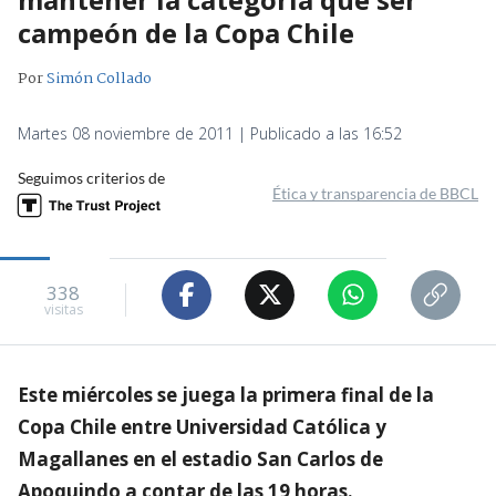
campeón de la Copa Chile
Por
Simón Collado
Martes 08 noviembre de 2011 | Publicado a las 16:52
Seguimos criterios de
Ética y transparencia de BBCL
338
visitas
Este miércoles se juega la primera final de la
Copa Chile entre Universidad Católica y
Magallanes en el estadio San Carlos de
Apoquindo a contar de las 19 horas.