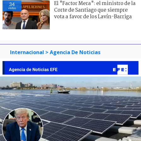
El "Factor Mera": el ministro de la
34
visitas
Corte de Santiago que siempre
vota a favor de los Lavín-Barriga
Internacional
> Agencia De Noticias