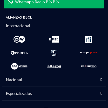
Whatsapp Radio Bío Bío
ALIANZAS BBCL
Internacional
Nacional
Especializados