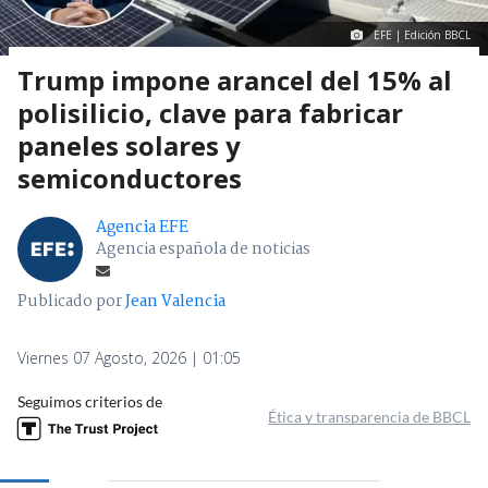
EFE | Edición BBCL
Trump impone arancel del 15% al
polisilicio, clave para fabricar
paneles solares y
semiconductores
Agencia EFE
Agencia española de noticias
Publicado por
Jean Valencia
Viernes 07 Agosto, 2026 | 01:05
Seguimos criterios de
Ética y transparencia de BBCL