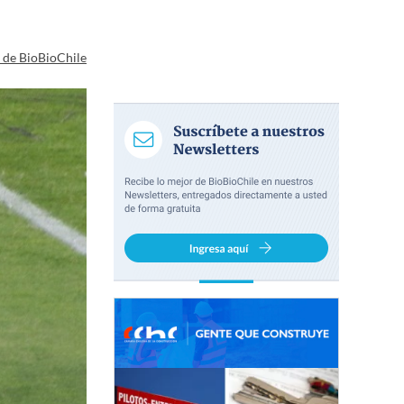
a de BioBioChile