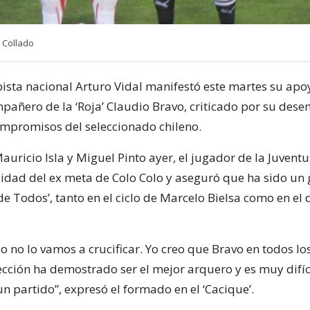
 Collado
sta nacional Arturo Vidal manifestó este martes su apo
pañero de la ‘Roja’ Claudio Bravo, criticado por su des
ompromisos del seleccionado chileno.
auricio Isla y Miguel Pinto ayer, el jugador de la Juvent
lidad del ex meta de Colo Colo y aseguró que ha sido un
de Todos’, tanto en el ciclo de Marcelo Bielsa como en el
o no lo vamos a crucificar. Yo creo que Bravo en todos l
lección ha demostrado ser el mejor arquero y es muy difíc
n partido”, expresó el formado en el ‘Cacique’.