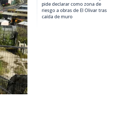
pide declarar como zona de
riesgo a obras de El Olivar tras
caída de muro
7.814
visitas