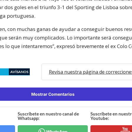
r dos goles en el triunfo 3-1 del Sporting de Lisboa sobr
liga portuguesa.
en, con muchas ganas de ayudar a conseguir buenos res
que serán muy complicados. Lo importante será conseg
 es lo que intentaremos”, expresó brevemente el ex Colo C
Revisa nuestra página de correccione
AVÍSANOS
Mostrar Comentarios
Suscríbete en nuestro canal de
Suscríbete en nuestr
Whatsapp:
Youtube: