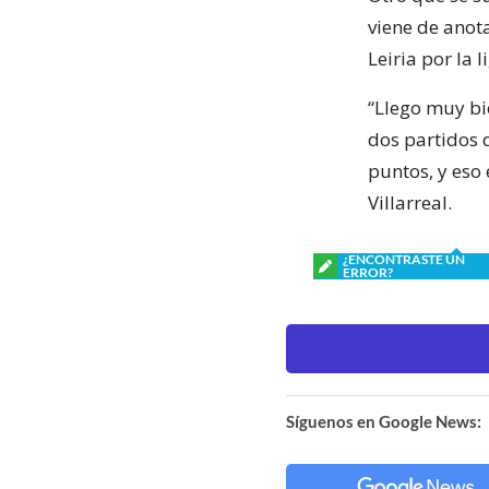
viene de anota
Leiria por la 
“Llego muy bi
dos partidos 
puntos, y eso
Villarreal.
¿ENCONTRASTE UN
ERROR?
Síguenos en Google News: