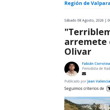
Región de Valpar
Sábado 08 Agosto, 2026 | 0
"Terrible
arremete 
Olivar
Fabián Corrotea
Periodista de Rad
Publicado por
Jean Valenci
Seguimos criterios de