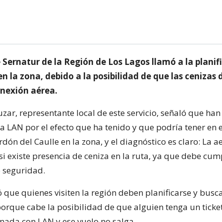
e Sernatur de la Región de Los Lagos llamó a la planif
en la zona, debido a la posibilidad de que las cenizas 
onexión aérea.
zar, representante local de este servicio, señaló que ha
 LAN por el efecto que ha tenido y que podría tener en e
rdón del Caulle en la zona, y el diagnóstico es claro: La a
si existe presencia de ceniza en la ruta, ya que debe cum
 seguridad.
 que quienes visiten la región deben planificarse y busc
 porque cabe la posibilidad de que alguien tenga un tick
nada con LAN y ese vuelo no salga.