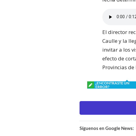
El director re
Caulle y la ll
invitar a los 
efecto de cort
Provincias de
¿ENCONTRASTE UN
ERROR?
Síguenos en Google News: