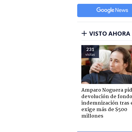
VISTO AHORA
231
visitas
Amparo Noguera pi
devolución de fondo
indemnización tras 
exige más de $500
millones