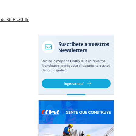
a de BioBioChile