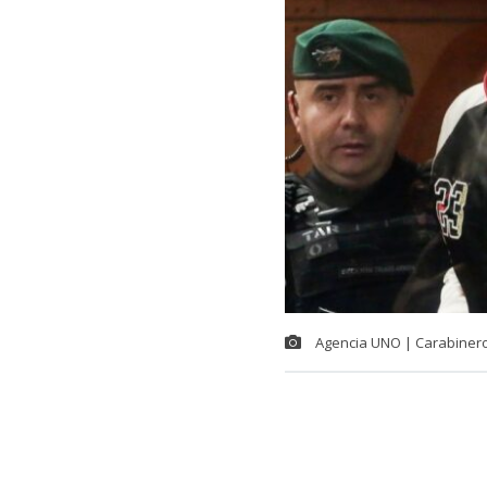
Agencia UNO | Carabiner
Este jueves f