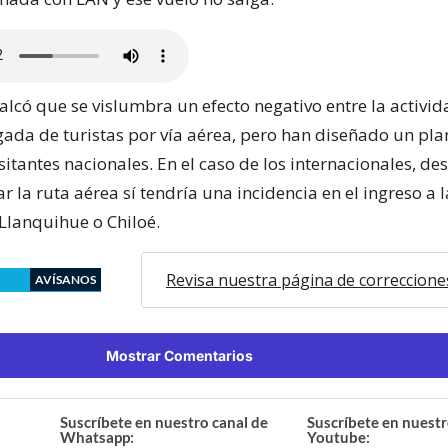
calcó que se vislumbra un efecto negativo entre la activid
egada de turistas por vía aérea, pero han diseñado un pl
visitantes nacionales. En el caso de los internacionales, de
ar la ruta aérea sí tendría una incidencia en el ingreso a l
 Llanquihue o Chiloé.
Revisa nuestra página de correccione
AVÍSANOS
Mostrar Comentarios
Suscríbete en nuestro canal de
Suscríbete en nuestr
Whatsapp:
Youtube: