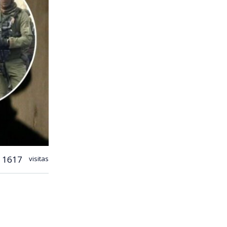
1617
visitas
protección