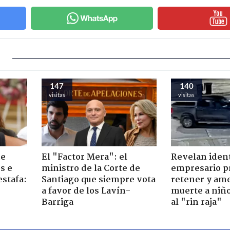
147
140
visitas
visitas
de
El "Factor Mera": el
Revelan iden
s e
ministro de la Corte de
empresario p
estafa:
Santiago que siempre vota
retener y am
a favor de los Lavín-
muerte a niño
Barriga
al "rin raja"