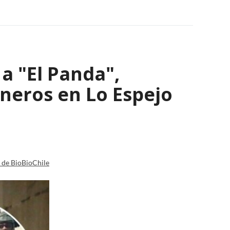
a "El Panda",
ineros en Lo Espejo
a de BioBioChile