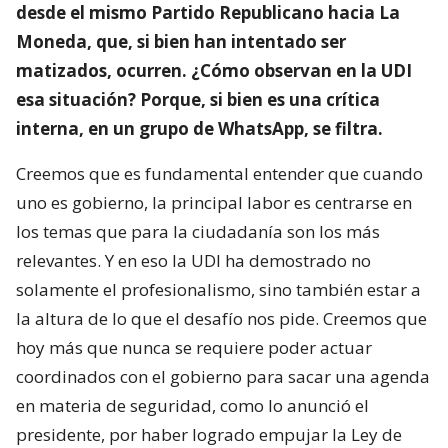
desde el mismo Partido Republicano hacia La
Moneda, que, si bien han intentado ser
matizados, ocurren. ¿Cómo observan en la UDI
esa situación? Porque, si bien es una crítica
interna, en un grupo de WhatsApp, se filtra.
Creemos que es fundamental entender que cuando
uno es gobierno, la principal labor es centrarse en
los temas que para la ciudadanía son los más
relevantes. Y en eso la UDI ha demostrado no
solamente el profesionalismo, sino también estar a
la altura de lo que el desafío nos pide. Creemos que
hoy más que nunca se requiere poder actuar
coordinados con el gobierno para sacar una agenda
en materia de seguridad, como lo anunció el
presidente, por haber logrado empujar la Ley de