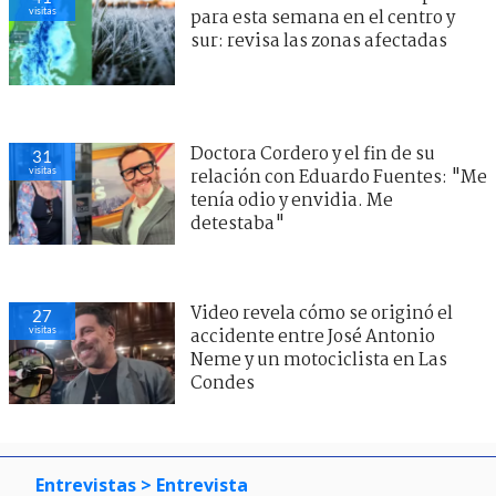
visitas
para esta semana en el centro y
sur: revisa las zonas afectadas
Doctora Cordero y el fin de su
31
visitas
relación con Eduardo Fuentes: "Me
tenía odio y envidia. Me
detestaba"
Video revela cómo se originó el
27
visitas
accidente entre José Antonio
Neme y un motociclista en Las
Condes
Entrevistas
> Entrevista