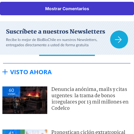
Mostrar Comentarios
VISTO AHORA
Denuncia anónima, mails y citas
60
visitas
urgentes: la trama de bonos
irregulares por 13 mil millones en
Codelco
Pronostican ciclón extratropical
41