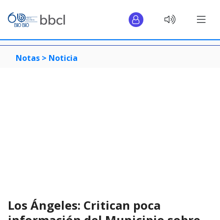
Notas >
Noticia
Los Ángeles: Critican poca
información del Municipio sobre