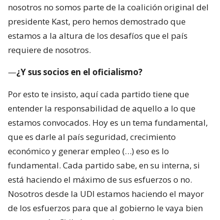
nosotros no somos parte de la coalición original del
presidente Kast, pero hemos demostrado que
estamos a la altura de los desafíos que el país
requiere de nosotros.
—
¿Y sus socios en el oficialismo?
Por esto te insisto, aquí cada partido tiene que
entender la responsabilidad de aquello a lo que
estamos convocados. Hoy es un tema fundamental,
que es darle al país seguridad, crecimiento
económico y generar empleo (…) eso es lo
fundamental. Cada partido sabe, en su interna, si
está haciendo el máximo de sus esfuerzos o no.
Nosotros desde la UDI estamos haciendo el mayor
de los esfuerzos para que al gobierno le vaya bien