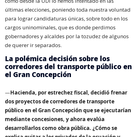
como desde la UDI lo hemos intentado en las
últimas elecciones, poniendo toda nuestra voluntad
para lograr candidaturas únicas, sobre todo en los
cargos uninominales, que es donde perdimos
gobernadores y alcaldes por la tozudez de algunos
de querer ir separados.
La polémica decisión sobre los
corredores del transporte público en
el Gran Concepción
—
Hacienda, por estrechez fiscal, decidió frenar
dos proyectos de corredores de transporte
público en el Gran Concepción que se ejecutarían
mediante concesiones, y ahora evalúa
desarrollarlos como obra pública. ¿Cómo se
explica quitar a los privados de la ecuación y,