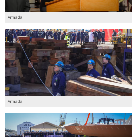
Armada
Armada