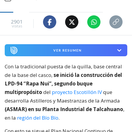
2901
visitas
VER RESUMEN
Con la tradicional puesta de la quilla, base central
de la base del casco,
se inició la construcción del
LPD-94 “Rapa Nui”, segundo buque
multipropósito
del
proyecto Escotillón IV
que
desarrolla Astilleros y Maestranzas de la Armada
(ASMAR) en su Planta Industrial de Talcahuano
,
en la
región del Bío Bío
.
Con esto se sigue el Plan Nacional Continuo de