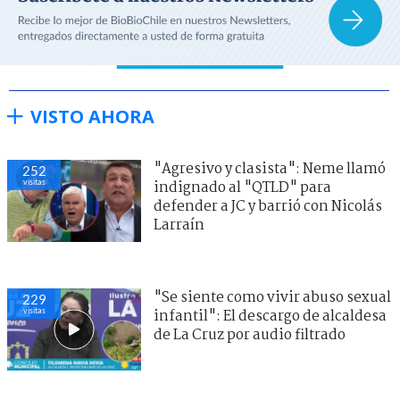
VISTO AHORA
"Agresivo y clasista": Neme llamó
252
visitas
indignado al "QTLD" para
defender a JC y barrió con Nicolás
Larraín
"Se siente como vivir abuso sexual
229
visitas
infantil": El descargo de alcaldesa
de La Cruz por audio filtrado