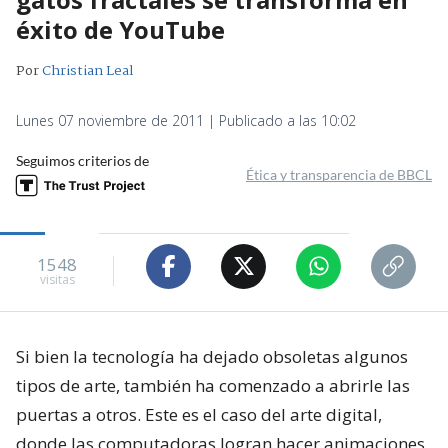
éxito de YouTube
Por
Christian Leal
Lunes 07 noviembre de 2011 | Publicado a las 10:02
Seguimos criterios de
Ética y transparencia de BBCL
1548
visitas
Si bien la tecnología ha dejado obsoletas algunos
tipos de arte, también ha comenzado a abrirle las
puertas a otros. Este es el caso del arte digital,
donde las computadoras logran hacer animaciones