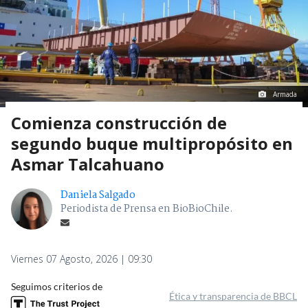
Armada
Comienza construcción de
segundo buque multipropósito en
Asmar Talcahuano
Daniela Salgado
Periodista de Prensa en BioBioChile.
Viernes 07 Agosto, 2026 | 09:30
Seguimos criterios de
Ética y transparencia de BBCL