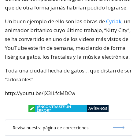
que de otra forma jamás habrían podido lograrse.
Un buen ejemplo de ello son las obras de
Cyriak
, un
animador británico cuyo último trabajo, “Kitty City”,
se ha convertido en uno de los videos más vistos de
YouTube este fin de semana, mezclando de forma
lisérgica gatos, los fractales y la música electrónica.
Toda una ciudad hecha de gatos… que distan de ser
“adorables”.
http://youtu.be/jX3iLfcMDCw
¿ENCONTRASTE UN
AVÍSANOS
ERROR?
Revisa nuestra página de correcciones