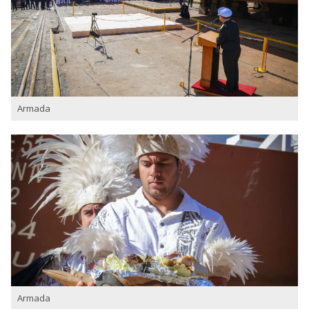
Armada
Armada