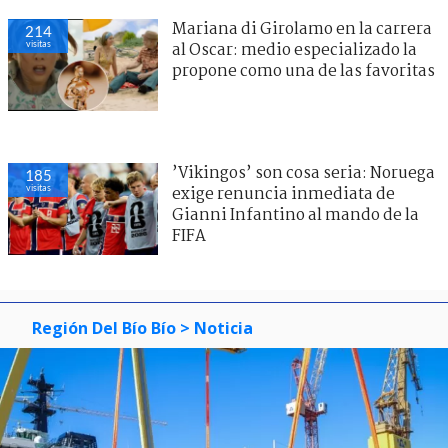
Mariana di Girolamo en la carrera
214
visitas
al Oscar: medio especializado la
propone como una de las favoritas
’Vikingos’ son cosa seria: Noruega
185
visitas
exige renuncia inmediata de
Gianni Infantino al mando de la
FIFA
Región Del Bío Bío
> Noticia