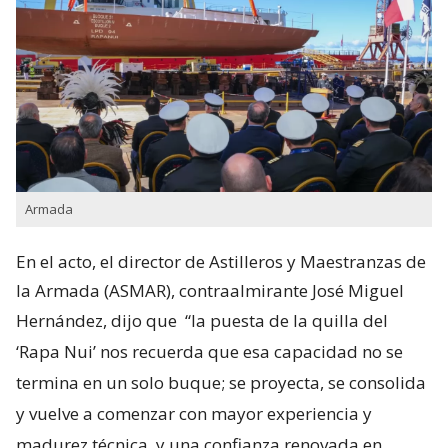
Armada
En el acto, el director de Astilleros y Maestranzas de
la Armada (ASMAR), contraalmirante José Miguel
Hernández, dijo que
“la puesta de la quilla del
‘Rapa Nui’ nos recuerda que esa capacidad no se
termina en un solo buque; se proyecta, se consolida
y vuelve a comenzar con mayor experiencia y
madurez técnica, y una confianza renovada en