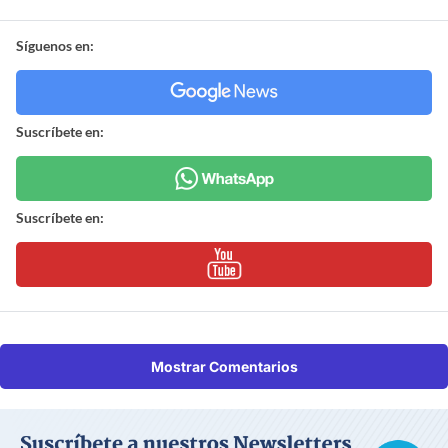
Síguenos en:
Suscríbete en:
Suscríbete en:
Mostrar Comentarios