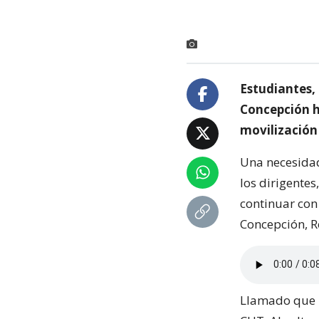
Estudiantes,
Concepción h
movilización
Una necesidad
los dirigente
continuar con 
Concepción, R
Llamado que re