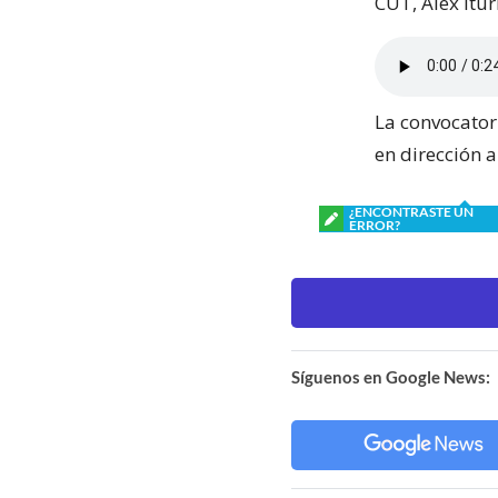
CUT, Alex Itur
La convocator
en dirección 
¿ENCONTRASTE UN
ERROR?
Síguenos en Google News: