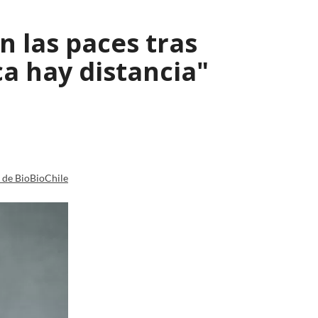
n las paces tras
a hay distancia"
a de BioBioChile