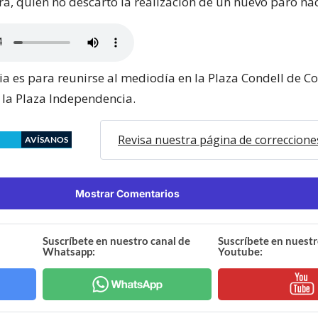
ra, quien no descartó la realización de un nuevo paro nac
ia es para reunirse al mediodía en la Plaza Condell de C
a la Plaza Independencia.
Revisa nuestra página de correccione
AVÍSANOS
Mostrar Comentarios
Suscríbete en nuestro canal de
Suscríbete en nuestr
Whatsapp:
Youtube: