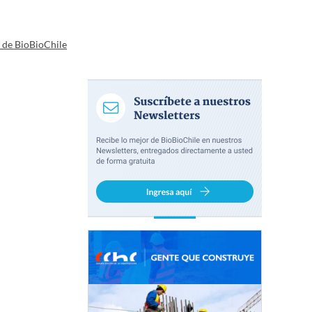
a de BioBioChile