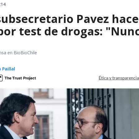
:14
subsecretario Pavez hace
or test de drogas: "Nunc
nsa en BioBioChile
 Paillal
Ética y transparenci