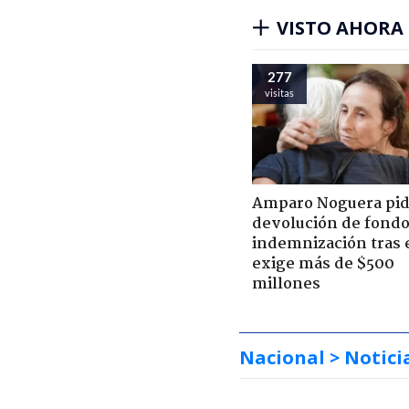
VISTO AHORA
277
visitas
Amparo Noguera pi
devolución de fondo
indemnización tras 
exige más de $500
millones
Nacional
> Notici