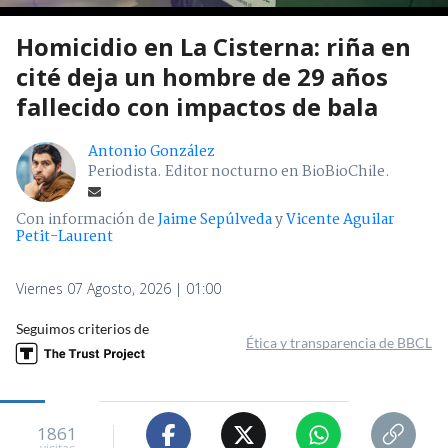
Homicidio en La Cisterna: riña en
cité deja un hombre de 29 años
fallecido con impactos de bala
Antonio González
Periodista. Editor nocturno en BioBioChile.
Con información de
Jaime Sepúlveda
y
Vicente Aguilar
Petit-Laurent
Viernes 07 Agosto, 2026 | 01:00
Seguimos criterios de
Ética y transparencia de BBCL
1861