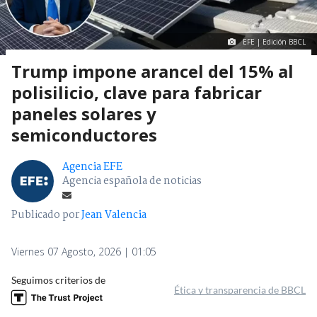
EFE | Edición BBCL
Trump impone arancel del 15% al
polisilicio, clave para fabricar
paneles solares y
semiconductores
Agencia EFE
Agencia española de noticias
Publicado por
Jean Valencia
Viernes 07 Agosto, 2026 | 01:05
Seguimos criterios de
Ética y transparencia de BBCL