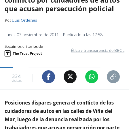
que acusan persecución policial
Por
Luis Ordenes
Lunes 07 noviembre de 2011 | Publicado a las 17:58
Seguimos criterios de
Ética y transparencia de BBCL
334
visitas
Posiciones dispares genera el conflicto de los
cuidadores de autos en las calles de Viña del
Mar, luego de la denuncia realizada por los
trabajadores que acusan persecución por parte