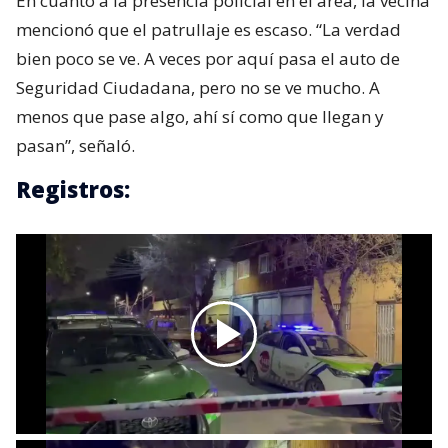
En cuanto a la presencia policial en el área, la vecina
mencionó que el patrullaje es escaso. “La verdad
bien poco se ve. A veces por aquí pasa el auto de
Seguridad Ciudadana, pero no se ve mucho. A
menos que pase algo, ahí sí como que llegan y
pasan”, señaló.
Registros: