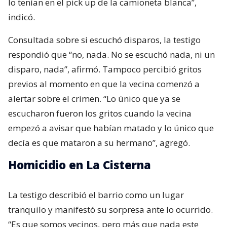
lo tenían en el pick up de la camioneta blanca”,
indicó.
Consultada sobre si escuchó disparos, la testigo
respondió que “no, nada. No se escuchó nada, ni un
disparo, nada”, afirmó. Tampoco percibió gritos
previos al momento en que la vecina comenzó a
alertar sobre el crimen. “Lo único que ya se
escucharon fueron los gritos cuando la vecina
empezó a avisar que habían matado y lo único que
decía es que mataron a su hermano”, agregó.
Homicidio en La Cisterna
La testigo describió el barrio como un lugar
tranquilo y manifestó su sorpresa ante lo ocurrido.
“Es que somos vecinos, pero más que nada este