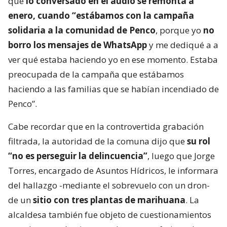
que
lo conversado en el audio se remonta a
enero, cuando “estábamos con la campaña
solidaria a la comunidad de Penco
, porque yo
no
borro los mensajes de WhatsApp
y me dediqué a a
ver qué estaba haciendo yo en ese momento. Estaba
preocupada de la campaña que estábamos
haciendo a las familias que se habían incendiado de
Penco”.
Cabe recordar que en la controvertida grabación
filtrada, la autoridad de la comuna dijo que
su rol
“no es perseguir la delincuencia”
, luego que Jorge
Torres, encargado de Asuntos Hídricos, le informara
del hallazgo -mediante el sobrevuelo con un dron-
de un
sitio con tres plantas de marihuana
. La
alcaldesa también fue objeto de cuestionamientos