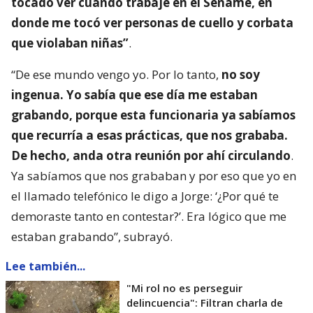
tocado ver cuando trabajé en el Sename, en
donde me tocó ver personas de cuello y corbata
que violaban niñas”
.
“De ese mundo vengo yo. Por lo tanto,
no soy
ingenua. Yo sabía que ese día me estaban
grabando, porque esta funcionaria ya sabíamos
que recurría a esas prácticas, que nos grababa.
De hecho, anda otra reunión por ahí circulando
.
Ya sabíamos que nos grababan y por eso que yo en
el llamado telefónico le digo a Jorge: ‘¿Por qué te
demoraste tanto en contestar?’. Era lógico que me
estaban grabando”, subrayó.
Lee también...
"Mi rol no es perseguir
delincuencia": Filtran charla de