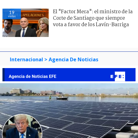
El "Factor Mera": el ministro de la
19
visitas
Corte de Santiago que siempre
vota a favor de los Lavín-Barriga
Internacional
> Agencia De Noticias