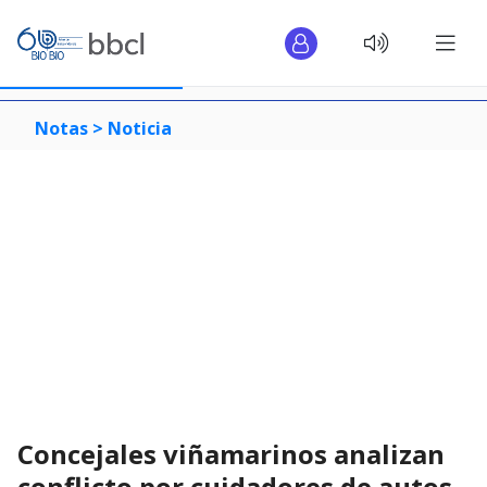
Notas >
Noticia
Concejales viñamarinos analizan
conflicto por cuidadores de autos