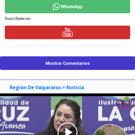
Suscríbete en:
Mostrar Comentarios
Región De Valparaíso
> Noticia