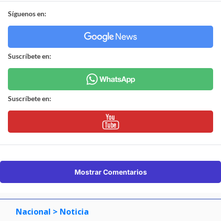
Síguenos en:
Suscríbete en:
Suscríbete en:
Mostrar Comentarios
Nacional
> Noticia