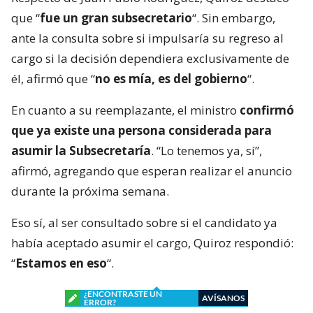
que “
fue un gran subsecretario
“. Sin embargo,
ante la consulta sobre si impulsaría su regreso al
cargo si la decisión dependiera exclusivamente de
él, afirmó que “
no es mía, es del gobierno
“.
En cuanto a su reemplazante, el ministro
confirmó
que ya existe una persona considerada para
asumir la Subsecretaría
. “Lo tenemos ya, sí”,
afirmó, agregando que esperan realizar el anuncio
durante la próxima semana.
Eso sí, al ser consultado sobre si el candidato ya
había aceptado asumir el cargo, Quiroz respondió:
“
Estamos en eso
“.
¿ENCONTRASTE UN
AVÍSANOS
ERROR?