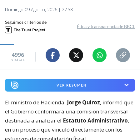
Domingo 09 Agosto, 2026 | 22:58
Seguimos criterios de
Ética y transparencia de BBCL
4996
visitas
VER RESUMEN
El ministro de Hacienda,
Jorge Quiroz
, informó que
el Gobierno conformará una comisión transversal
destinada a analizar el
Estatuto Administrativo
,
en un proceso que vinculó directamente con los
esfuerzos de consolidación fiscal.