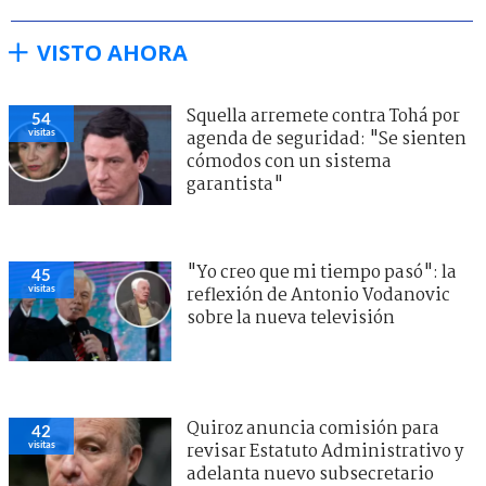
VISTO AHORA
Squella arremete contra Tohá por
54
visitas
agenda de seguridad: "Se sienten
cómodos con un sistema
garantista"
"Yo creo que mi tiempo pasó": la
45
visitas
reflexión de Antonio Vodanovic
sobre la nueva televisión
Quiroz anuncia comisión para
42
visitas
revisar Estatuto Administrativo y
adelanta nuevo subsecretario