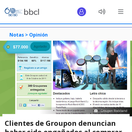
Notas >
Opinión
Groupon Rockband
Clientes de Groupon denuncian
haber sido engañados al comprar