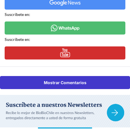
Suscríbete en:
Suscríbete en:
Mostrar Comentarios