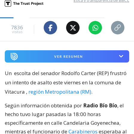
Ética y transparencia de BBCL
7836
visitas
VER RESUMEN
Un
escolta del senador Rodolfo Carter (REP) frustró
un intento de asalto este viernes en la comuna de
Vitacura
,
región Metropolitana (RM)
.
Según información obtenida por
Radio Bío Bío
, el
hecho tuvo lugar pasadas la 18:00 horas
específicamente en calle Candelaria Goyenechea,
mientras el funcionario de
Carabineros
esperaba al