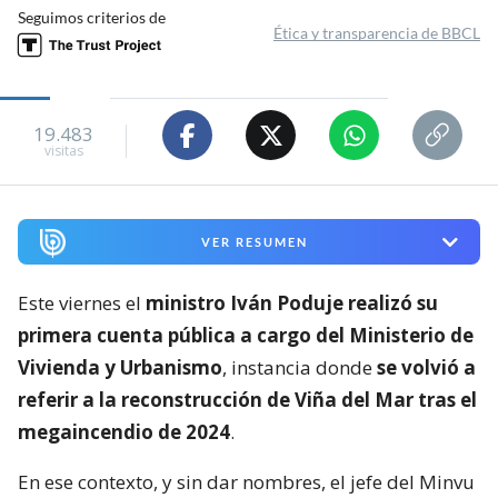
Seguimos criterios de
Ética y transparencia de BBCL
19.483
visitas
VER RESUMEN
Este viernes el
ministro Iván Poduje realizó su
primera cuenta pública a cargo del Ministerio de
Vivienda y Urbanismo
, instancia donde
se volvió a
referir a la reconstrucción de Viña del Mar tras el
megaincendio de 2024
.
En ese contexto, y sin dar nombres, el jefe del Minvu