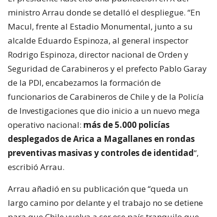
ministro Arrau donde se detalló el despliegue. “En
Macul, frente al Estadio Monumental, junto a su
alcalde Eduardo Espinoza, al general inspector
Rodrigo Espinoza, director nacional de Orden y
Seguridad de Carabineros y el prefecto Pablo Garay
de la PDI, encabezamos la formación de
funcionarios de Carabineros de Chile y de la Policía
de Investigaciones que dio inicio a un nuevo mega
operativo nacional:
más de 5.000 policías
desplegados de Arica a Magallanes en rondas
preventivas masivas y controles de identidad
“,
escribió Arrau.
Arrau añadió en su publicación que “queda un
largo camino por delante y el trabajo no se detiene
para que Chile vuelva a ser ese país tranquilo que