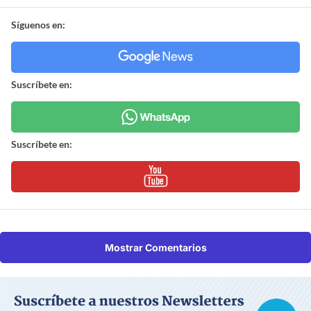
Síguenos en:
Suscríbete en:
Suscríbete en:
Mostrar Comentarios