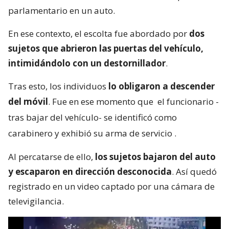
parlamentario en un auto.
En ese contexto, el escolta fue abordado por
dos
sujetos que abrieron las puertas del vehículo,
intimidándolo con un destornillador
.
Tras esto, los individuos
lo obligaron a descender
del móvil
. Fue en ese momento que
el funcionario -
tras bajar del vehículo- se identificó como
carabinero y exhibió su arma de servicio
.
Al percatarse de ello,
los sujetos bajaron del auto
y escaparon en dirección desconocida
. Así quedó
registrado en un video captado por una cámara de
televigilancia.