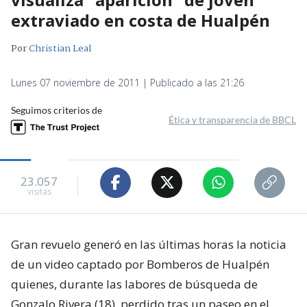
extraviado en costa de Hualpén
Por
Christian Leal
Lunes 07 noviembre de 2011 | Publicado a las 21:26
Seguimos criterios de
Ética y transparencia de BBCL
23.057
visitas
Gran revuelo generó en las últimas horas la noticia
de un video captado por Bomberos de Hualpén
quienes, durante las labores de búsqueda de
Gonzalo Rivera (18), perdido tras un paseo en el