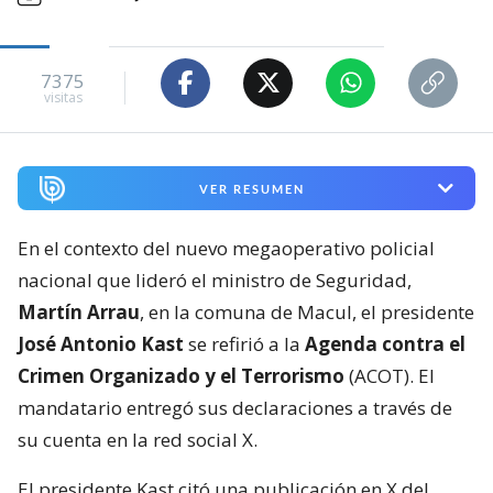
7375
visitas
VER RESUMEN
En el contexto del nuevo megaoperativo policial
nacional que lideró el ministro de Seguridad,
Martín Arrau
, en la comuna de Macul, el presidente
José Antonio Kast
se refirió a la
Agenda contra el
Crimen Organizado y el Terrorismo
(ACOT). El
mandatario entregó sus declaraciones a través de
su cuenta en la red social X.
El presidente Kast citó una publicación en X del