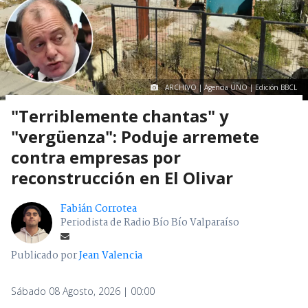
ARCHIVO | Agencia UNO | Edición BBCL
"Terriblemente chantas" y
"vergüenza": Poduje arremete
contra empresas por
reconstrucción en El Olivar
Fabián Corrotea
Periodista de Radio Bío Bío Valparaíso
Publicado por
Jean Valencia
Sábado 08 Agosto, 2026 | 00:00