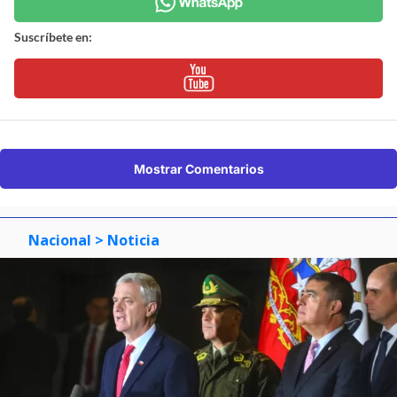
Suscríbete en:
Mostrar Comentarios
Nacional
> Noticia