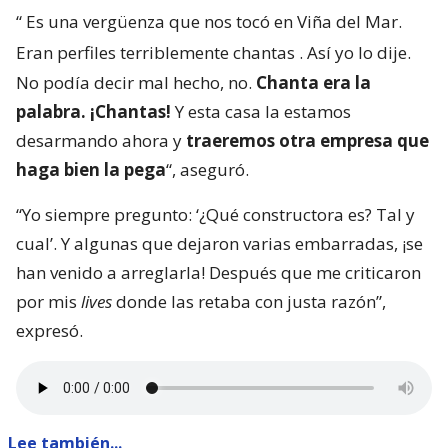
“
Es una vergüenza que nos tocó en Viña del Mar.
Eran perfiles terriblemente chantas
. Así yo lo dije.
No podía decir mal hecho, no.
Chanta era la
palabra. ¡Chantas!
Y esta casa la estamos
desarmando ahora y
traeremos otra empresa que
haga bien la pega
“, aseguró.
“Yo siempre pregunto: ‘¿Qué constructora es? Tal y
cual’. Y algunas que dejaron varias embarradas, ¡se
han venido a arreglarla! Después que me criticaron
por mis
lives
donde las retaba con justa razón”,
expresó.
Lee también...