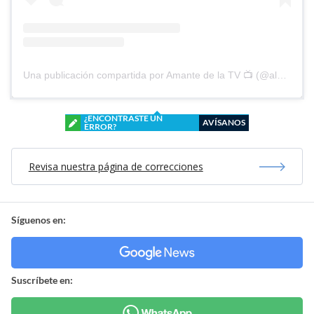
Una publicación compartida por Amante de la TV 📺 (@alguien_te_observa)
¿ENCONTRASTE UN
AVÍSANOS
ERROR?
Revisa nuestra página de correcciones
Síguenos en:
Suscríbete en: