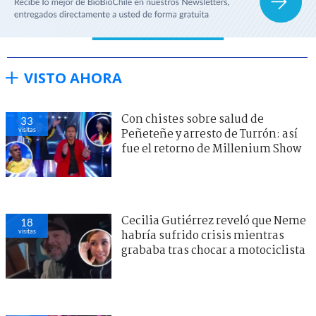
VISTO AHORA
Con chistes sobre salud de
33
visitas
Peñeteñe y arresto de Turrón: así
fue el retorno de Millenium Show
Cecilia Gutiérrez reveló que Neme
18
visitas
habría sufrido crisis mientras
grababa tras chocar a motociclista