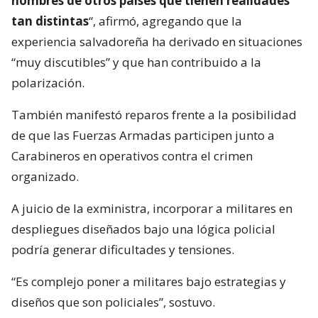
nombres de otros países que tienen realidades
tan distintas
“, afirmó, agregando que la
experiencia salvadoreña ha derivado en situaciones
“muy discutibles” y que han contribuido a la
polarización.
También manifestó reparos frente a la posibilidad
de que las Fuerzas Armadas participen junto a
Carabineros en operativos contra el crimen
organizado.
A juicio de la exministra, incorporar a militares en
despliegues diseñados bajo una lógica policial
podría generar dificultades y tensiones.
“Es complejo poner a militares bajo estrategias y
diseños que son policiales”, sostuvo.