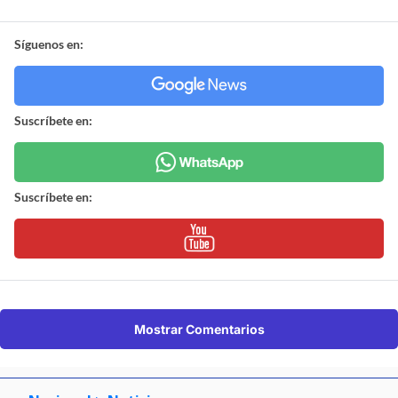
Síguenos en:
Suscríbete en:
Suscríbete en:
Mostrar Comentarios