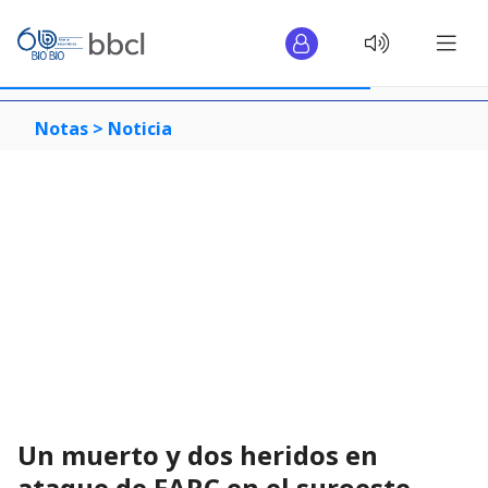
Notas >
Noticia
Un muerto y dos heridos en
ataque de FARC en el suroeste