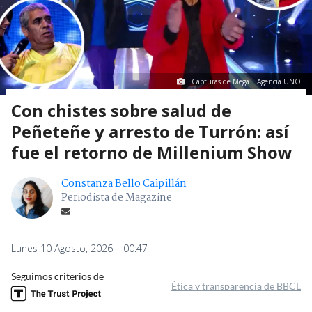
Capturas de Mega | Agencia UNO
Con chistes sobre salud de
Peñeteñe y arresto de Turrón: así
fue el retorno de Millenium Show
Constanza Bello Caipillán
Periodista de Magazine
Lunes 10 Agosto, 2026 | 00:47
Seguimos criterios de
Ética y transparencia de BBCL