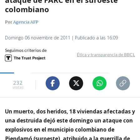
colombiano
Por
Agencia AFP
Domingo 06 noviembre de 2011 | Publicado a las 16:09
Seguimos criterios de
Ética y transparencia de BBCL
232
visitas
Un muerto, dos heridos, 18 viviendas afectadas y
una destruida dejó este domingo un ataque con
explosivos en el municipio colombiano de
Piendamó (suroeste), atribuido a la guerrilla de