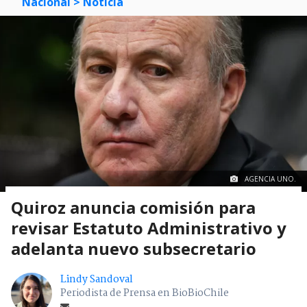
Nacional
> Noticia
AGENCIA UNO.
Quiroz anuncia comisión para
revisar Estatuto Administrativo y
adelanta nuevo subsecretario
Lindy Sandoval
Periodista de Prensa en BioBioChile