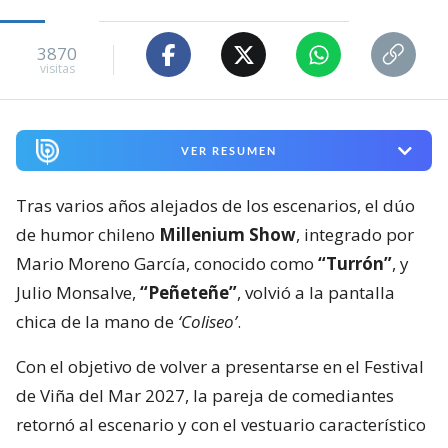
3870
visitas
VER RESUMEN
Tras varios años alejados de los escenarios, el dúo
de humor chileno
Millenium Show
, integrado por
Mario Moreno García, conocido como
“Turrón”
, y
Julio Monsalve,
“Peñeteñe”
, volvió a la pantalla
chica de la mano de
‘Coliseo’
.
Con el objetivo de volver a presentarse en el Festival
de Viña del Mar 2027, la pareja de comediantes
retornó al escenario y con el vestuario característico