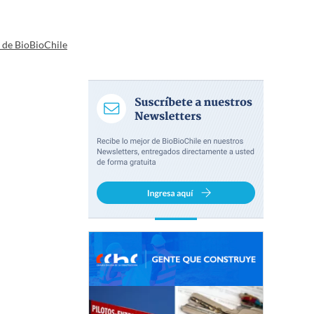
a de BioBioChile