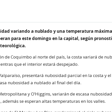
idad variando a nublado y una temperatura máxima
peran para este domingo en la capital, según pronosti
teorológica.
ón de Coquimbo al norte del país, la costa variará de nu
entras que el interior estará despejado.
alparaíso, presentará nubosidad parcial en la costa y el 
asa nubosidad a nublado al final del día.
Metropolitana y O’Higgins, variarán de escasa nubosida
ía, además se esperan altas temperaturas en los valles.