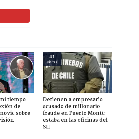
41
visitas
 mi tiempo
Detienen a empresario
lexión de
acusado de millonario
novic sobre
fraude en Puerto Montt:
visión
estaba en las oficinas del
SII