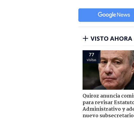
VISTO AHORA
77
visitas
Quiroz anuncia comi
para revisar Estatut
Administrativo y ad
nuevo subsecretario