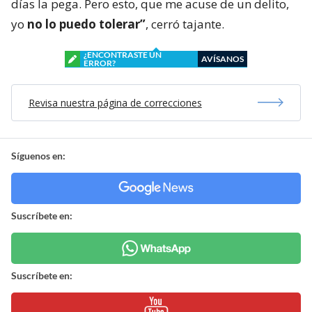
días la pega. Pero esto, que me acuse de un delito,
yo
no lo puedo tolerar”
, cerró tajante.
¿ENCONTRASTE UN
AVÍSANOS
ERROR?
Revisa nuestra página de correcciones
Síguenos en:
Suscríbete en:
Suscríbete en: