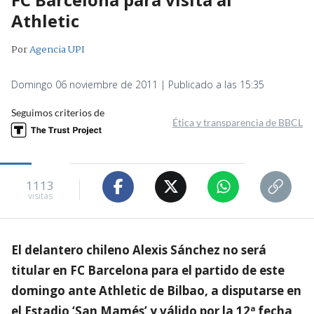
Athletic
Por
Agencia UPI
Domingo 06 noviembre de 2011 | Publicado a las 15:35
Seguimos criterios de
Ética y transparencia de BBCL
1113
visitas
El delantero chileno Alexis Sánchez no será
titular en FC Barcelona para el partido de este
domingo ante Athletic de Bilbao, a disputarse en
el Estadio ‘San Mamés’ y válido por la 12ª fecha