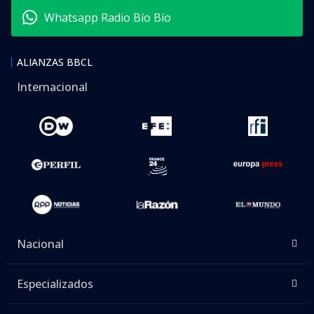
Whatsapp Radio Bío Bío
ALIANZAS BBCL
Internacional
Nacional
Especializados