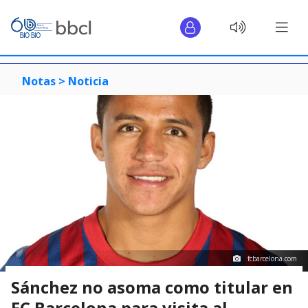
Notas >
Noticia
fcbarcelona.com
Sánchez no asoma como titular en
FC Barcelona para visita al