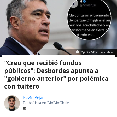
Agencia UNO | Captura X
"Creo que recibió fondos
públicos": Desbordes apunta a
"gobierno anterior" por polémica
con tuitero
Kevin Vejar
Periodista en BioBioChile