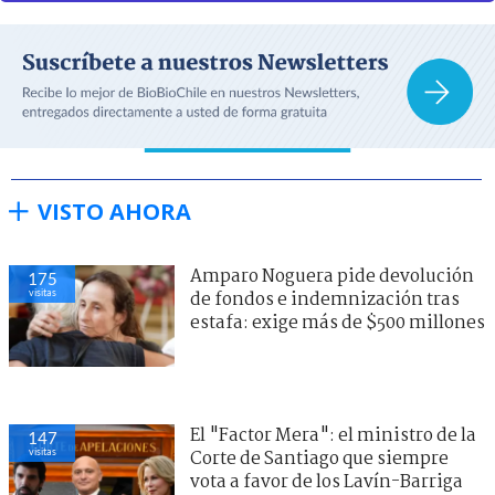
VISTO AHORA
Amparo Noguera pide devolución
175
visitas
de fondos e indemnización tras
estafa: exige más de $500 millones
El "Factor Mera": el ministro de la
147
visitas
Corte de Santiago que siempre
vota a favor de los Lavín-Barriga