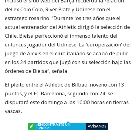
Incluso el sitio web del Barça recuerda la relación
del ex Colo Colo, River Plate y Udinese con el
estratego rosarino. “Durante los tres años que el
actual entrenador del Athletic dirigió la selección de
Chile, Bielsa perfeccionó el inmenso talento del
entonces jugador del Udinese. La ‘europeización’ del
juego de Alexis en el club italiano se acabó de pulir
en los 24 partidos que jugó con su selección bajo las
órdenes de Bielsa”, señala.
El pleito entre el Athletic de Bilbao, noveno con 13
puntos, y el FC Barcelona, segundo con 24, se
disputará este domingo a las 16:00 horas en tierras
vascas.
¿ENCONTRASTE UN
AVÍSANOS
ERROR?