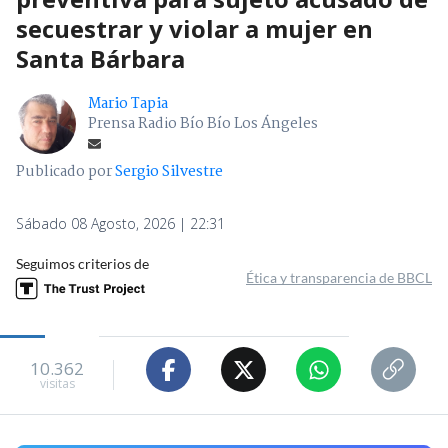
secuestrar y violar a mujer en
Santa Bárbara
Mario Tapia
Prensa Radio Bío Bío Los Ángeles
Publicado por
Sergio Silvestre
Sábado 08 Agosto, 2026 | 22:31
Seguimos criterios de
Ética y transparencia de BBCL
10.362
visitas