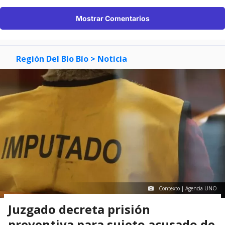
Mostrar Comentarios
Región Del Bío Bío
> Noticia
Contexto | Agencia UNO
Juzgado decreta prisión
preventiva para sujeto acusado de