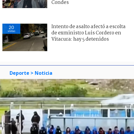
Condes
Intento de asalto afectó a escolta
20
visitas
de exministro Luis Cordero en
Vitacura: hay 5 detenidos
Deporte
> Noticia