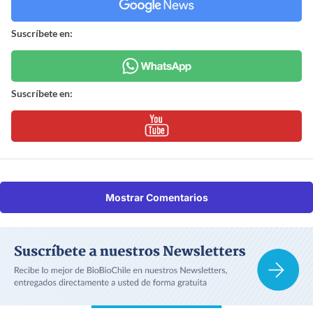
Suscríbete en:
Suscríbete en:
Mostrar Comentarios