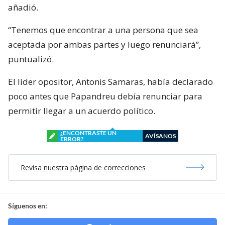
añadió.
“Tenemos que encontrar a una persona que sea
aceptada por ambas partes y luego renunciará”,
puntualizó.
El líder opositor, Antonis Samaras, había declarado
poco antes que Papandreu debía renunciar para
permitir llegar a un acuerdo político.
¿ENCONTRASTE UN
AVÍSANOS
ERROR?
Revisa nuestra página de correcciones
Síguenos en: