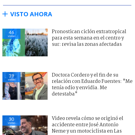
VISTO AHORA
Pronostican ciclón extratropical
46
visitas
para esta semana en el centro y
sur: revisa las zonas afectadas
Doctora Cordero y el fin de su
39
visitas
relación con Eduardo Fuentes: "Me
tenía odio y envidia. Me
detestaba"
Video revela cómo se originó el
30
visitas
accidente entre José Antonio
Neme y un motociclista en Las