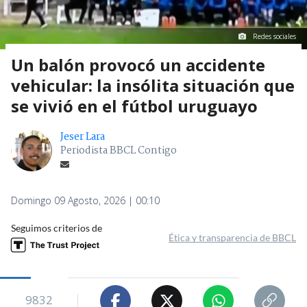
Redes sociales
Un balón provocó un accidente
vehicular: la insólita situación que
se vivió en el fútbol uruguayo
Jeser Lara
Periodista BBCL Contigo
Domingo 09 Agosto, 2026 | 00:10
Seguimos criterios de
Ética y transparencia de BBCL
9832