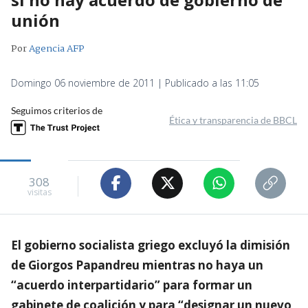
unión
Por
Agencia AFP
Domingo 06 noviembre de 2011 | Publicado a las 11:05
Seguimos criterios de
Ética y transparencia de BBCL
308
visitas
El gobierno socialista griego excluyó la dimisión
de Giorgos Papandreu mientras no haya un
“acuerdo interpartidario” para formar un
gabinete de coalición y para “designar un nuevo