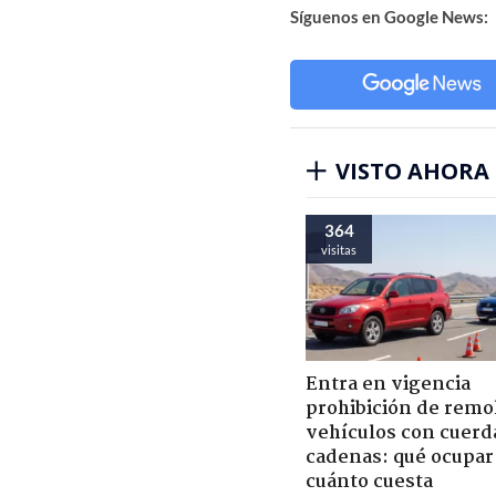
Síguenos en Google News:
VISTO AHORA
364
visitas
Entra en vigencia
prohibición de remo
vehículos con cuerd
cadenas: qué ocupar
cuánto cuesta