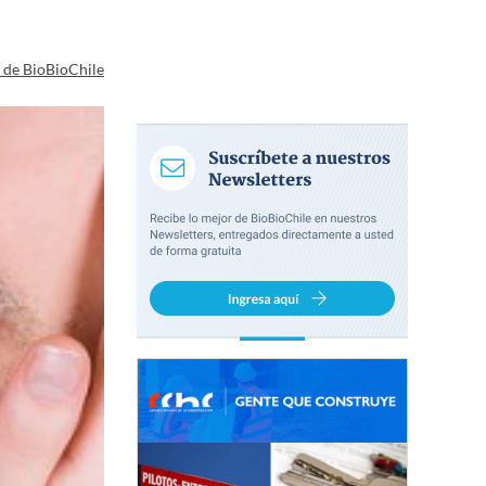
a de BioBioChile