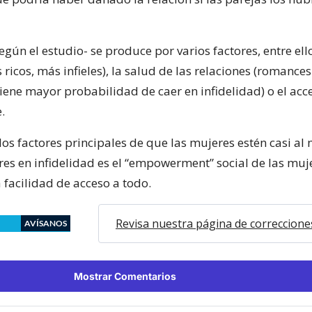
egún el estudio- se produce por varios factores, entre ell
ricos, más infieles), la salud de las relaciones (romances
ene mayor probabilidad de caer en infidelidad) o el acce
.
os factores principales de que las mujeres estén casi al
es en infidelidad es el “empowerment” social de las muj
a facilidad de acceso a todo.
Revisa nuestra página de correccione
AVÍSANOS
Mostrar Comentarios