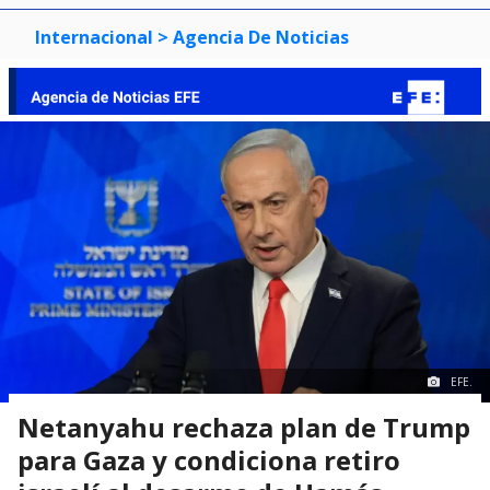
Internacional
> Agencia De Noticias
EFE.
Netanyahu rechaza plan de Trump
para Gaza y condiciona retiro