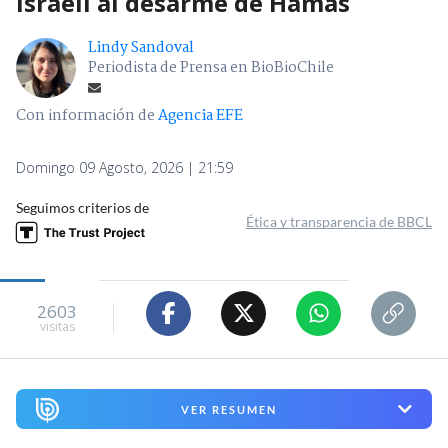
israelí al desarme de Hamás
Lindy Sandoval
Periodista de Prensa en BioBioChile
Con información de
Agencia EFE
Domingo 09 Agosto, 2026 | 21:59
Seguimos criterios de
Ética y transparencia de BBCL
2603
visitas
VER RESUMEN