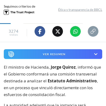
Seguimos criterios de
Ética y transparencia de BBCL
3274
visitas
VER RESUMEN
El ministro de Hacienda,
Jorge Quiroz
, informó que
el Gobierno conformará una comisión transversal
destinada a analizar el
Estatuto Administrativo
,
en un proceso que vinculó directamente con los
esfuerzos de consolidación fiscal.
La autoridad adelantó que la instancia será