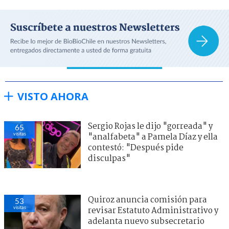
VISTO AHORA
Sergio Rojas le dijo "gorreada" y
65
visitas
"analfabeta" a Pamela Díaz y ella
contestó: "Después pide
disculpas"
Quiroz anuncia comisión para
53
visitas
revisar Estatuto Administrativo y
adelanta nuevo subsecretario