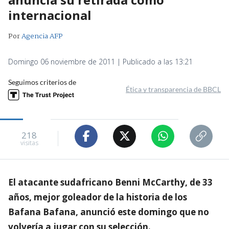
internacional
Por
Agencia AFP
Domingo 06 noviembre de 2011 | Publicado a las 13:21
Seguimos criterios de
Ética y transparencia de BBCL
218
visitas
El atacante sudafricano Benni McCarthy, de 33
años, mejor goleador de la historia de los
Bafana Bafana, anunció este domingo que no
volvería a jugar con su selección.