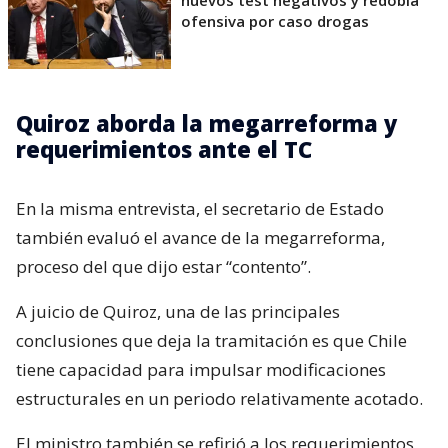
nuevos test negativos y redobla
ofensiva por caso drogas
Quiroz aborda la megarreforma y
requerimientos ante el TC
En la misma entrevista, el secretario de Estado
también evaluó el avance de la megarreforma,
proceso del que dijo estar “contento”.
A juicio de Quiroz, una de las principales
conclusiones que deja la tramitación es que Chile
tiene capacidad para impulsar modificaciones
estructurales en un periodo relativamente acotado.
El ministro también se refirió a los requerimientos