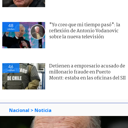
"Yo creo que mi tiempo pasó": la
48
visitas
reflexión de Antonio Vodanovic
sobre la nueva televisión
Detienen a empresario acusado de
46
visitas
millonario fraude en Puerto
Montt: estaba en las oficinas del SII
Nacional
> Noticia