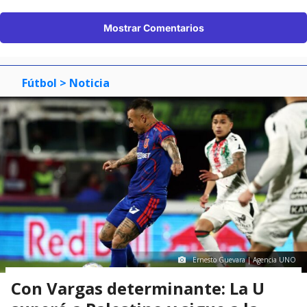
Mostrar Comentarios
Fútbol
> Noticia
Ernesto Guevara | Agencia UNO
Con Vargas determinante: La U