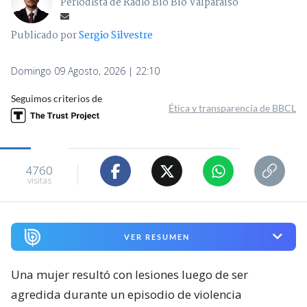
Periodista de Radio Bío Bío Valparaíso
Publicado por
Sergio Silvestre
Domingo 09 Agosto, 2026 | 22:10
Seguimos criterios de
Ética y transparencia de BBCL
4760
visitas
VER RESUMEN
Una mujer resultó con lesiones luego de ser
agredida durante un episodio de violencia