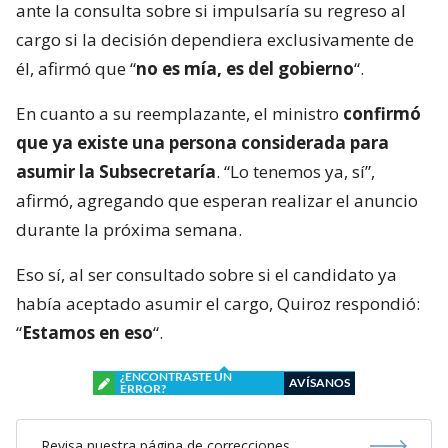
ante la consulta sobre si impulsaría su regreso al
cargo si la decisión dependiera exclusivamente de
él, afirmó que “
no es mía, es del gobierno
“.
En cuanto a su reemplazante, el ministro
confirmó
que ya existe una persona considerada para
asumir la Subsecretaría
. “Lo tenemos ya, sí”,
afirmó, agregando que esperan realizar el anuncio
durante la próxima semana.
Eso sí, al ser consultado sobre si el candidato ya
había aceptado asumir el cargo, Quiroz respondió:
“
Estamos en eso
“.
¿ENCONTRASTE UN
AVÍSANOS
ERROR?
Revisa nuestra página de correcciones