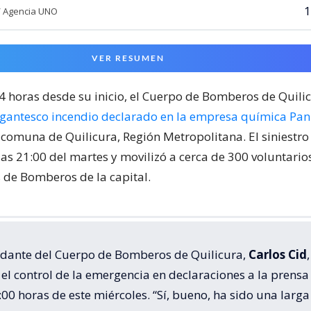
1
/ Agencia UNO
VER RESUMEN
24 horas desde su inicio, el Cuerpo de Bomberos de Quili
igantesco incendio declarado en la empresa química Pa
 comuna de Quilicura, Región Metropolitana. El siniestr
las 21:00 del martes y movilizó a cerca de 300 voluntari
de Bomberos de la capital.
dante del Cuerpo de Bomberos de Quilicura,
Carlos Cid
,
el control de la emergencia en declaraciones a la prensa
:00 horas de este miércoles. “Sí, bueno, ha sido una larga