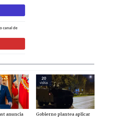
o canal de
20
visitas
ast anuncia
Gobierno plantea aplicar