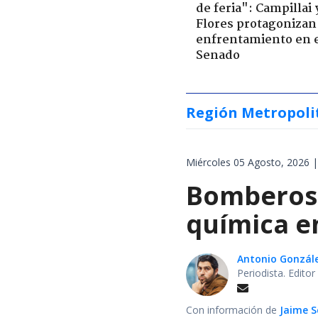
de feria": Campillai 
Flores protagonizan
enfrentamiento en 
Senado
Región Metropoli
Miércoles 05 Agosto, 2026 |
Bomberos 
química en
Antonio Gonzál
Periodista. Edito
Con información de
Jaime S