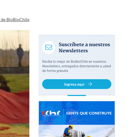
a de BioBioChile