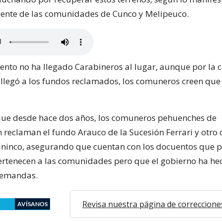
gente de las comunidades de Cunco y Melipeuco.
nto no ha llegado Carabineros al lugar, aunque por la 
llegó a los fundos reclamados, los comuneros creen que
ue desde hace dos años, los comuneros pehuenches de
reclaman el fundo Arauco de la Sucesión Ferrari y otro 
ininco, asegurando que cuentan con los docuentos que 
pertenecen a las comunidades pero que el gobierno ha he
demandas.
Revisa nuestra página de correccione
AVÍSANOS