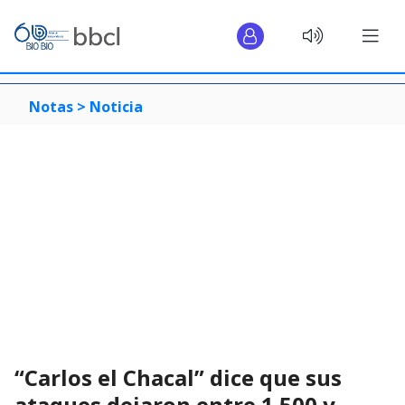
Notas >
Noticia
“Carlos el Chacal” dice que sus
ataques dejaron entre 1.500 y