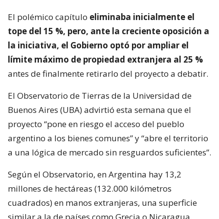
El polémico capítulo
eliminaba inicialmente el
tope del 15 %, pero, ante la creciente oposición a
la iniciativa, el Gobierno optó por ampliar el
límite máximo de propiedad extranjera al 25 %
antes de finalmente retirarlo del proyecto a debatir.
El Observatorio de Tierras de la Universidad de
Buenos Aires (UBA) advirtió esta semana que el
proyecto “pone en riesgo el acceso del pueblo
argentino a los bienes comunes” y “abre el territorio
a una lógica de mercado sin resguardos suficientes”.
Según el Observatorio, en Argentina hay 13,2
millones de hectáreas (132.000 kilómetros
cuadrados) en manos extranjeras, una superficie
similar a la de países como Grecia o Nicaragua.