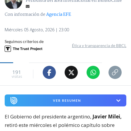
Periodista del área Internacional en BioBioChile
Con información de
Agencia EFE
Miércoles 05 Agosto, 2026 | 23:00
Seguimos criterios de
Ética y transparencia de BBCL
191
visitas
VER RESUMEN
El Gobierno del presidente argentino,
Javier Milei,
retiró este miércoles el polémico capítulo sobre