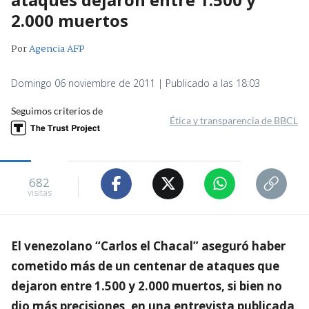
2.000 muertos
Por
Agencia AFP
Domingo 06 noviembre de 2011 | Publicado a las 18:03
Seguimos criterios de
Ética y transparencia de BBCL
682
visitas
El venezolano “Carlos el Chacal” aseguró haber
cometido más de un centenar de ataques que
dejaron entre 1.500 y 2.000 muertos, si bien no
dio más precisiones, en una entrevista publicada