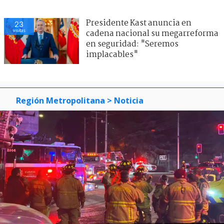
Presidente Kast anuncia en
23
visitas
cadena nacional su megarreforma
en seguridad: "Seremos
implacables"
Región Metropolitana
> Noticia