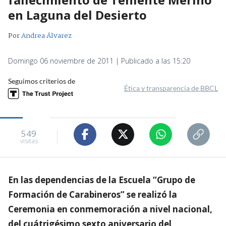
en Laguna del Desierto
Por
Andrea Álvarez
Domingo 06 noviembre de 2011 | Publicado a las 15:20
Seguimos criterios de
Ética y transparencia de BBCL
549
visitas
En las dependencias de la Escuela “Grupo de
Formación de Carabineros” se realizó la
Ceremonia en conmemoración a nivel nacional,
del cuátrigésimo sexto aniversario del