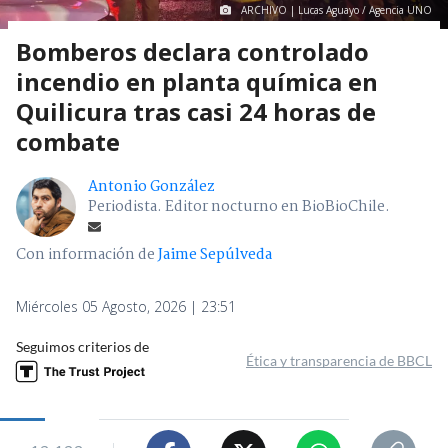
ARCHIVO | Lucas Aguayo / Agencia UNO
Bomberos declara controlado
incendio en planta química en
Quilicura tras casi 24 horas de
combate
Antonio González
Periodista. Editor nocturno en BioBioChile.
Con información de
Jaime Sepúlveda
Miércoles 05 Agosto, 2026 | 23:51
Seguimos criterios de
Ética y transparencia de BBCL