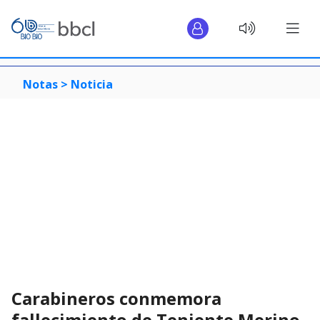
Notas >
Noticia
Carabineros conmemora
fallecimiento de Teniente Merino