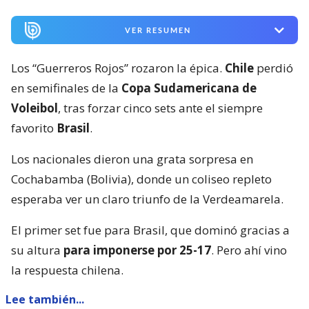
VER RESUMEN
Los “Guerreros Rojos” rozaron la épica.
Chile
perdió
en semifinales de la
Copa Sudamericana de
Voleibol
, tras forzar cinco sets ante el siempre
favorito
Brasil
.
Los nacionales dieron una grata sorpresa en
Cochabamba (Bolivia), donde un coliseo repleto
esperaba ver un claro triunfo de la Verdeamarela.
El primer set fue para Brasil, que dominó gracias a
su altura
para imponerse por 25-17
. Pero ahí vino
la respuesta chilena.
Lee también...