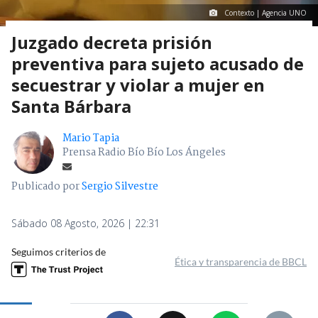
Contexto | Agencia UNO
Juzgado decreta prisión
preventiva para sujeto acusado de
secuestrar y violar a mujer en
Santa Bárbara
Mario Tapia
Prensa Radio Bío Bío Los Ángeles
Publicado por
Sergio Silvestre
Sábado 08 Agosto, 2026 | 22:31
Seguimos criterios de
Ética y transparencia de BBCL