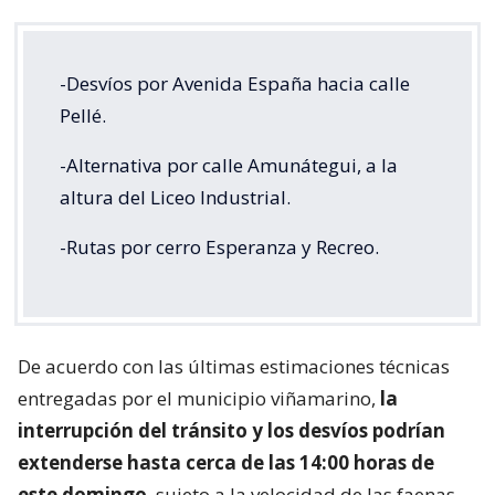
-Desvíos por Avenida España hacia calle
Pellé.
-Alternativa por calle Amunátegui, a la
altura del Liceo Industrial.
-Rutas por cerro Esperanza y Recreo.
De acuerdo con las últimas estimaciones técnicas
entregadas por el municipio viñamarino,
la
interrupción del tránsito y los desvíos podrían
extenderse hasta cerca de las 14:00 horas de
este domingo
, sujeto a la velocidad de las faenas