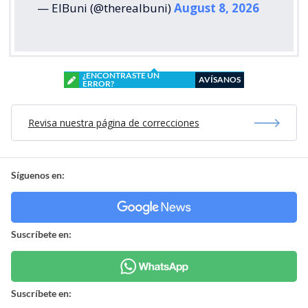
— ElBuni (@therealbuni)
August 8, 2026
¿ENCONTRASTE UN
AVÍSANOS
ERROR?
Revisa nuestra página de correcciones
Síguenos en:
Suscríbete en:
Suscríbete en: