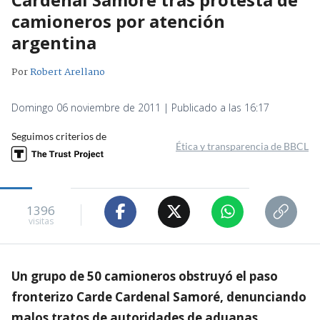
camioneros por atención
argentina
Por
Robert Arellano
Domingo 06 noviembre de 2011 | Publicado a las 16:17
Seguimos criterios de
Ética y transparencia de BBCL
1396
visitas
Un grupo de 50 camioneros obstruyó el paso
fronterizo Carde Cardenal Samoré, denunciando
malos tratos de autoridades de aduanas