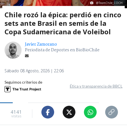
@TeamChile_COCH
Chile rozó la épica: perdió en cinco
sets ante Brasil en semis de la
Copa Sudamericana de Voleibol
Javier Zamorano
Periodista de Deportes en BioBioChile
Sábado 08 Agosto, 2026 | 22:06
Seguimos criterios de
Ética y transparencia de BBCL
4141
visitas