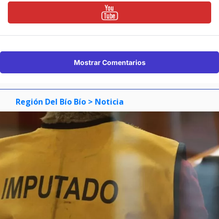
Mostrar Comentarios
Región Del Bío Bío
> Noticia