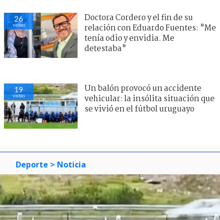
Doctora Cordero y el fin de su
26
visitas
relación con Eduardo Fuentes: "Me
tenía odio y envidia. Me
detestaba"
Un balón provocó un accidente
19
visitas
vehicular: la insólita situación que
se vivió en el fútbol uruguayo
Deporte
> Noticia