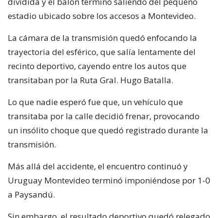
dividida y el balón terminó saliendo del pequeño
estadio ubicado sobre los accesos a Montevideo.
La cámara de la transmisión quedó enfocando la
trayectoria del esférico, que salía lentamente del
recinto deportivo, cayendo entre los autos que
transitaban por la Ruta Gral. Hugo Batalla.
Lo que nadie esperó fue que, un vehículo que
transitaba por la calle decidió frenar, provocando
un insólito choque que quedó registrado durante la
transmisión.
Más allá del accidente, el encuentro continuó y
Uruguay Montevideo terminó imponiéndose por 1-0
a Paysandú.
Sin embargo, el resultado deportivo quedó relegado