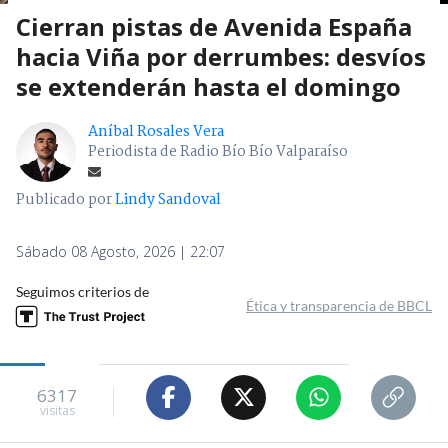
Cierran pistas de Avenida España
hacia Viña por derrumbes: desvíos
se extenderán hasta el domingo
Aníbal Rosales Vera
Periodista de Radio Bío Bío Valparaíso
Publicado por
Lindy Sandoval
Sábado 08 Agosto, 2026 | 22:07
Seguimos criterios de
Ética y transparencia de BBCL
6317
visitas