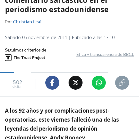
periodismo estadounidense
Por
Christian Leal
Sábado 05 noviembre de 2011 | Publicado a las 17:10
Seguimos criterios de
Ética y transparencia de BBCL
502
visitas
A los 92 años y por complicaciones post-
operatorias, este viernes falleció una de las
leyendas del periodismo de opinión
estadounidense, Andy Rooney.