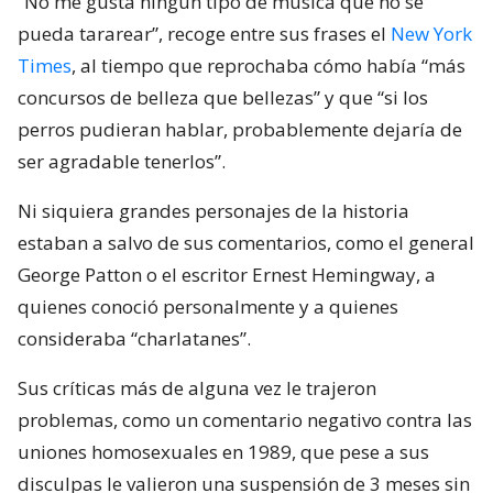
“No me gusta ningún tipo de música que no se
pueda tararear”, recoge entre sus frases el
New York
Times
, al tiempo que reprochaba cómo había “más
concursos de belleza que bellezas” y que “si los
perros pudieran hablar, probablemente dejaría de
ser agradable tenerlos”.
Ni siquiera grandes personajes de la historia
estaban a salvo de sus comentarios, como el general
George Patton o el escritor Ernest Hemingway, a
quienes conoció personalmente y a quienes
consideraba “charlatanes”.
Sus críticas más de alguna vez le trajeron
problemas, como un comentario negativo contra las
uniones homosexuales en 1989, que pese a sus
disculpas le valieron una suspensión de 3 meses sin