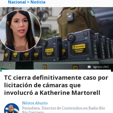
Nacional
> Noticia
Agencia UNO
TC cierra definitivamente caso por
licitación de cámaras que
involucró a Katherine Martorell
Néstor Aburto
Periodista. Director de Contenidos en Radio Bío
Bío Santiago