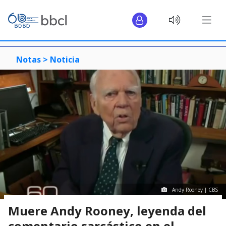
Notas >
Noticia
Andy Rooney | CBS
Muere Andy Rooney, leyenda del
comentario sarcástico en el