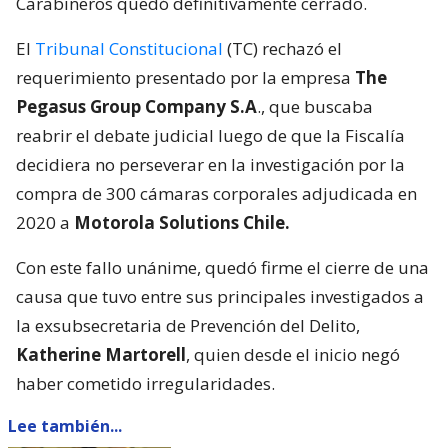
Carabineros quedó definitivamente cerrado.
El
Tribunal Constitucional
(TC) rechazó el
requerimiento presentado por la empresa
The
Pegasus Group Company S.A
., que buscaba
reabrir el debate judicial luego de que la Fiscalía
decidiera no perseverar en la investigación por la
compra de 300 cámaras corporales adjudicada en
2020 a
Motorola Solutions Chile.
Con este fallo unánime, quedó firme el cierre de una
causa que tuvo entre sus principales investigados a
la exsubsecretaria de Prevención del Delito,
Katherine Martorell
, quien desde el inicio negó
haber cometido irregularidades.
Lee también...