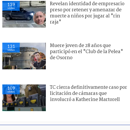
Revelan identidad de empresario
139
visitas
preso por retener y amenazar de
muerte a niños por jugar al "rin
raja"
Muere joven de 28 años que
131
visitas
participó en el "Club de la Pelea"
de Osorno
TC cierra definitivamente caso por
109
visitas
licitación de cámaras que
involucró a Katherine Martorell